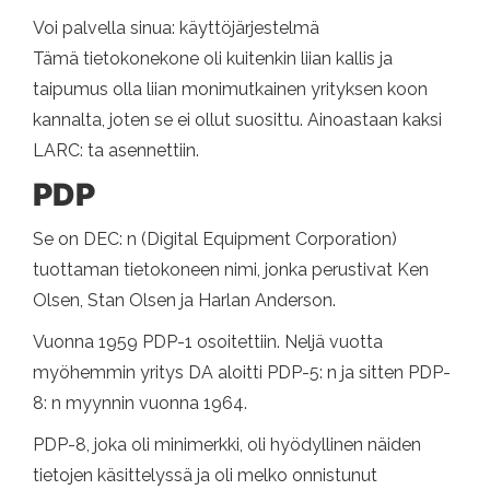
Voi palvella sinua: käyttöjärjestelmä
Tämä tietokonekone oli kuitenkin liian kallis ja
taipumus olla liian monimutkainen yrityksen koon
kannalta, joten se ei ollut suosittu. Ainoastaan ​​kaksi
LARC: ta asennettiin.
PDP
Se on DEC: n (Digital Equipment Corporation)
tuottaman tietokoneen nimi, jonka perustivat Ken
Olsen, Stan Olsen ja Harlan Anderson.
Vuonna 1959 PDP-1 osoitettiin. Neljä vuotta
myöhemmin yritys DA aloitti PDP-5: n ja sitten PDP-
8: n myynnin vuonna 1964.
PDP-8, joka oli minimerkki, oli hyödyllinen näiden
tietojen käsittelyssä ja oli melko onnistunut