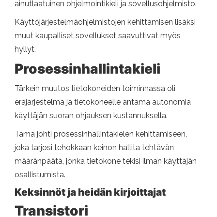
ainutlaatuinen ohjelmointikieli ja sovellusohjelmisto.
Käyttöjärjestelmäohjelmistojen kehittämisen lisäksi
muut kaupalliset sovellukset saavuttivat myös
hyllyt.
Prosessinhallintakieli
Tärkein muutos tietokoneiden toiminnassa oli
eräjärjestelmä ja tietokoneelle antama autonomia
käyttäjän suoran ohjauksen kustannuksella.
Tämä johti prosessinhallintakielen kehittämiseen,
joka tarjosi tehokkaan keinon hallita tehtävän
määränpäätä, jonka tietokone tekisi ilman käyttäjän
osallistumista.
Keksinnöt ja heidän kirjoittajat
Transistori