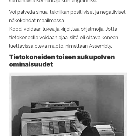
samanlaisia ​​komentoja kuin englanniksi.
Voi palvella sinua: tekniikan positiiviset ja negatiiviset
näkökohdat maailmassa
Koodi voidaan lukea ja kirjoittaa ohjelmoija. Jotta
tietokoneella voidaan ajaa, siitä oli oltava koneen
luettavissa oleva muoto, nimeltään Assembly.
Tietokoneiden toisen sukupolven
ominaisuudet