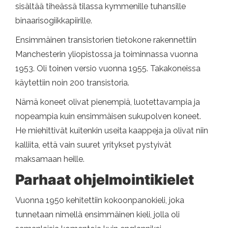
sisältää tiheässä tilassa kymmenille tuhansille
binaarisogiikkapiirille.
Ensimmäinen transistorien tietokone rakennettiin
Manchesterin yliopistossa ja toiminnassa vuonna
1953. Oli toinen versio vuonna 1955. Takakoneissa
käytettiin noin 200 transistoria.
Nämä koneet olivat pienempiä, luotettavampia ja
nopeampia kuin ensimmäisen sukupolven koneet.
He miehittivät kuitenkin useita kaappeja ja olivat niin
kalliita, että vain suuret yritykset pystyivät
maksamaan heille.
Parhaat ohjelmointikielet
Vuonna 1950 kehitettiin kokoonpanokieli, joka
tunnetaan nimellä ensimmäinen kieli, jolla oli