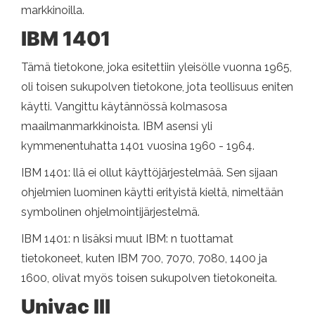
markkinoilla.
IBM 1401
Tämä tietokone, joka esitettiin yleisölle vuonna 1965,
oli toisen sukupolven tietokone, jota teollisuus eniten
käytti. Vangittu käytännössä kolmasosa
maailmanmarkkinoista. IBM asensi yli
kymmenentuhatta 1401 vuosina 1960 - 1964.
IBM 1401: llä ei ollut käyttöjärjestelmää. Sen sijaan
ohjelmien luominen käytti erityistä kieltä, nimeltään
symbolinen ohjelmointijärjestelmä.
IBM 1401: n lisäksi muut IBM: n tuottamat
tietokoneet, kuten IBM 700, 7070, 7080, 1400 ja
1600, olivat myös toisen sukupolven tietokoneita.
Univac III