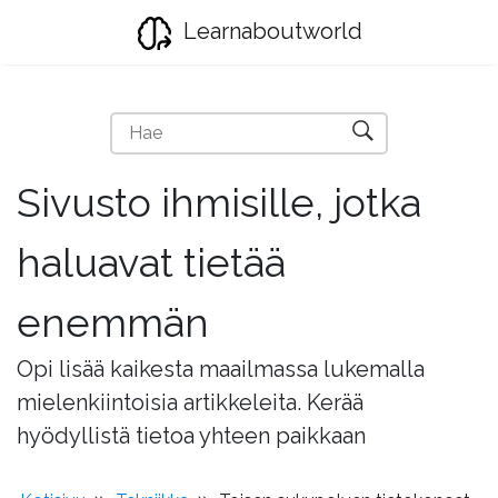
Learnaboutworld
Sivusto ihmisille, jotka
haluavat tietää
enemmän
Opi lisää kaikesta maailmassa lukemalla
mielenkiintoisia artikkeleita. Kerää
hyödyllistä tietoa yhteen paikkaan