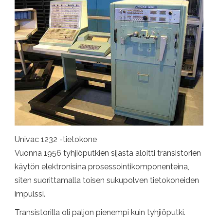
Univac 1232 -tietokone
Vuonna 1956 tyhjiöputkien sijasta aloitti transistorien
käytön elektronisina prosessointikomponenteina,
siten suorittamalla toisen sukupolven tietokoneiden
impulssi.
Transistorilla oli paljon pienempi kuin tyhjiöputki.