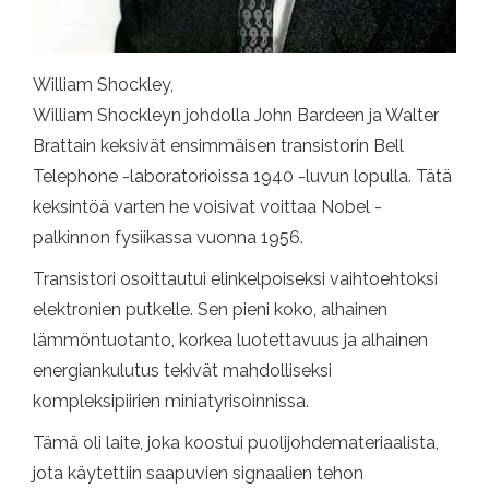
William Shockley,
William Shockleyn johdolla John Bardeen ja Walter
Brattain keksivät ensimmäisen transistorin Bell
Telephone -laboratorioissa 1940 -luvun lopulla. Tätä
keksintöä varten he voisivat voittaa Nobel -
palkinnon fysiikassa vuonna 1956.
Transistori osoittautui elinkelpoiseksi vaihtoehtoksi
elektronien putkelle. Sen pieni koko, alhainen
lämmöntuotanto, korkea luotettavuus ja alhainen
energiankulutus tekivät mahdolliseksi
kompleksipiirien miniatyrisoinnissa.
Tämä oli laite, joka koostui puolijohdemateriaalista,
jota käytettiin saapuvien signaalien tehon