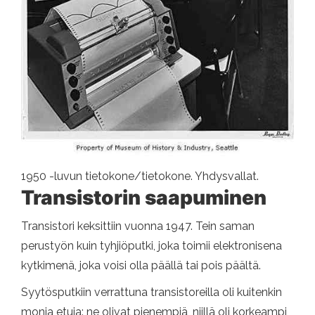
1950 -luvun tietokone/tietokone. Yhdysvallat.
Transistorin saapuminen
Transistori keksittiin vuonna 1947. Tein saman
perustyön kuin tyhjiöputki, joka toimii elektronisena
kytkimenä, joka voisi olla päällä tai pois päältä.
Syytösputkiin verrattuna transistoreilla oli kuitenkin
monia etuja: ne olivat pienempiä, niillä oli korkeampi