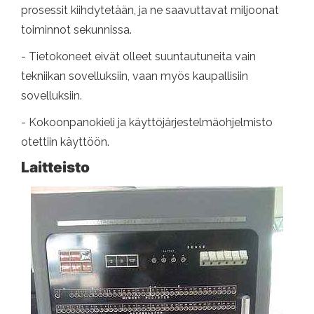
prosessit kiihdytetään, ja ne saavuttavat miljoonat
toiminnot sekunnissa.
- Tietokoneet eivät olleet suuntautuneita vain
tekniikan sovelluksiin, vaan myös kaupallisiin
sovelluksiin.
- Kokoonpanokieli ja käyttöjärjestelmäohjelmisto
otettiin käyttöön.
Laitteisto