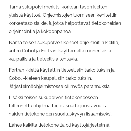
Tämä sukupolvi merkitsi korkean tason kielten
yleistä käyttöä. Ohjelmistojen luomiseen kehitettiin
korkeatasoisia kieliä, jotka helpottavat tietokoneiden
ohjelmointia ja kokoonpanoa.
Nämä toisen sukupolven koneet ohjelmoitiin kielillä,
kuten Cobol ja Fortran, käyttämällä monenlaisia ​​
kaupallisia ja tieteellisiä tehtäviä.
Fortran -kieltä käytettiin tieteellisiin tarkoituksiin ja
Cobol -kieleen kaupallisiin tarkoituksiin.
Järjestelmäohjelmistossa oli myös parannuksia.
Lisäksi toisen sukupolven tietokoneeseen
tallennettu ohjelma tarjosi suurta joustavuutta
näiden tietokoneiden suorituskyvyn lisäämiseksi.
Lähes kaikilla tietokoneilla oli käyttöjärjestelmä,