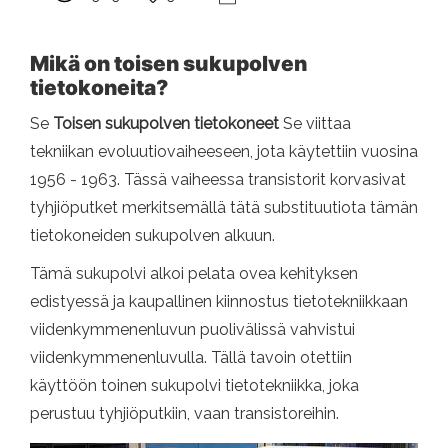
Mikä on toisen sukupolven
tietokoneita?
Se
Toisen sukupolven tietokoneet
Se viittaa
tekniikan evoluutiovaiheeseen, jota käytettiin vuosina
1956 - 1963. Tässä vaiheessa transistorit korvasivat
tyhjiöputket merkitsemällä tätä substituutiota tämän
tietokoneiden sukupolven alkuun.
Tämä sukupolvi alkoi pelata ovea kehityksen
edistyessä ja kaupallinen kiinnostus tietotekniikkaan
viidenkymmenenluvun puolivälissä vahvistui
viidenkymmenenluvulla. Tällä tavoin otettiin
käyttöön toinen sukupolvi tietotekniikka, joka
perustuu tyhjiöputkiin, vaan transistoreihin.