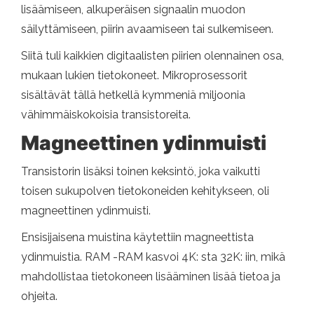
lisäämiseen, alkuperäisen signaalin muodon
säilyttämiseen, piirin avaamiseen tai sulkemiseen.
Siitä tuli kaikkien digitaalisten piirien olennainen osa,
mukaan lukien tietokoneet. Mikroprosessorit
sisältävät tällä hetkellä kymmeniä miljoonia
vähimmäiskokoisia transistoreita.
Magneettinen ydinmuisti
Transistorin lisäksi toinen keksintö, joka vaikutti
toisen sukupolven tietokoneiden kehitykseen, oli
magneettinen ydinmuisti.
Ensisijaisena muistina käytettiin magneettista
ydinmuistia. RAM -RAM kasvoi 4K: sta 32K: iin, mikä
mahdollistaa tietokoneen lisääminen lisää tietoa ja
ohjeita.