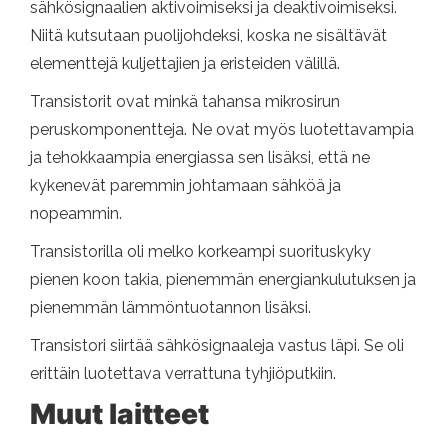
sähkösignaalien aktivoimiseksi ja deaktivoimiseksi.
Niitä kutsutaan puolijohdeksi, koska ne sisältävät
elementtejä kuljettajien ja eristeiden välillä.
Transistorit ovat minkä tahansa mikrosirun
peruskomponentteja. Ne ovat myös luotettavampia
ja tehokkaampia energiassa sen lisäksi, että ne
kykenevät paremmin johtamaan sähköä ja
nopeammin.
Transistorilla oli melko korkeampi suorituskyky
pienen koon takia, pienemmän energiankulutuksen ja
pienemmän lämmöntuotannon lisäksi.
Transistori siirtää sähkösignaaleja vastus läpi. Se oli
erittäin luotettava verrattuna tyhjiöputkiin.
Muut laitteet