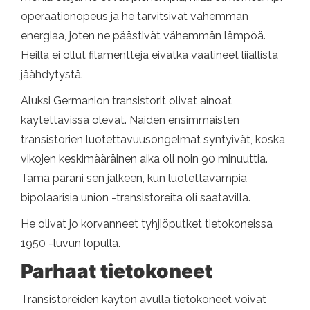
operaationopeus ja he tarvitsivat vähemmän
energiaa, joten ne päästivät vähemmän lämpöä.
Heillä ei ollut filamentteja eivätkä vaatineet liiallista
jäähdytystä.
Aluksi Germanion transistorit olivat ainoat
käytettävissä olevat. Näiden ensimmäisten
transistorien luotettavuusongelmat syntyivät, koska
vikojen keskimääräinen aika oli noin 90 minuuttia.
Tämä parani sen jälkeen, kun luotettavampia
bipolaarisia union -transistoreita oli saatavilla.
He olivat jo korvanneet tyhjiöputket tietokoneissa
1950 -luvun lopulla.
Parhaat tietokoneet
Transistoreiden käytön avulla tietokoneet voivat