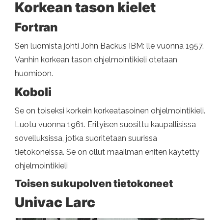
Korkean tason kielet
Fortran
Sen luomista johti John Backus IBM: lle vuonna 1957.
Vanhin korkean tason ohjelmointikieli otetaan
huomioon.
Koboli
Se on toiseksi korkein korkeatasoinen ohjelmointikieli.
Luotu vuonna 1961. Erityisen suosittu kaupallisissa
sovelluksissa, jotka suoritetaan suurissa
tietokoneissa. Se on ollut maailman eniten käytetty
ohjelmointikieli
Toisen sukupolven tietokoneet
Univac Larc