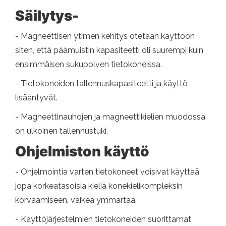
Säilytys-
- Magneettisen ytimen kehitys otetaan käyttöön
siten, että päämuistin kapasiteetti oli suurempi kuin
ensimmäisen sukupolven tietokoneissa.
- Tietokoneiden tallennuskapasiteetti ja käyttö
lisääntyvät.
- Magneettinauhojen ja magneettikielien muodossa
on ulkoinen tallennustuki.
Ohjelmiston käyttö
- Ohjelmointia varten tietokoneet voisivat käyttää
jopa korkeatasoisia kieliä konekielikompleksin
korvaamiseen, vaikea ymmärtää.
- Käyttöjärjestelmien tietokoneiden suorittamat