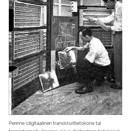
Perinne (digitaalinen transistoritietokone tai