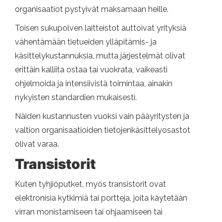
organisaatiot pystyivät maksamaan heille.
Toisen sukupolven laitteistot auttoivat yrityksiä
vähentämään tietueiden ylläpitämis- ja
käsittelykustannuksia, mutta järjestelmät olivat
erittäin kalliita ostaa tai vuokrata, vaikeasti
ohjelmoida ja intensiivistä toimintaa, ainakin
nykyisten standardien mukaisesti.
Näiden kustannusten vuoksi vain pääyritysten ja
valtion organisaatioiden tietojenkäsittelyosastot
olivat varaa.
Transistorit
Kuten tyhjiöputket, myös transistorit ovat
elektronisia kytkimiä tai portteja, joita käytetään
virran monistamiseen tai ohjaamiseen tai