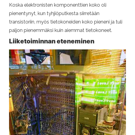
Koska elektronisten komponenttien koko oli
pienentynyt, kun tyhjiöputkesta siirretään
transistoriin, myös tietokoneiden koko pieneni ja tuli
paljon pienemmäksi kuin aiemmat tietokoneet.
Liiketoiminnan eteneminen