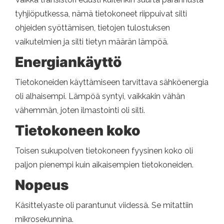
tyhjiöputkessa, nämä tietokoneet riippuivat silti
ohjeiden syöttämisen, tietojen tulostuksen
vaikutelmien ja silti tietyn määrän lämpöä.
Energiankäyttö
Tietokoneiden käyttämiseen tarvittava sähköenergia
oli alhaisempi. Lämpöä syntyi, vaikkakin vähän
vähemmän, joten ilmastointi oli silti.
Tietokoneen koko
Toisen sukupolven tietokoneen fyysinen koko oli
paljon pienempi kuin aikaisempien tietokoneiden.
Nopeus
Käsittelyaste oli parantunut viidessä. Se mitattiin
mikrosekunnina.