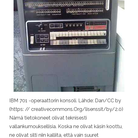
IBM 701 -operaattorin konsoli. Lähde: Dan/CC by
(https: // creativecommons.Org/lisenssit/by/2.0)
Nämä tietokoneet olivat teknisesti
vallankumouksellisia. Koska ne olivat käsin koottu,
ne olivat silti niin kalliita, että vain suuret