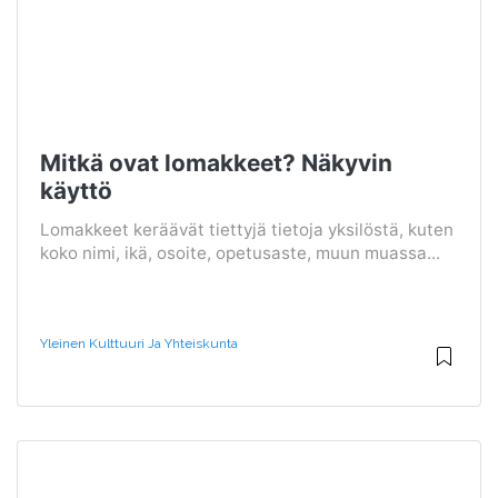
Mitkä ovat lomakkeet? Näkyvin
käyttö
Lomakkeet keräävät tiettyjä tietoja yksilöstä, kuten
koko nimi, ikä, osoite, opetusaste, muun muassa...
Yleinen Kulttuuri Ja Yhteiskunta