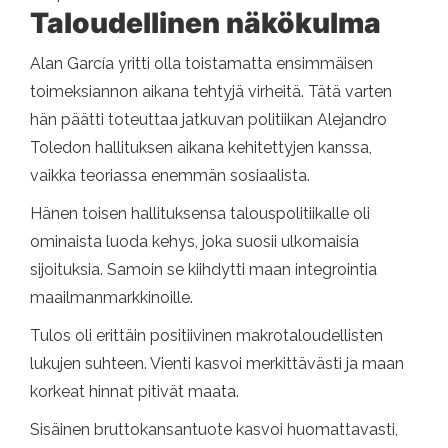
Taloudellinen näkökulma
Alan García yritti olla toistamatta ensimmäisen
toimeksiannon aikana tehtyjä virheitä. Tätä varten
hän päätti toteuttaa jatkuvan politiikan Alejandro
Toledon hallituksen aikana kehitettyjen kanssa,
vaikka teoriassa enemmän sosiaalista.
Hänen toisen hallituksensa talouspolitiikalle oli
ominaista luoda kehys, joka suosii ulkomaisia ​​
sijoituksia. Samoin se kiihdytti maan integrointia
maailmanmarkkinoille.
Tulos oli erittäin positiivinen makrotaloudellisten
lukujen suhteen. Vienti kasvoi merkittävästi ja maan
korkeat hinnat pitivät maata.
Sisäinen bruttokansantuote kasvoi huomattavasti,