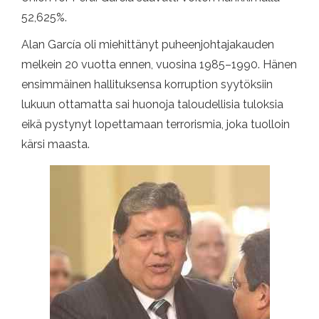
52,625%.
Alan García oli miehittänyt puheenjohtajakauden
melkein 20 vuotta ennen, vuosina 1985–1990. Hänen
ensimmäinen hallituksensa korruption syytöksiin
lukuun ottamatta sai huonoja taloudellisia tuloksia
eikä pystynyt lopettamaan terrorismia, joka tuolloin
kärsi maasta.