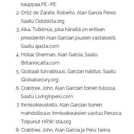
kauppaa.PE -PE
Ortiz de Zárate, Roberto. Alan García Pérez.
Saatu Cidobista.org
Aika. Tutkimus, joka hänellä on entisen
presidentin Alan Garcían jousien vastaisesti.
Saatu ajasta.com
Hollar, Sherman. Alan Garcia. Saatu
Britannicalta.com
Globaali turvallisuus. Garcian hallitus. Saatu
Globalsecury.org
Crabtree, John. Alan Garcian toinen tulossa.
Saatu LivingInperu.com
Ihmisoikeuskello. Alan Garcian toinen
mahdollisuus: ihmisoikeuksien vastuu Perussa.
Toipunut HRW: stä.org
Crabtree, John. Alan García ja Peru: tarina