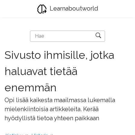
Learnaboutworld
Sivusto ihmisille, jotka
haluavat tietää
enemmän
Opi lisää kaikesta maailmassa lukemalla
mielenkiintoisia artikkeleita. Kerää
hyödyllistä tietoa yhteen paikkaan