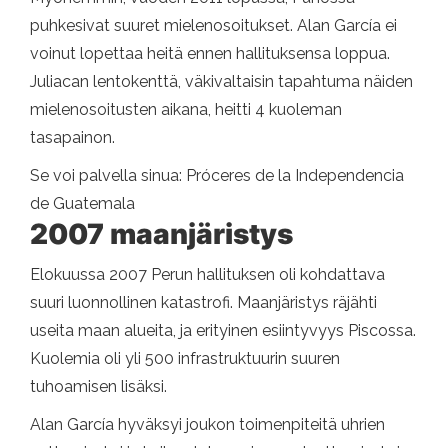
puhkesivat suuret mielenosoitukset. Alan García ei
voinut lopettaa heitä ennen hallituksensa loppua.
Juliacan lentokenttä, väkivaltaisin tapahtuma näiden
mielenosoitusten aikana, heitti 4 kuoleman
tasapainon.
Se voi palvella sinua: Próceres de la Independencia
de Guatemala
2007 maanjäristys
Elokuussa 2007 Perun hallituksen oli kohdattava
suuri luonnollinen katastrofi. Maanjäristys räjähti
useita maan alueita, ja erityinen esiintyvyys Piscossa.
Kuolemia oli yli 500 infrastruktuurin suuren
tuhoamisen lisäksi.
Alan García hyväksyi joukon toimenpiteitä uhrien