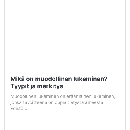
Mikä on muodollinen lukeminen?
Tyypit ja merkitys
Muodollinen lukeminen on eräänlainen lukeminen,
jonka tavoitteena on oppia tietystä aiheesta.
Edistä...