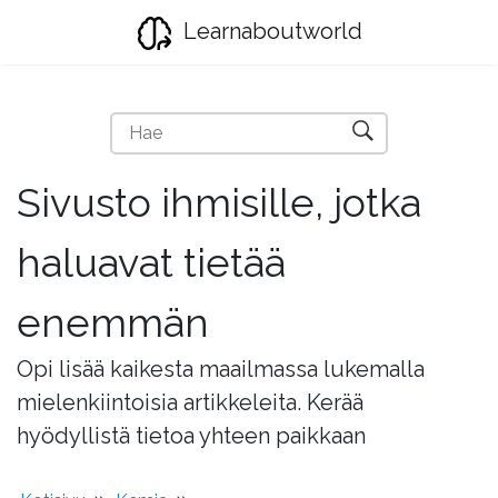
Learnaboutworld
Sivusto ihmisille, jotka
haluavat tietää
enemmän
Opi lisää kaikesta maailmassa lukemalla
mielenkiintoisia artikkeleita. Kerää
hyödyllistä tietoa yhteen paikkaan