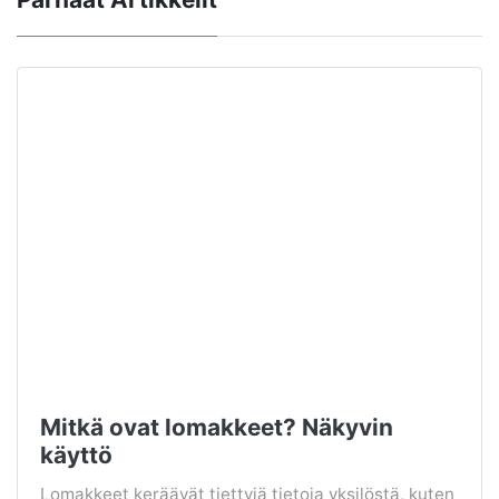
Mitkä ovat lomakkeet? Näkyvin
käyttö
Lomakkeet keräävät tiettyjä tietoja yksilöstä, kuten