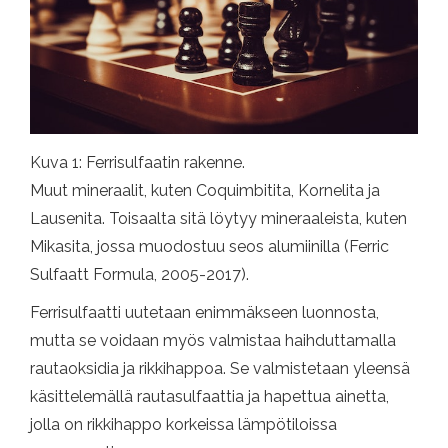
Kuva 1: Ferrisulfaatin rakenne.
Muut mineraalit, kuten Coquimbitita, Kornelita ja
Lausenita. Toisaalta sitä löytyy mineraaleista, kuten
Mikasita, jossa muodostuu seos alumiinilla (Ferric
Sulfaatt Formula, 2005-2017).
Ferrisulfaatti uutetaan enimmäkseen luonnosta,
mutta se voidaan myös valmistaa haihduttamalla
rautaoksidia ja rikkihappoa. Se valmistetaan yleensä
käsittelemällä rautasulfaattia ja hapettua ainetta,
jolla on rikkihappo korkeissa lämpötiloissa