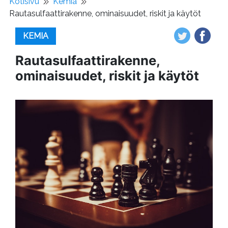
Kotisivu
Kemia
Rautasulfaattirakenne, ominaisuudet, riskit ja käytöt
KEMIA
Rautasulfaattirakenne,
ominaisuudet, riskit ja käytöt