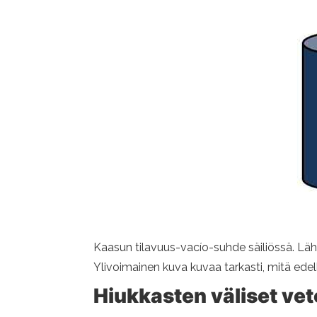
Kaasun tilavuus-vacío-suhde säiliössä. Lähd
Ylivoimainen kuva kuvaa tarkasti, mitä ede
Hiukkasten väliset vet