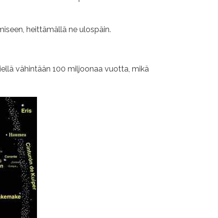
miseen, heittämällä ne ulospäin.
siellä vähintään 100 miljoonaa vuotta, mikä