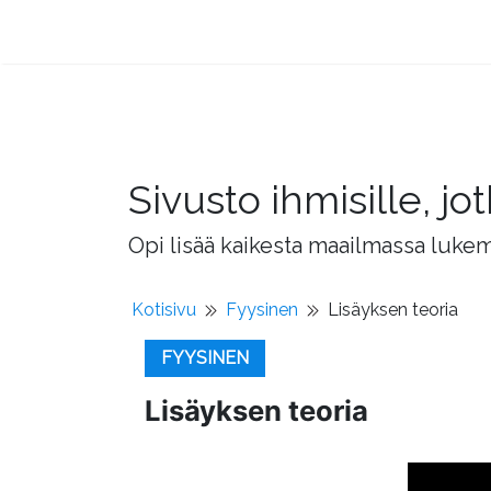
Sivusto ihmisille, 
Opi lisää kaikesta maailmassa lukema
Kotisivu
Fyysinen
Lisäyksen teoria
FYYSINEN
Lisäyksen teoria