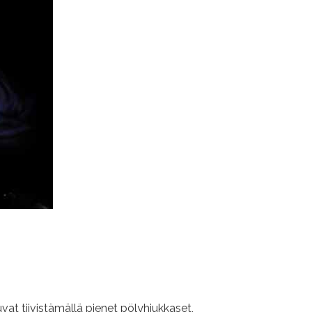
vat tiivistämällä pienet pölyhiukkaset,