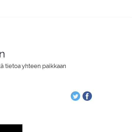
än
tä tietoa yhteen paikkaan