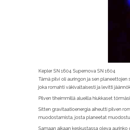
Kepler SN 1604 Supernova SN 1604
Tämä pilvi oli auringon ja sen planeettojen
joka romahti väkivaltaisesti ja levitti jään
Pilven tiheimmillä alueilla hiukkaset törmä
Sitten gravitaatioenergia aiheutti pilven 
muodostamista, josta planeetat muodostu
Samaan aikaan keskustassa oleva aurinko oli 