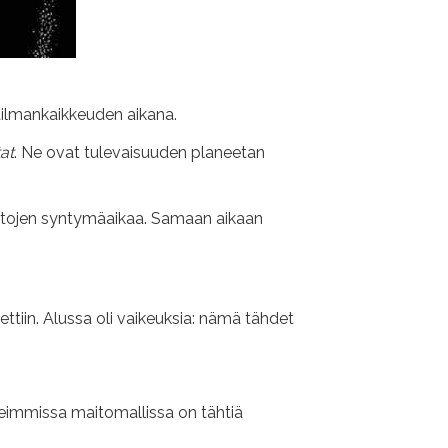
ailmankaikkeuden aikana.
at
. Ne ovat tulevaisuuden planeetan
ettojen syntymäaikaa. Samaan aikaan
ttiin. Alussa oli vaikeuksia: nämä tähdet
useimmissa maitomallissa on tähtiä