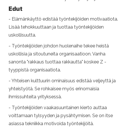
Edut
- Elämänkäyttö edistää työntekijöiden motivaatiota.
Lisää tehokkuuttaan ja tuottaa työntekijöiden
uskollisuutta.
- Työntekijöiden johdon huolenaihe tekee heistä
uskollisia ja sitoutuneita organisaatioon. Vanha
sanonta "rakkaus tuottaa rakkautta" koskee Z -
tyyppistä organisaatiota.
- Yhteisen kulttuurin ominaisuus edistää veljeyttä ja
yhteistyötä. Se rohkaisee myös erinomaisia ​​
ihmissuhteita yrityksessä.
- Työntekijöiden vaakasuuntainen kierto auttaa
voittamaan tylsyyden ja pysähtymisen. Se on itse
asiassa tekniikka motivoida työntekijöitä.