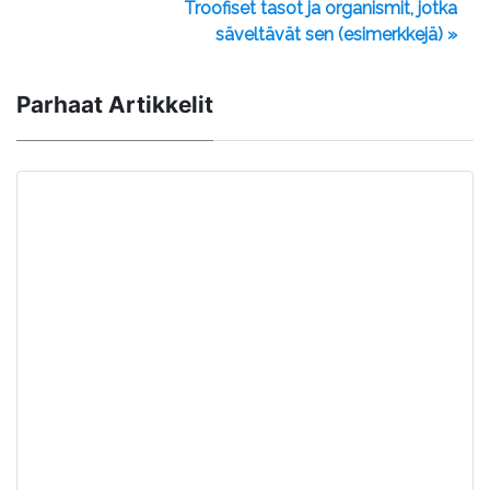
Troofiset tasot ja organismit, jotka
säveltävät sen (esimerkkejä) »
Parhaat Artikkelit