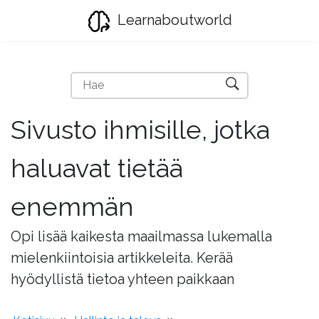
Learnaboutworld
Sivusto ihmisille, jotka
haluavat tietää
enemmän
Opi lisää kaikesta maailmassa lukemalla
mielenkiintoisia artikkeleita. Kerää
hyödyllistä tietoa yhteen paikkaan