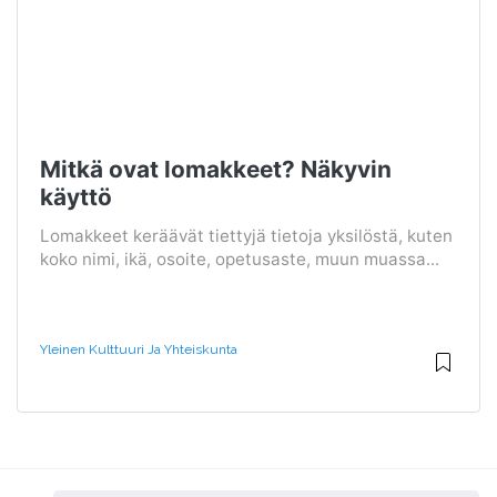
Mitkä ovat lomakkeet? Näkyvin
käyttö
Lomakkeet keräävät tiettyjä tietoja yksilöstä, kuten
koko nimi, ikä, osoite, opetusaste, muun muassa...
Yleinen Kulttuuri Ja Yhteiskunta