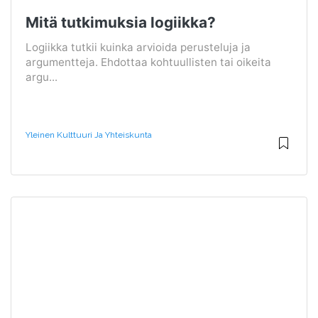
Mitä tutkimuksia logiikka?
Logiikka tutkii kuinka arvioida perusteluja ja
argumentteja. Ehdottaa kohtuullisten tai oikeita
argu...
Yleinen Kulttuuri Ja Yhteiskunta