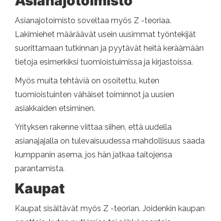
Asianajotoimisto
Asianajotoimisto soveltaa myös Z -teoriaa.
Lakimiehet määräävät usein uusimmat työntekijät
suorittamaan tutkinnan ja pyytävät heitä keräämään
tietoja esimerkiksi tuomioistuimissa ja kirjastoissa.
Myös muita tehtäviä on osoitettu, kuten
tuomioistuinten vähäiset toiminnot ja uusien
asiakkaiden etsiminen.
Yrityksen rakenne viittaa siihen, että uudella
asianajajalla on tulevaisuudessa mahdollisuus saada
kumppanin asema, jos hän jatkaa taitojensa
parantamista.
Kaupat
Kaupat sisältävät myös Z -teorian. Joidenkin kaupan