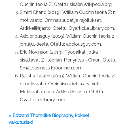
Ouchin teoria Z. Otettu: sisään.Wikipedia.org.
Smriti Chand (2019). William Ouchin teoria Z: n
motivaatio: Ominaisuudet ja rajoitukset.
Artikkelikirjasto. Otettu: OyarticLeLibrary.com.
Addioriousguy (2019). William Ouchin teoria z
johtajuudesta. Otettu: addiousguy.com.
Eric Novinson (2019). Työpaikat, jotka
sisältävät Z -teorian. Pienyritys - Chron. Otettu:
Smallbusiness.Krooninen.com.
Raksha Talathi (2019). William Ouchin teoria Z:
n motivaatio: Ominaisuudet ja arviointi |
Motivaatioteoria. Artikkelikirjasto. Otettu:
OyarticLeLibrary.com.
« Edward Thorndike Biography, kokeet,
vaikutuslaki