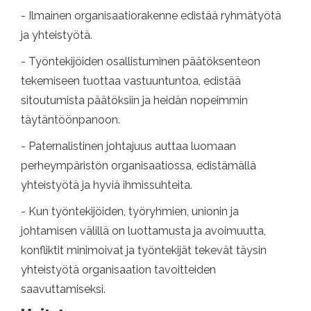
- Ilmainen organisaatiorakenne edistää ryhmätyötä
ja yhteistyötä.
- Työntekijöiden osallistuminen päätöksenteon
tekemiseen tuottaa vastuuntuntoa, edistää
sitoutumista päätöksiin ja heidän nopeimmin
täytäntöönpanoon.
- Paternalistinen johtajuus auttaa luomaan
perheympäristön organisaatiossa, edistämällä
yhteistyötä ja hyviä ihmissuhteita.
- Kun työntekijöiden, työryhmien, unionin ja
johtamisen välillä on luottamusta ja avoimuutta,
konfliktit minimoivat ja työntekijät tekevät täysin
yhteistyötä organisaation tavoitteiden
saavuttamiseksi.