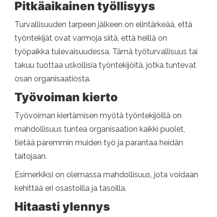
Pitkäaikainen työllisyys
Turvallisuuden tarpeen jälkeen on elintärkeää, että
työntekijät ovat varmoja siitä, että heillä on
työpaikka tulevaisuudessa. Tämä työturvallisuus tai
takuu tuottaa uskollisia työntekijöitä, jotka tuntevat
osan organisaatiosta.
Työvoiman kierto
Työvoiman kiertämisen myötä työntekijöillä on
mahdollisuus tuntea organisaation kaikki puolet,
tietää paremmin muiden työ ja parantaa heidän
taitojaan.
Esimerkiksi on olemassa mahdollisuus, jota voidaan
kehittää eri osastoilla ja tasoilla.
Hitaasti ylennys