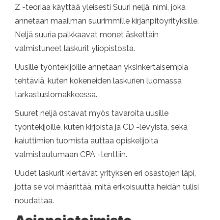
Z -teoriaa käyttää yleisesti Suuri neljä, nimi, joka
annetaan maailman suurimmille kirjanpitoyrityksille.
Neljä suuria palkkaavat monet äskettäin
valmistuneet laskurit yliopistosta.
Uusille työntekijöille annetaan yksinkertaisempia
tehtäviä, kuten kokeneiden laskurien luomassa
tarkastuslomakkeessa.
Suuret neljä ostavat myös tavaroita uusille
työntekijöille, kuten kirjoista ja CD -levyistä, sekä
kaiuttimien tuomista auttaa opiskelijoita
valmistautumaan CPA -tenttiin.
Uudet laskurit kiertävät yrityksen eri osastojen läpi,
jotta se voi määrittää, mitä erikoisuutta heidän tulisi
noudattaa.