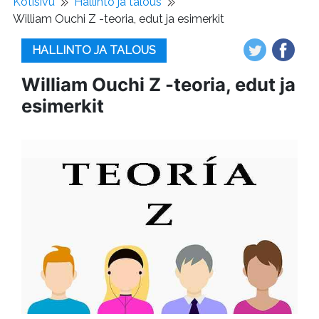
Kotisivu
Hallinto ja talous
William Ouchi Z -teoria, edut ja esimerkit
HALLINTO JA TALOUS
William Ouchi Z -teoria, edut ja
esimerkit