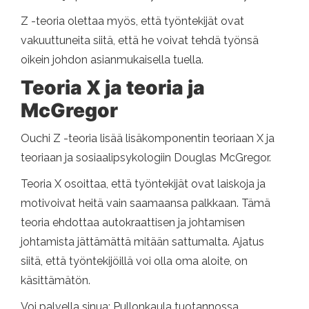
Z -teoria olettaa myös, että työntekijät ovat
vakuuttuneita siitä, että he voivat tehdä työnsä
oikein johdon asianmukaisella tuella.
Teoria X ja teoria ja
McGregor
Ouchi Z -teoria lisää lisäkomponentin teoriaan X ja
teoriaan ja sosiaalipsykologiin Douglas McGregor.
Teoria X osoittaa, että työntekijät ovat laiskoja ja
motivoivat heitä vain saamaansa palkkaan. Tämä
teoria ehdottaa autokraattisen ja johtamisen
johtamista jättämättä mitään sattumalta. Ajatus
siitä, että työntekijöillä voi olla oma aloite, on
käsittämätön.
Voi palvella sinua: Pullonkaula tuotannossa