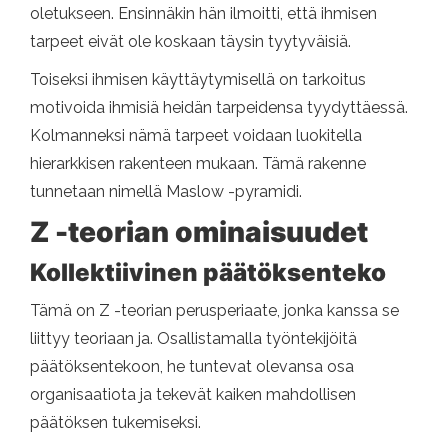
oletukseen. Ensinnäkin hän ilmoitti, että ihmisen
tarpeet eivät ole koskaan täysin tyytyväisiä.
Toiseksi ihmisen käyttäytymisellä on tarkoitus
motivoida ihmisiä heidän tarpeidensa tyydyttäessä.
Kolmanneksi nämä tarpeet voidaan luokitella
hierarkkisen rakenteen mukaan. Tämä rakenne
tunnetaan nimellä Maslow -pyramidi.
Z -teorian ominaisuudet
Kollektiivinen päätöksenteko
Tämä on Z -teorian perusperiaate, jonka kanssa se
liittyy teoriaan ja. Osallistamalla työntekijöitä
päätöksentekoon, he tuntevat olevansa osa
organisaatiota ja tekevät kaiken mahdollisen
päätöksen tukemiseksi.