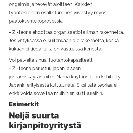
ongelmia ja tekevät aloitteen. Kaikkien
työntekijöiden osallistuminen viivästyy myös
päätöksentekoprosessia.
- Z -teoria ehdottaa organisaatiota ilman rakennetta.
Jos yrityksessä ei kuitenkaan ole rakennetta, koska
kukaan ei tiedä kuka on vastuussa kenestä.
Voi palvella sinua: tuotantokapasiteetti
- Z -teoria perustuu japanilaiseen
johtamiskäytäntöihin. Nämä käytännöt on kehitetty
Japanin erityisestä kulttuurista. Siksi tätä teoriaa ei
ehkä voida soveltaa muihin eri kulttuureihin.
Esimerkit
Neljä suurta
kirjanpitoyritystä