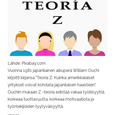
Lähde: Pixabay.com
Vuonna 1981 japanilainen alkuperä William Ouchi
kirjoitti kirjansa "Teoria Z: Kuinka amerikkalaiset
yritykset voivat kohdata japanilaisen haasteen".
Ouchin mukaan Z -teoria edistää vakaa työllisyyttä,
korkeaa tuottavuutta, korkeaa motivaatiota ja
työntekijöiden tyytyväisyyttä.