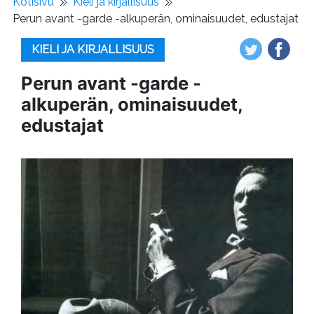
Kotisivu
Kieli ja kirjallisuus
Perun avant -garde -alkuperän, ominaisuudet, edustajat
KIELI JA KIRJALLISUUS
Perun avant -garde -
alkuperän, ominaisuudet,
edustajat