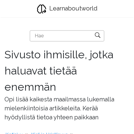
Learnaboutworld
Sivusto ihmisille, jotka
haluavat tietää
enemmän
Opi lisää kaikesta maailmassa lukemalla
mielenkiintoisia artikkeleita. Kerää
hyödyllistä tietoa yhteen paikkaan