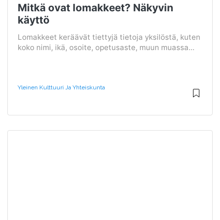
Mitkä ovat lomakkeet? Näkyvin
käyttö
Lomakkeet keräävät tiettyjä tietoja yksilöstä, kuten
koko nimi, ikä, osoite, opetusaste, muun muassa...
Yleinen Kulttuuri Ja Yhteiskunta