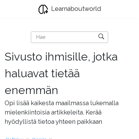
Learnaboutworld
Sivusto ihmisille, jotka
haluavat tietää
enemmän
Opi lisää kaikesta maailmassa lukemalla
mielenkiintoisia artikkeleita. Kerää
hyödyllistä tietoa yhteen paikkaan