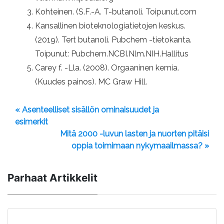
Kohteinen. (S.F.-A. T-butanoli. Toipunut.com
Kansallinen bioteknologiatietojen keskus.
(2019). Tert butanoli. Pubchem -tietokanta.
Toipunut: Pubchem.NCBI.Nlm.NIH.Hallitus
Carey f. -Lla. (2008). Orgaaninen kemia.
(Kuudes painos). MC Graw Hill.
« Asenteelliset sisällön ominaisuudet ja
esimerkit
Mitä 2000 -luvun lasten ja nuorten pitäisi
oppia toimimaan nykymaailmassa? »
Parhaat Artikkelit