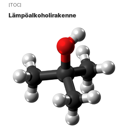
[TOC]
Lämpöalkoholirakenne