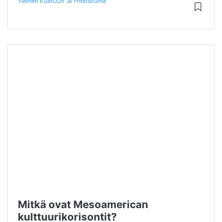
Yleinen Kulttuuri Ja Yhteiskunta
Mitkä ovat Mesoamerican
kulttuurikorisontit?