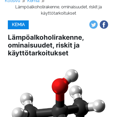
Kotisivu
Kemia
Lämpöalkoholirakenne, ominaisuudet, riskit ja
käyttötarkoitukset
KEMIA
Lämpöalkoholirakenne,
ominaisuudet, riskit ja
käyttötarkoitukset