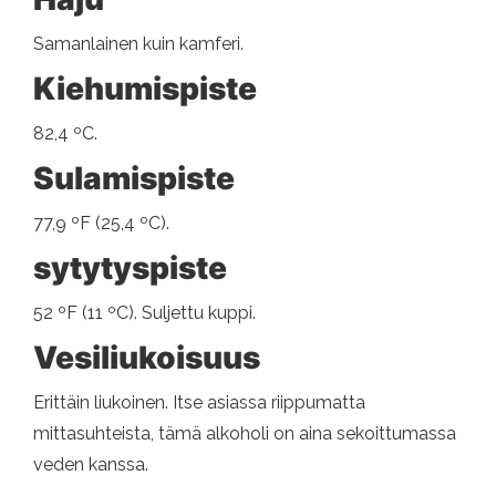
Samanlainen kuin kamferi.
Kiehumispiste
82,4 ºC.
Sulamispiste
77,9 ºF (25,4 ºC).
sytytyspiste
52 ºF (11 ºC). Suljettu kuppi.
Vesiliukoisuus
Erittäin liukoinen. Itse asiassa riippumatta
mittasuhteista, tämä alkoholi on aina sekoittumassa
veden kanssa.