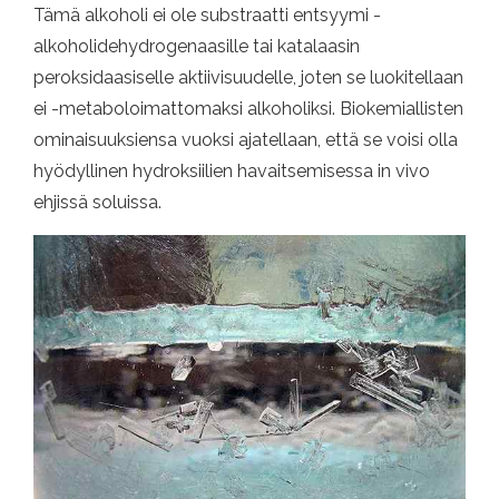
Tämä alkoholi ei ole substraatti entsyymi -
alkoholidehydrogenaasille tai katalaasin
peroksidaasiselle aktiivisuudelle, joten se luokitellaan
ei -metaboloimattomaksi alkoholiksi. Biokemiallisten
ominaisuuksiensa vuoksi ajatellaan, että se voisi olla
hyödyllinen hydroksiilien havaitsemisessa in vivo
ehjissä soluissa.