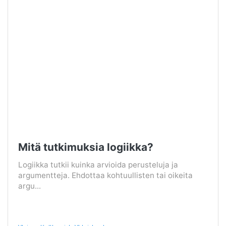
Mitä tutkimuksia logiikka?
Logiikka tutkii kuinka arvioida perusteluja ja
argumentteja. Ehdottaa kohtuullisten tai oikeita
argu...