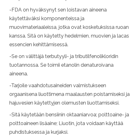
-FDA on hyväksynyt sen loistavan aineena
käytettäväksi komponenteissa ja
muovimateriaaleissa, jotka ovat kosketuksissa ruoan
kanssa. Sitä on käytetty hedelmien, muovien ja lacas
essencien kehittämisessä.
-Se on välittäjä terbutyyli- ja tributilfenolikloridin
tuotannossa. Se toimii etanolin denaturoivana
aineena.
-Tarjoile vaahdotusaineiden valmistukseen
orgaanisena liuottimena maalausten poistamiseksi ja
hajuvesien käytettyjen olemusten liuottamiseksi.
-Sitä käytetään bensiinin oktaaniarvoa; polttoaine- ja
polttoaineen lisäaine; Liuotin, jota voidaan käyttää
puhdistuksessa ja kurjaksi.