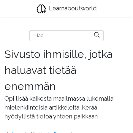
Learnaboutworld
Sivusto ihmisille, jotka
haluavat tietää
enemmän
Opi lisää kaikesta maailmassa lukemalla
mielenkiintoisia artikkeleita. Kerää
hyödyllistä tietoa yhteen paikkaan