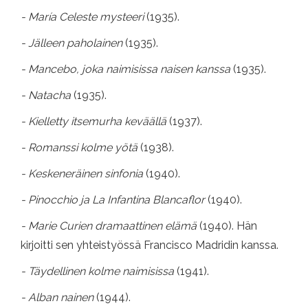
- María Celeste mysteeri
(1935).
- Jälleen paholainen
(1935).
- Mancebo, joka naimisissa naisen kanssa
(1935).
- Natacha
(1935).
- Kielletty itsemurha keväällä
(1937).
- Romanssi kolme yötä
(1938).
- Keskeneräinen sinfonia
(1940).
- Pinocchio ja La Infantina Blancaflor
(1940).
- Marie Curien dramaattinen elämä
(1940). Hän
kirjoitti sen yhteistyössä Francisco Madridin kanssa.
- Täydellinen kolme naimisissa
(1941).
- Alban nainen
(1944).