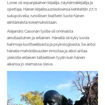
Loner, oli espanjalainen kirjailija, näytelmäkirjailija ja
opettaja. Hänen kirjallisuusteoksensa kehitettiin 27: n
sukupolvella, runollisen teatterin tuote hänen
elintärkeistä kokemuksistaan.
Alejandro Casonan työlle oli ominaista
ainutlaatuinen ja erilainen. Hänellä oli kyky luoda
hahmoja kuvitteellisesta ja psykologisesta; Se antoi
hänelle mahdollisuuden innostaa ja alkoi antaa
yleisölle erilaisen taiteellisen tyylin kuin hänen
aikansa jo olemassa oleva.