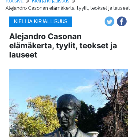
Kotisivu
Kieli ja kirjallisuus
Alejandro Casonan elämäkerta, tyylit, teokset ja lauseet
KIELI JA KIRJALLISUUS
Alejandro Casonan
elämäkerta, tyylit, teokset ja
lauseet