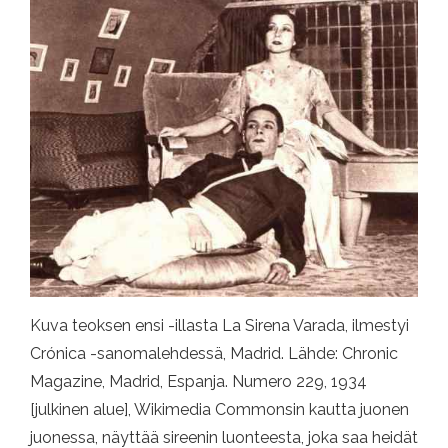
Kuva teoksen ensi -illasta La Sirena Varada, ilmestyi
Crónica -sanomalehdessä, Madrid. Lähde: Chronic
Magazine, Madrid, Espanja. Numero 229, 1934
[julkinen alue], Wikimedia Commonsin kautta juonen
juonessa, näyttää sireenin luonteesta, joka saa heidät