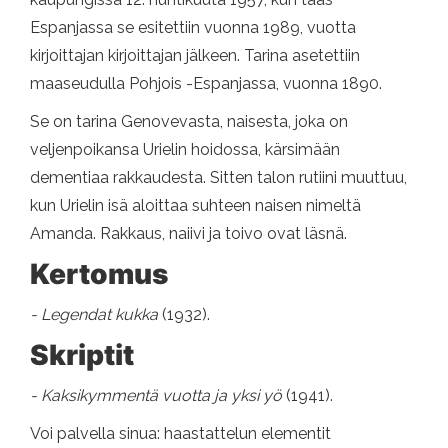
Espanjassa se esitettiin vuonna 1989, vuotta
kirjoittajan kirjoittajan jälkeen. Tarina asetettiin
maaseudulla Pohjois -Espanjassa, vuonna 1890.
Se on tarina Genovevasta, naisesta, joka on
veljenpoikansa Urielin hoidossa, kärsimään
dementiaa rakkaudesta. Sitten talon rutiini muuttuu,
kun Urielin isä aloittaa suhteen naisen nimeltä
Amanda. Rakkaus, naiivi ja toivo ovat läsnä.
Kertomus
- Legendat kukka
(1932).
Skriptit
- Kaksikymmentä vuotta ja yksi yö
(1941).
Voi palvella sinua: haastattelun elementit