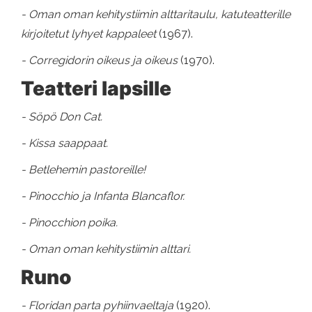
- Oman oman kehitystiimin alttaritaulu, katuteatterille
kirjoitetut lyhyet kappaleet
(1967).
- Corregidorin oikeus ja oikeus
(1970).
Teatteri lapsille
- Söpö Don Cat.
- Kissa saappaat.
- Betlehemin pastoreille!
- Pinocchio ja Infanta Blancaflor.
- Pinocchion poika.
- Oman oman kehitystiimin alttari.
Runo
- Floridan parta pyhiinvaeltaja
(1920).