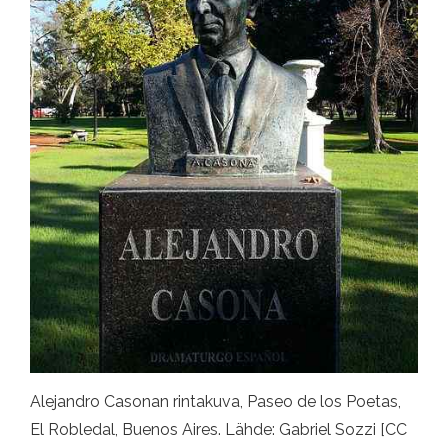
Alejandro Casonan rintakuva, Paseo de los Poetas,
El Robledal, Buenos Aires. Lähde: Gabriel Sozzi [CC