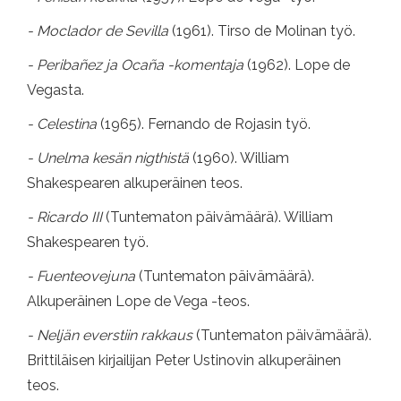
- Moclador de Sevilla
(1961). Tirso de Molinan työ.
- Peribañez ja Ocaña -komentaja
(1962). Lope de
Vegasta.
- Celestina
(1965). Fernando de Rojasin työ.
- Unelma kesän nigthistä
(1960). William
Shakespearen alkuperäinen teos.
- Ricardo III
(Tuntematon päivämäärä). William
Shakespearen työ.
- Fuenteovejuna
(Tuntematon päivämäärä).
Alkuperäinen Lope de Vega -teos.
- Neljän everstiin rakkaus
(Tuntematon päivämäärä).
Brittiläisen kirjailijan Peter Ustinovin alkuperäinen
teos.