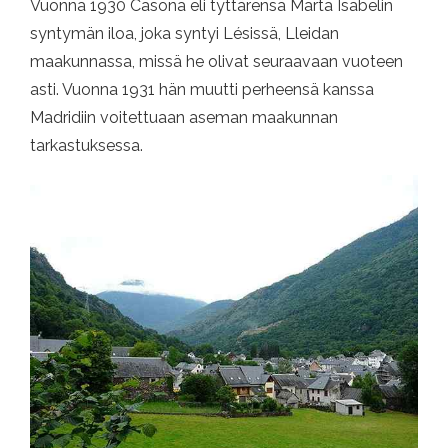
Vuonna 1930 Casona eli tyttärensä Marta Isabelin
syntymän iloa, joka syntyi Lésissä, Lleidan
maakunnassa, missä he olivat seuraavaan vuoteen
asti. Vuonna 1931 hän muutti perheensä kanssa
Madridiin voitettuaan aseman maakunnan
tarkastuksessa.