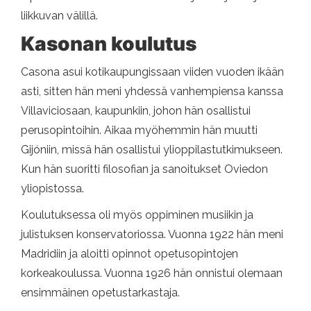
liikkuvan välillä.
Kasonan koulutus
Casona asui kotikaupungissaan viiden vuoden ikään
asti, sitten hän meni yhdessä vanhempiensa kanssa
Villaviciosaan, kaupunkiin, johon hän osallistui
perusopintoihin. Aikaa myöhemmin hän muutti
Gijóniin, missä hän osallistui ylioppilastutkimukseen.
Kun hän suoritti filosofian ja sanoitukset Oviedon
yliopistossa.
Koulutuksessa oli myös oppiminen musiikin ja
julistuksen konservatoriossa. Vuonna 1922 hän meni
Madridiin ja aloitti opinnot opetusopintojen
korkeakoulussa. Vuonna 1926 hän onnistui olemaan
ensimmäinen opetustarkastaja.