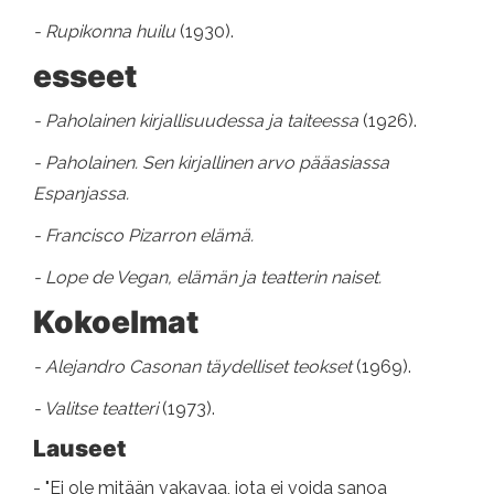
- Rupikonna huilu
(1930).
esseet
- Paholainen kirjallisuudessa ja taiteessa
(1926).
- Paholainen. Sen kirjallinen arvo pääasiassa
Espanjassa.
- Francisco Pizarron elämä.
- Lope de Vegan, elämän ja teatterin naiset.
Kokoelmat
- Alejandro Casonan täydelliset teokset
(1969).
- Valitse teatteri
(1973).
Lauseet
- "Ei ole mitään vakavaa, jota ei voida sanoa