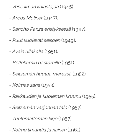
- Vene ilman kalastajaa
(1945).
- Arcos Moliner
(1947).
- Sancho Panza eristyksessä
(1947).
- Puut kuolevat seisoen
(1949).
- Avain ullakolla
(1951).
- Betlehemin pastoreille
(1951).
- Seitsemän huutaa meressä
(1952).
- Kolmas sana
(1953).
- Rakkauden ja kuoleman kruunu
(1955).
- Seitsemän varjonnan talo
(1957).
- Tuntemattoman kirje
(1957).
- Kolme timanttia ja nainen
(1961).