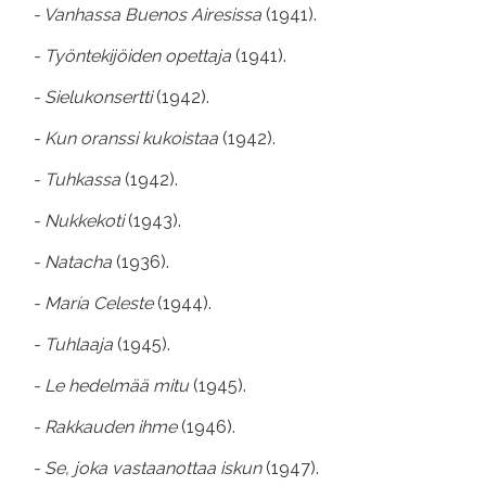
- Vanhassa Buenos Airesissa
(1941).
- Työntekijöiden opettaja
(1941).
- Sielukonsertti
(1942).
- Kun oranssi kukoistaa
(1942).
- Tuhkassa
(1942).
- Nukkekoti
(1943).
- Natacha
(1936).
- María Celeste
(1944).
- Tuhlaaja
(1945).
- Le hedelmää mitu
(1945).
- Rakkauden ihme
(1946).
- Se, joka vastaanottaa iskun
(1947).