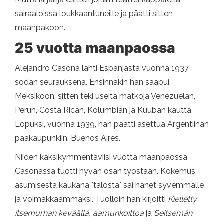
sairaaloissa loukkaantuneille ja päätti sitten
maanpakoon.
25 vuotta maanpaossa
Alejandro Casona lähti Espanjasta vuonna 1937
sodan seurauksena. Ensinnäkin hän saapui
Meksikoon, sitten teki useita matkoja Venezuelan,
Perun, Costa Rican, Kolumbian ja Kuuban kautta.
Lopuksi, vuonna 1939, hän päätti asettua Argentiinan
pääkaupunkiin, Buenos Aires.
Niiden kaksikymmentäviisi vuotta maanpaossa
Casonassa tuotti hyvän osan työstään. Kokemus
asumisesta kaukana "talosta" sai hänet syvemmälle
ja voimakkaammaksi. Tuolloin hän kirjoitti
Kielletty
itsemurhan keväällä, aamunkoittoa
ja
Seitsemän