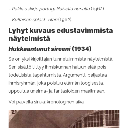
- Rakkauskirje portugalilaiselta nunalta
(1962).
- Kultainen splast -ritari
(1962).
Lyhyt kuvaus edustavimmista
näytelmistä
Hukkaantunut sireeni
(1934)
Se on yksi kirjoittajan tunnetuimmista näytelmistä.
Sen sisältö liittyy ihmiskunnan haluun elää pois
todellisista tapahtumista. Argumentti paljastaa
ihmisryhmän, joka poistuu elämän loogisesta,
uppoutua unelma- ja fantasioiden maailmaan.
Voi palvella sinua: kronologinen aika