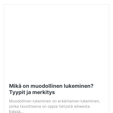
Mikä on muodollinen lukeminen?
Tyypit ja merkitys
Muodollinen lukeminen on eräänlainen lukeminen,
jonka tavoitteena on oppia tietystä aiheesta.
Edistä...