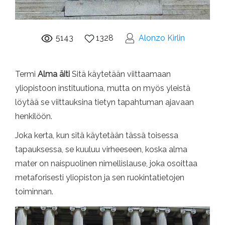
5143
1328
Alonzo Kirlin
Termi
Alma äiti
Sitä käytetään viittaamaan
yliopistoon instituutiona, mutta on myös yleistä
löytää se viittauksina tietyn tapahtuman ajavaan
henkilöön.
Joka kerta, kun sitä käytetään tässä toisessa
tapauksessa, se kuuluu virheeseen, koska alma
mater on naispuolinen nimellislause, joka osoittaa
metaforisesti yliopiston ja sen ruokintatietojen
toiminnan.