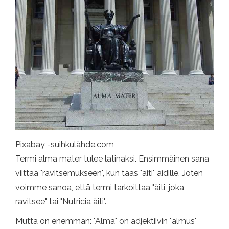
Pixabay -suihkulähde.com
Termi alma mater tulee latinaksi. Ensimmäinen sana
viittaa "ravitsemukseen", kun taas "äiti" äidille. Joten
voimme sanoa, että termi tarkoittaa "äiti, joka
ravitsee" tai "Nutricia äiti".
Mutta on enemmän: "Alma" on adjektiivin "almus"