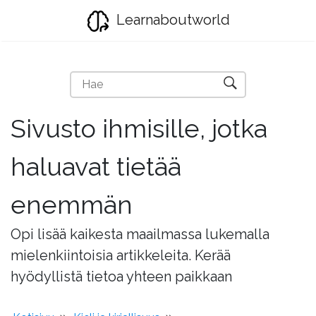
Learnaboutworld
Sivusto ihmisille, jotka
haluavat tietää
enemmän
Opi lisää kaikesta maailmassa lukemalla
mielenkiintoisia artikkeleita. Kerää
hyödyllistä tietoa yhteen paikkaan