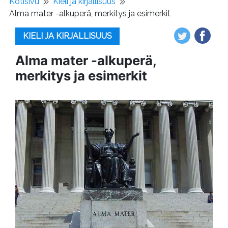
Kotisivu
Kieli ja kirjallisuus
Alma mater -alkuperä, merkitys ja esimerkit
KIELI JA KIRJALLISUUS
Alma mater -alkuperä,
merkitys ja esimerkit