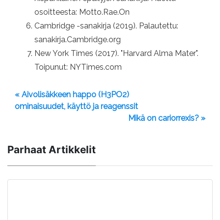
osoitteesta: Motto.Rae.On
Cambridge -sanakirja (2019). Palautettu:
sanakirja.Cambridge.org
New York Times (2017). "Harvard Alma Mater".
Toipunut: NYTimes.com
« Aivolisäkkeen happo (H3PO2)
ominaisuudet, käyttö ja reagenssit
Mikä on cariorrexis? »
Parhaat Artikkelit