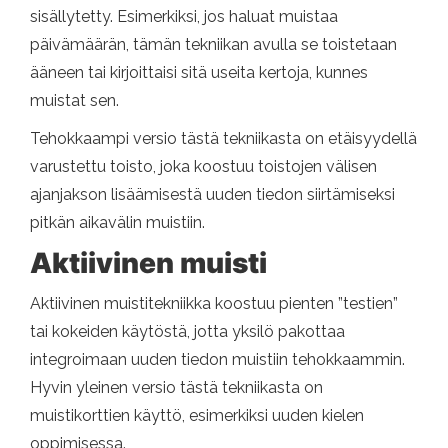
sisällytetty. Esimerkiksi, jos haluat muistaa
päivämäärän, tämän tekniikan avulla se toistetaan
ääneen tai kirjoittaisi sitä useita kertoja, kunnes
muistat sen.
Tehokkaampi versio tästä tekniikasta on etäisyydellä
varustettu toisto, joka koostuu toistojen välisen
ajanjakson lisäämisestä uuden tiedon siirtämiseksi
pitkän aikavälin muistiin.
Aktiivinen muisti
Aktiivinen muistitekniikka koostuu pienten ”testien”
tai kokeiden käytöstä, jotta yksilö pakottaa
integroimaan uuden tiedon muistiin tehokkaammin.
Hyvin yleinen versio tästä tekniikasta on
muistikorttien käyttö, esimerkiksi uuden kielen
oppimisessa.