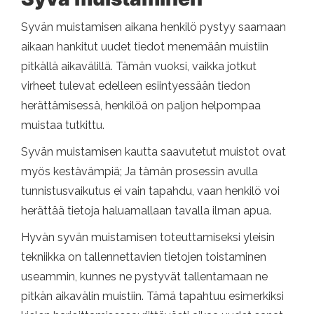
Syvän muistamisen aikana henkilö pystyy saamaan
aikaan hankitut uudet tiedot menemään muistiin
pitkällä aikavälillä. Tämän vuoksi, vaikka jotkut
virheet tulevat edelleen esiintyessään tiedon
herättämisessä, henkilöä on paljon helpompaa
muistaa tutkittu.
Syvän muistamisen kautta saavutetut muistot ovat
myös kestävämpiä; Ja tämän prosessin avulla
tunnistusvaikutus ei vain tapahdu, vaan henkilö voi
herättää tietoja haluamallaan tavalla ilman apua.
Hyvän syvän muistamisen toteuttamiseksi yleisin
tekniikka on tallennettavien tietojen toistaminen
useammin, kunnes ne pystyvät tallentamaan ne
pitkän aikavälin muistiin. Tämä tapahtuu esimerkiksi