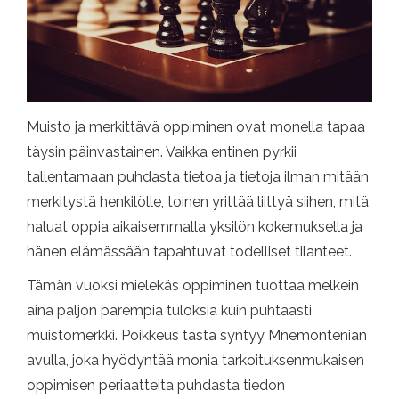
Muisto ja merkittävä oppiminen ovat monella tapaa
täysin päinvastainen. Vaikka entinen pyrkii
tallentamaan puhdasta tietoa ja tietoja ilman mitään
merkitystä henkilölle, toinen yrittää liittyä siihen, mitä
haluat oppia aikaisemmalla yksilön kokemuksella ja
hänen elämässään tapahtuvat todelliset tilanteet.
Tämän vuoksi mielekäs oppiminen tuottaa melkein
aina paljon parempia tuloksia kuin puhtaasti
muistomerkki. Poikkeus tästä syntyy Mnemontenian
avulla, joka hyödyntää monia tarkoituksenmukaisen
oppimisen periaatteita puhdasta tiedon