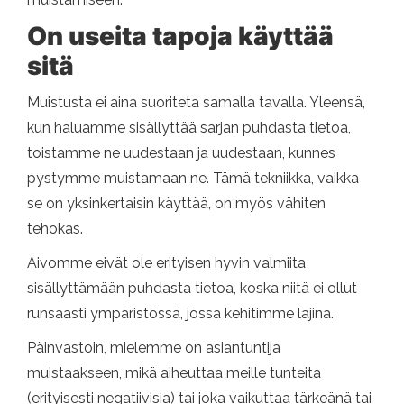
On useita tapoja käyttää
sitä
Muistusta ei aina suoriteta samalla tavalla. Yleensä,
kun haluamme sisällyttää sarjan puhdasta tietoa,
toistamme ne uudestaan ​​ja uudestaan, kunnes
pystymme muistamaan ne. Tämä tekniikka, vaikka
se on yksinkertaisin käyttää, on myös vähiten
tehokas.
Aivomme eivät ole erityisen hyvin valmiita
sisällyttämään puhdasta tietoa, koska niitä ei ollut
runsaasti ympäristössä, jossa kehitimme lajina.
Päinvastoin, mielemme on asiantuntija
muistaakseen, mikä aiheuttaa meille tunteita
(erityisesti negatiivisia) tai joka vaikuttaa tärkeänä tai