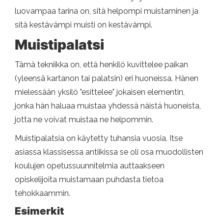
luovampaa tarina on, sitä helpompi muistaminen ja
sitä kestävämpi muisti on kestävämpi.
Muistipalatsi
Tämä tekniikka on, että henkilö kuvittelee paikan
(yleensä kartanon tai palatsin) eri huoneissa. Hänen
mielessään yksilö "esittelee" jokaisen elementin,
jonka hän haluaa muistaa yhdessä näistä huoneista,
jotta ne voivat muistaa ne helpommin.
Muistipalatsia on käytetty tuhansia vuosia. Itse
asiassa klassisessa antiikissa se oli osa muodollisten
koulujen opetussuunnitelmia auttaakseen
opiskelijoita muistamaan puhdasta tietoa
tehokkaammin.
Esimerkit