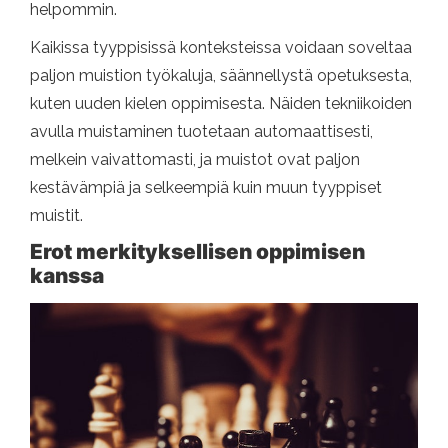
helpommin.
Kaikissa tyyppisissä konteksteissa voidaan soveltaa
paljon muistion työkaluja, säännellystä opetuksesta,
kuten uuden kielen oppimisesta. Näiden tekniikoiden
avulla muistaminen tuotetaan automaattisesti,
melkein vaivattomasti, ja muistot ovat paljon
kestävämpiä ja selkeempiä kuin muun tyyppiset
muistit.
Erot merkityksellisen oppimisen
kanssa