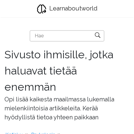
Learnaboutworld
Sivusto ihmisille, jotka
haluavat tietää
enemmän
Opi lisää kaikesta maailmassa lukemalla
mielenkiintoisia artikkeleita. Kerää
hyödyllistä tietoa yhteen paikkaan