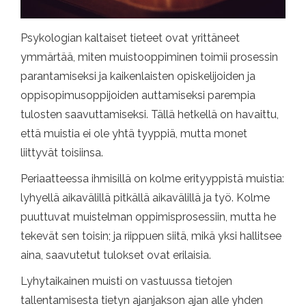
Psykologian kaltaiset tieteet ovat yrittäneet
ymmärtää, miten muistooppiminen toimii prosessin
parantamiseksi ja kaikenlaisten opiskelijoiden ja
oppisopimusoppijoiden auttamiseksi parempia
tulosten saavuttamiseksi. Tällä hetkellä on havaittu,
että muistia ei ole yhtä tyyppiä, mutta monet
liittyvät toisiinsa.
Periaatteessa ihmisillä on kolme erityyppistä muistia:
lyhyellä aikavälillä pitkällä aikavälillä ja työ. Kolme
puuttuvat muistelman oppimisprosessiin, mutta he
tekevät sen toisin; ja riippuen siitä, mikä yksi hallitsee
aina, saavutetut tulokset ovat erilaisia.
Lyhytaikainen muisti on vastuussa tietojen
tallentamisesta tietyn ajanjakson ajan alle yhden