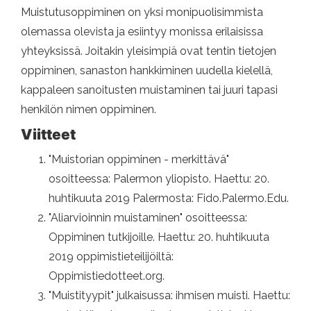
Muistutusoppiminen on yksi monipuolisimmista
olemassa olevista ja esiintyy monissa erilaisissa
yhteyksissä. Joitakin yleisimpiä ovat tentin tietojen
oppiminen, sanaston hankkiminen uudella kielellä,
kappaleen sanoitusten muistaminen tai juuri tapasi
henkilön nimen oppiminen.
Viitteet
"Muistorian oppiminen - merkittävä"
osoitteessa: Palermon yliopisto. Haettu: 20.
huhtikuuta 2019 Palermosta: Fido.Palermo.Edu.
"Aliarvioinnin muistaminen" osoitteessa:
Oppiminen tutkijoille. Haettu: 20. huhtikuuta
2019 oppimistieteilijöiltä:
Oppimistiedotteet.org.
"Muistityypit" julkaisussa: ihmisen muisti. Haettu: