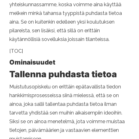
yhteiskunnassamme, koska voimme aina käyttää
melkein minkä tahansa tyyppistä puhdasta tietoa
aina. Se on kuitenkin edelleen yksi koulutuksen
pilareista, sen lisäksi, että sillä on erittäin
käytännöllisiä sovelluksia joissain tilanteissa.
[TOC]
Ominaisuudet
Tallenna puhdasta tietoa
Muistutusopiskelu on erittäin epätavallista tiedon
hankkimisprosesseissa siinä mielessä, että se on
ainoa, joka sallii tallentaa puhdasta tietoa ilman
tarvetta yhdistää sen muihin aikaisempiin ideoihin.
Siksi se on ainoa menetelmä, jota voimme muistaa
tietojen, päivämäärien ja vastaavien elementtien
muistamiseen.