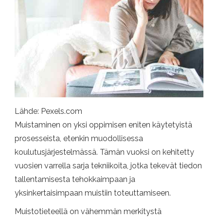
Lähde: Pexels.com
Muistaminen on yksi oppimisen eniten käytetyistä
prosesseista, etenkin muodollisessa
koulutusjärjestelmässä. Tämän vuoksi on kehitetty
vuosien varrella sarja tekniikoita, jotka tekevät tiedon
tallentamisesta tehokkaimpaan ja
yksinkertaisimpaan muistiin toteuttamiseen.
Muistotieteellä on vähemmän merkitystä