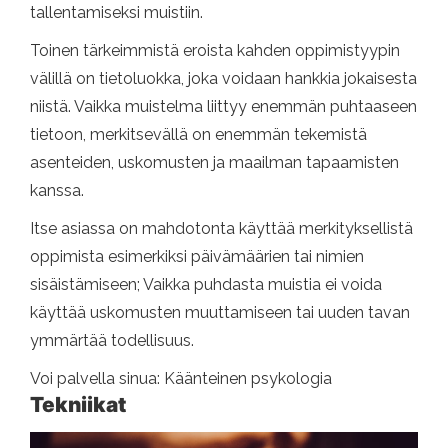
tallentamiseksi muistiin.
Toinen tärkeimmistä eroista kahden oppimistyypin
välillä on tietoluokka, joka voidaan hankkia jokaisesta
niistä. Vaikka muistelma liittyy enemmän puhtaaseen
tietoon, merkitsevällä on enemmän tekemistä
asenteiden, uskomusten ja maailman tapaamisten
kanssa.
Itse asiassa on mahdotonta käyttää merkityksellistä
oppimista esimerkiksi päivämäärien tai nimien
sisäistämiseen; Vaikka puhdasta muistia ei voida
käyttää uskomusten muuttamiseen tai uuden tavan
ymmärtää todellisuus.
Voi palvella sinua: Käänteinen psykologia
Tekniikat