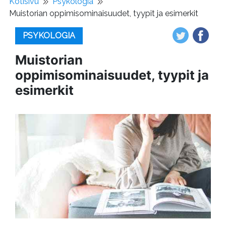
Kotisivu
Psykologia
Muistorian oppimisominaisuudet, tyypit ja esimerkit
PSYKOLOGIA
Muistorian
oppimisominaisuudet, tyypit ja
esimerkit