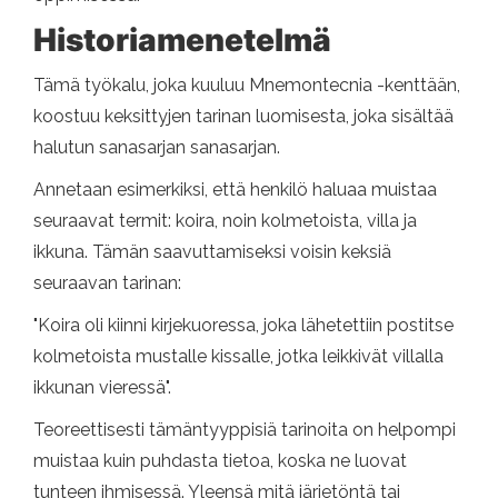
Historiamenetelmä
Tämä työkalu, joka kuuluu Mnemontecnia -kenttään,
koostuu keksittyjen tarinan luomisesta, joka sisältää
halutun sanasarjan sanasarjan.
Annetaan esimerkiksi, että henkilö haluaa muistaa
seuraavat termit: koira, noin kolmetoista, villa ja
ikkuna. Tämän saavuttamiseksi voisin keksiä
seuraavan tarinan:
"Koira oli kiinni kirjekuoressa, joka lähetettiin postitse
kolmetoista mustalle kissalle, jotka leikkivät villalla
ikkunan vieressä".
Teoreettisesti tämäntyyppisiä tarinoita on helpompi
muistaa kuin puhdasta tietoa, koska ne luovat
tunteen ihmisessä. Yleensä mitä järjetöntä tai