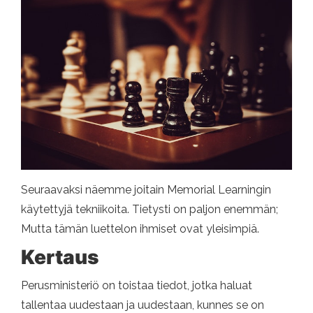
Seuraavaksi näemme joitain Memorial Learningin
käytettyjä tekniikoita. Tietysti on paljon enemmän;
Mutta tämän luettelon ihmiset ovat yleisimpiä.
Kertaus
Perusministeriö on toistaa tiedot, jotka haluat
tallentaa uudestaan ​​ja uudestaan, kunnes se on