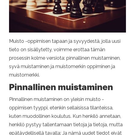
Muisto -oppimisen tapaan ja syvyydestä, jolla uusi
tieto on sisällytetty, voimme erottaa tämän
prosessin kolme versiota: pinnallinen muistaminen,
syvä muistaminen ja muistomerkin oppiminen ja
muistomerkki.
Pinnallinen muistaminen
Pinnallinen muistaminen on yleisin muisto -
oppimisen tyyppi, etenkin sellaisissa tilanteissa,
kuten muodollinen koulutus. Kun henkilö annetaan,
henkilö pystyy tallentamaan tietoja ja tietoja, mutta
epätäydellisellä tavalla; Ja nämä uudet tiedot eivät