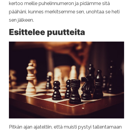
kertoo meille puhelinnumeron ja pidämme sitä
päähäni, kunnes merkitsemme sen, unohtaa se heti
sen jälkeen.
Esittelee puutteita
Pitkän ajan ajateltiin, että muisti pystyi tallentamaan