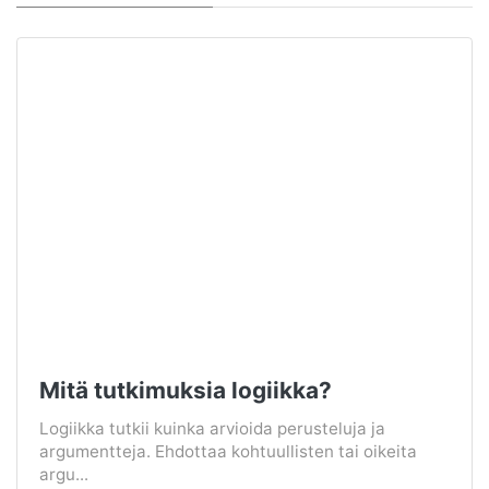
Mitä tutkimuksia logiikka?
Logiikka tutkii kuinka arvioida perusteluja ja
argumentteja. Ehdottaa kohtuullisten tai oikeita
argu...