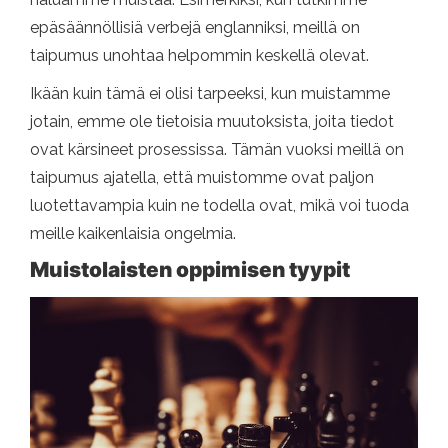
epäsäännöllisiä verbejä englanniksi, meillä on
taipumus unohtaa helpommin keskellä olevat.
Ikään kuin tämä ei olisi tarpeeksi, kun muistamme
jotain, emme ole tietoisia muutoksista, joita tiedot
ovat kärsineet prosessissa. Tämän vuoksi meillä on
taipumus ajatella, että muistomme ovat paljon
luotettavampia kuin ne todella ovat, mikä voi tuoda
meille kaikenlaisia ​​ongelmia.
Muistolaisten oppimisen tyypit