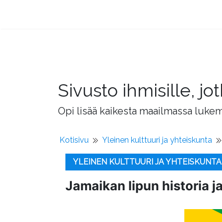
Sivusto ihmisille, 
Opi lisää kaikesta maailmassa lukema
Kotisivu
Yleinen kulttuuri ja yhteiskunta
YLEINEN KULTTUURI JA YHTEISKUNTA
Jamaikan lipun historia j