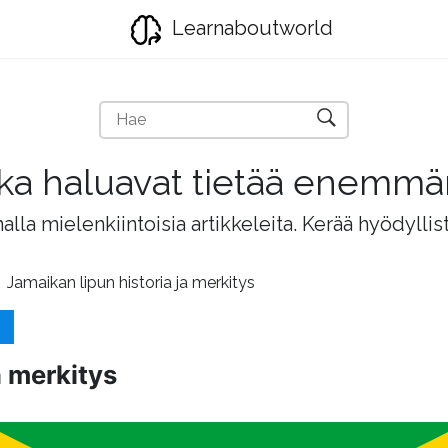
Learnaboutworld
jotka haluavat tietää enemm
lla mielenkiintoisia artikkeleita. Kerää hyödyllis
Jamaikan lipun historia ja merkitys
a merkitys