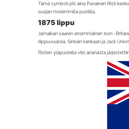
Tämä symboli piti aina Punainen Risti keskus
suojan molemmilla puolilla.
1875 lippu
Jamaikan saaren ensimmäinen Ison -Britanni
riippuvuuksia. Sinisen kankaan ja Jack Unionin
Ristien yläpuolella viisi ananasta järjestett