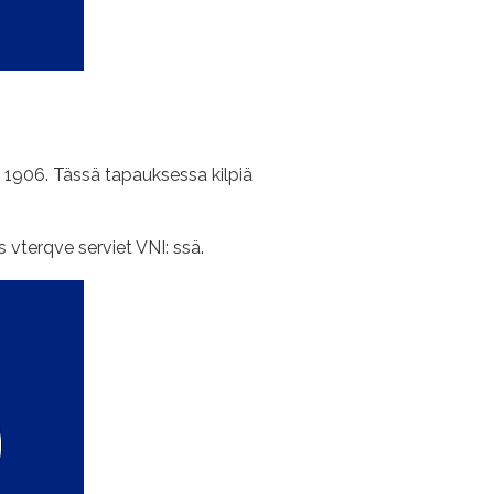
 1906. Tässä tapauksessa kilpiä
 vterqve serviet VNI: ssä.