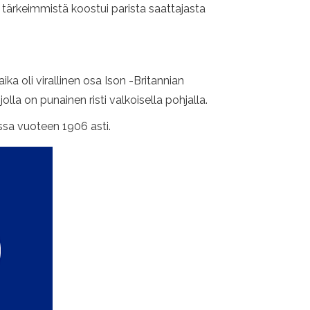
si tärkeimmistä koostui parista saattajasta
 oli virallinen osa Ison -Britannian
olla on punainen risti valkoisella pohjalla.
massa vuoteen 1906 asti.