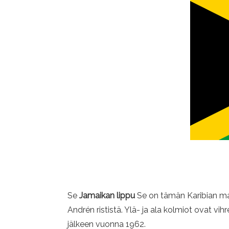
Se
Jamaikan lippu
Se on tämän Karibian maa
Andrén rististä. Ylä- ja ala kolmiot ovat vi
jälkeen vuonna 1962.