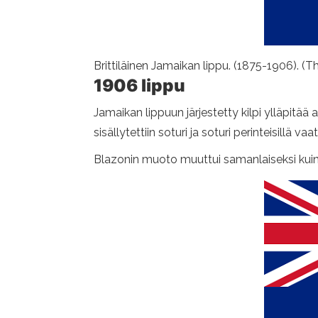
Brittiläinen Jamaikan lippu. (1875-1906). (T
1906 lippu
Jamaikan lippuun järjestetty kilpi ylläpi
sisällytettiin soturi ja soturi perinteisillä vaat
Blazonin muoto muuttui samanlaiseksi kuin P