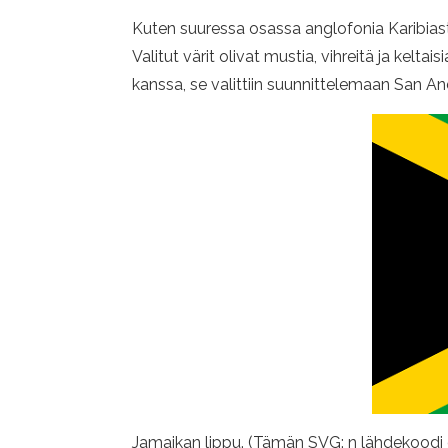
Kuten suuressa osassa anglofonia Karibiasta,
Valitut värit olivat mustia, vihreitä ja kel
kanssa, se valittiin suunnittelemaan San Andr
Jamaikan lippu. (Tämän SVG: n lähdekoodi o