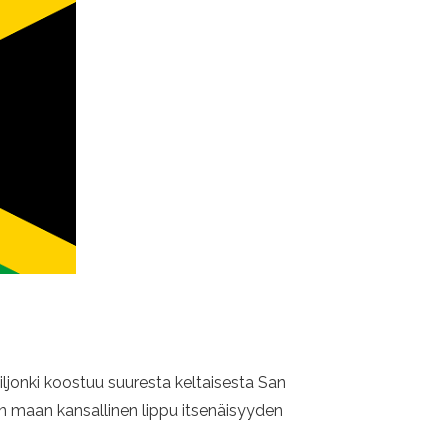
ljonki koostuu suuresta keltaisesta San
 on maan kansallinen lippu itsenäisyyden