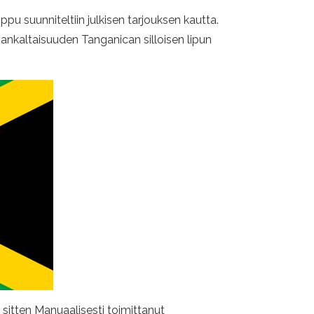
ppu suunniteltiin julkisen tarjouksen kautta.
amankaltaisuuden Tanganican silloisen lipun
sitten Manuaalisesti toimittanut