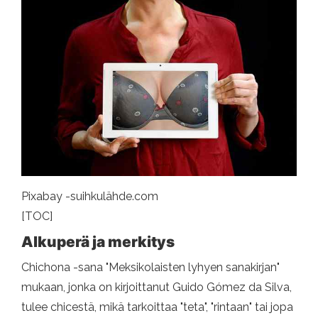
Pixabay -suihkulähde.com
[TOC]
Alkuperä ja merkitys
Chichona -sana "Meksikolaisten lyhyen sanakirjan"
mukaan, jonka on kirjoittanut Guido Gómez da Silva,
tulee chicestä, mikä tarkoittaa "teta", "rintaan" tai jopa