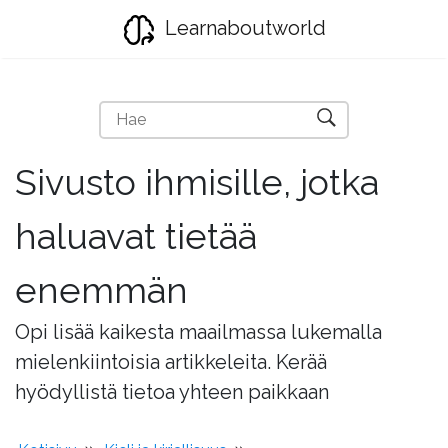
Learnaboutworld
Sivusto ihmisille, jotka
haluavat tietää
enemmän
Opi lisää kaikesta maailmassa lukemalla
mielenkiintoisia artikkeleita. Kerää
hyödyllistä tietoa yhteen paikkaan