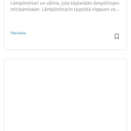
Lämpömittari on väline, jota käytetään lämpötilojen
mittaamiseen. Lämpömittarin tyypistä riippuen vo...
Tekniikka