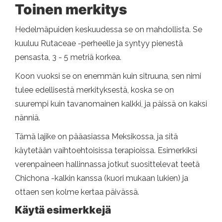
Toinen merkitys
Hedelmäpuiden keskuudessa se on mahdollista. Se
kuuluu Rutaceae -perheelle ja syntyy pienestä
pensasta, 3 - 5 metriä korkea.
Koon vuoksi se on enemmän kuin sitruuna, sen nimi
tulee edellisestä merkityksestä, koska se on
suurempi kuin tavanomainen kalkki, ja päissä on kaksi
nänniä.
Tämä lajike on pääasiassa Meksikossa, ja sitä
käytetään vaihtoehtoisissa terapioissa. Esimerkiksi
verenpaineen hallinnassa jotkut suosittelevat teetä
Chichona -kalkin kanssa (kuori mukaan lukien) ja
ottaen sen kolme kertaa päivässä.
Käytä esimerkkejä