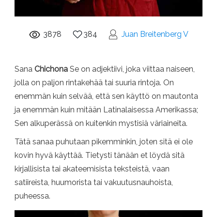
3878
384
Juan Breitenberg V
Sana
Chichona
Se on adjektiivi, joka viittaa naiseen,
jolla on paljon rintakehää tai suuria rintoja. On
enemmän kuin selvää, että sen käyttö on mautonta
ja enemmän kuin mitään Latinalaisessa Amerikassa;
Sen alkuperässä on kuitenkin mystisiä väriaineita.
Tätä sanaa puhutaan pikemminkin, joten sitä ei ole
kovin hyvä käyttää. Tietysti tänään et löydä sitä
kirjallisista tai akateemisista teksteistä, vaan
satiireista, huumorista tai vakuutusnauhoista,
puheessa.