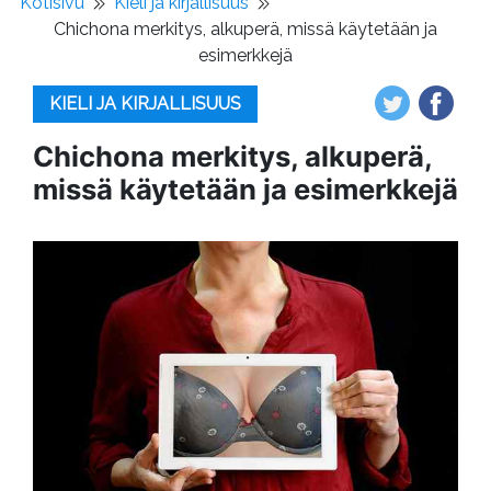
Kotisivu
Kieli ja kirjallisuus
Chichona merkitys, alkuperä, missä käytetään ja
esimerkkejä
KIELI JA KIRJALLISUUS
Chichona merkitys, alkuperä,
missä käytetään ja esimerkkejä