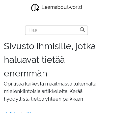
Learnaboutworld
Sivusto ihmisille, jotka
haluavat tietää
enemmän
Opi lisää kaikesta maailmassa lukemalla
mielenkiintoisia artikkeleita. Kerää
hyödyllistä tietoa yhteen paikkaan