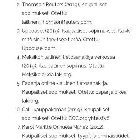
Thomson Reuters (2019). Kaupalliset
sopimukset. Otettu:
laillinen.ThomsonReuters.com.
Upcousel (2019). Kaupalliset sopimukset: Kaikki
mitä sinun tarvitsee tietää. Otettu:
Upcousel.com.
Meksikon laillinen tietosanakirja verkossa
(2019). Kaupallinen sopimus. Otettu:
Meksiko.oikea laki.org.
Espanja online -laillinen tietosanakirja.
Kaupalliset sopimukset. Otettu: Espanja.oikea
laki.org.
Cali -kauppakamari (2019). Kaupalliset
sopimukset. Otettu: CCC.org.yhteistyö.
Karol Maritte Orihuela Núñez (2012).
Kaupalliset sopimukset: tyypit ja ominaisuudet.