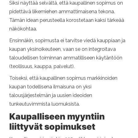
Siksi näyttää selvältä, että kaupallinen sopimus on
pidettävä liikemiehen ammattimaisena tekona.
Tämän idean perusteella korostetaan kaksi tärkeää
näkökohtaa.
Ensinnäkin, sopimusta ei tarvitse viedä kauppiaan ja
kaupan yksinoikeuteen, vaan se on integroitava
taloudellisen toiminnan ammatilliseen käytäntöön
(teollisuus, kauppa, palvelut).
Toiseksi, että kaupallinen sopimus markkinoiden
kaupan todellisena ilmaisuna on yksi
talousjärjestelmän ja uusien ideoiden
tunkeutuvimmista luomuksista.
Kaupalliseen myyntiin
liittyvät sopimukset