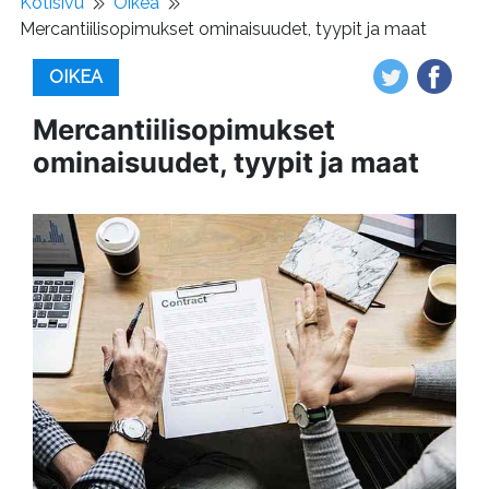
Kotisivu
Oikea
Mercantiilisopimukset ominaisuudet, tyypit ja maat
OIKEA
Mercantiilisopimukset
ominaisuudet, tyypit ja maat