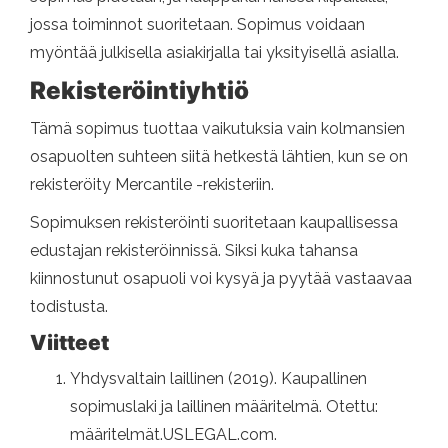
jossa toiminnot suoritetaan. Sopimus voidaan
myöntää julkisella asiakirjalla tai yksityisellä asialla.
Rekisteröintiyhtiö
Tämä sopimus tuottaa vaikutuksia vain kolmansien
osapuolten suhteen siitä hetkestä lähtien, kun se on
rekisteröity Mercantile -rekisteriin.
Sopimuksen rekisteröinti suoritetaan kaupallisessa
edustajan rekisteröinnissä. Siksi kuka tahansa
kiinnostunut osapuoli voi kysyä ja pyytää vastaavaa
todistusta.
Viitteet
Yhdysvaltain laillinen (2019). Kaupallinen
sopimuslaki ja laillinen määritelmä. Otettu:
määritelmät.USLEGAL.com.