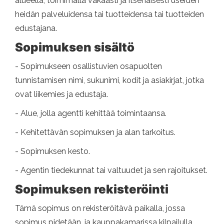
alueella, toimimalla vakaasti ja itsenäisesti useiden
heidän palveluidensa tai tuotteidensa tai tuotteiden
edustajana.
Sopimuksen sisältö
- Sopimukseen osallistuvien osapuolten
tunnistamisen nimi, sukunimi, kodit ja asiakirjat, jotka
ovat liikemies ja edustaja.
- Alue, jolla agentti kehittää toimintaansa.
- Kehitettävän sopimuksen ja alan tarkoitus.
- Sopimuksen kesto.
- Agentin tiedekunnat tai valtuudet ja sen rajoitukset.
Sopimuksen rekisteröinti
Tämä sopimus on rekisteröitävä paikalla, jossa
sopimus pidetään, ja kauppakamarissa kilpailulla,