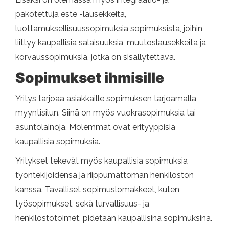
pakotettuja este -lausekkeita,
luottamuksellisuussopimuksia sopimuksista, joihin
liittyy kaupallisia salaisuuksia, muutoslausekkeita ja
korvaussopimuksia, jotka on sisällytettävä.
Sopimukset ihmisille
Yritys tarjoaa asiakkaille sopimuksen tarjoamalla
myyntisilun. Siinä on myös vuokrasopimuksia tai
asuntolainoja. Molemmat ovat erityyppisiä
kaupallisia sopimuksia.
Yritykset tekevät myös kaupallisia sopimuksia
työntekijöidensä ja riippumattoman henkilöstön
kanssa. Tavalliset sopimuslomakkeet, kuten
työsopimukset, sekä turvallisuus- ja
henkilöstötoimet, pidetään kaupallisina sopimuksina.