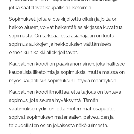
jotka säätelevät kaupallisia liiketoimia.
Sopimukset, joita ei ole kirjoitettu oikein ja joilla on
heikko alueet, voivat heikentää asiakirjassa kuvattua
sopimusta. On tärkeää, että asianajajan on luotu
sopimus aukkojen ja heikkouksien välttämiseksi
ennen kuin kaikki allekirjoittavat.
Kaupallinen koodi on pääviranomainen, joka hallitsee
kaupallisia liiketoimia ja sopimuksia, mutta maissa on
myös kaupallisiin sopimuksiin liittyviä määräyksiä.
Kaupallinen koodi ilmoittaa, että tarjous on tehtävä
sopimus, jota seuraa hyväksyntä. Tämän
vaatimuksen ydin on, että molemmat osapuolet
sopivat sopimuksen materiaalien, palveluiden ja
taloudellisten osien jokaisesta näkökulmasta.