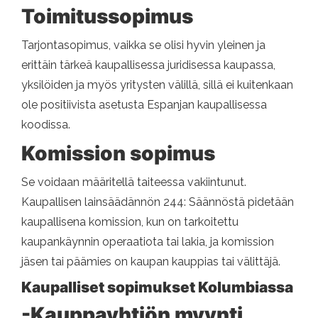
Toimitussopimus
Tarjontasopimus, vaikka se olisi hyvin yleinen ja
erittäin tärkeä kaupallisessa juridisessa kaupassa,
yksilöiden ja myös yritysten välillä, sillä ei kuitenkaan
ole positiivista asetusta Espanjan kaupallisessa
koodissa.
Komission sopimus
Se voidaan määritellä taiteessa vakiintunut.
Kaupallisen lainsäädännön 244: Säännöstä pidetään
kaupallisena komission, kun on tarkoitettu
kaupankäynnin operaatiota tai lakia, ja komission
jäsen tai päämies on kaupan kauppias tai välittäjä.
Kaupalliset sopimukset Kolumbiassa
-Kauppayhtiön myynti