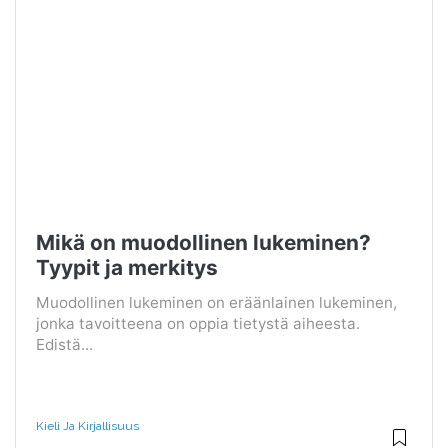
Mikä on muodollinen lukeminen?
Tyypit ja merkitys
Muodollinen lukeminen on eräänlainen lukeminen,
jonka tavoitteena on oppia tietystä aiheesta.
Edistä...
Kieli Ja Kirjallisuus