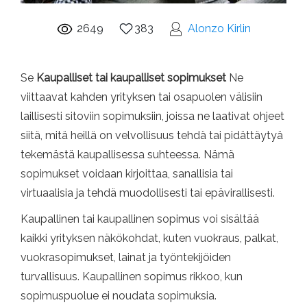
2649
383
Alonzo Kirlin
Se
Kaupalliset tai kaupalliset sopimukset
Ne
viittaavat kahden yrityksen tai osapuolen välisiin
laillisesti sitoviin sopimuksiin, joissa ne laativat ohjeet
siitä, mitä heillä on velvollisuus tehdä tai pidättäytyä
tekemästä kaupallisessa suhteessa. Nämä
sopimukset voidaan kirjoittaa, sanallisia tai
virtuaalisia ja tehdä muodollisesti tai epävirallisesti.
Kaupallinen tai kaupallinen sopimus voi sisältää
kaikki yrityksen näkökohdat, kuten vuokraus, palkat,
vuokrasopimukset, lainat ja työntekijöiden
turvallisuus. Kaupallinen sopimus rikkoo, kun
sopimuspuolue ei noudata sopimuksia.