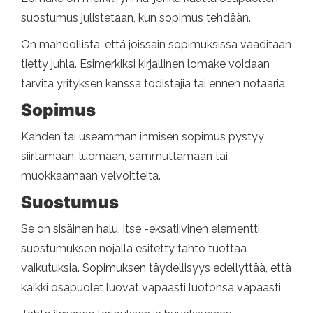
suostumus julistetaan, kun sopimus tehdään.
On mahdollista, että joissain sopimuksissa vaaditaan
tietty juhla. Esimerkiksi kirjallinen lomake voidaan
tarvita yrityksen kanssa todistajia tai ennen notaaria.
Sopimus
Kahden tai useamman ihmisen sopimus pystyy
siirtämään, luomaan, sammuttamaan tai
muokkaamaan velvoitteita.
Suostumus
Se on sisäinen halu, itse -eksatiivinen elementti,
suostumuksen nojalla esitetty tahto tuottaa
vaikutuksia. Sopimuksen täydellisyys edellyttää, että
kaikki osapuolet luovat vapaasti luotonsa vapaasti.