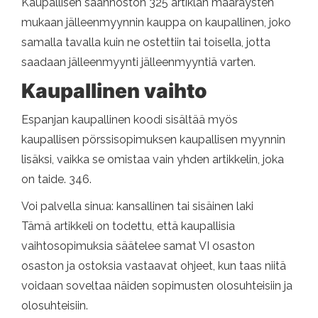
Kaupallisen säännöstön 325 artiklan määräysten
mukaan jälleenmyynnin kauppa on kaupallinen, joko
samalla tavalla kuin ne ostettiin tai toisella, jotta
saadaan jälleenmyynti jälleenmyyntiä varten.
Kaupallinen vaihto
Espanjan kaupallinen koodi sisältää myös
kaupallisen pörssisopimuksen kaupallisen myynnin
lisäksi, vaikka se omistaa vain yhden artikkelin, joka
on taide. 346.
Voi palvella sinua: kansallinen tai sisäinen laki
Tämä artikkeli on todettu, että kaupallisia
vaihtosopimuksia säätelee samat VI osaston
osaston ja ostoksia vastaavat ohjeet, kun taas niitä
voidaan soveltaa näiden sopimusten olosuhteisiin ja
olosuhteisiin.