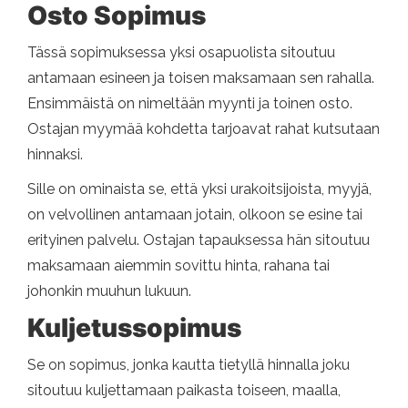
Osto Sopimus
Tässä sopimuksessa yksi osapuolista sitoutuu
antamaan esineen ja toisen maksamaan sen rahalla.
Ensimmäistä on nimeltään myynti ja toinen osto.
Ostajan myymää kohdetta tarjoavat rahat kutsutaan
hinnaksi.
Sille on ominaista se, että yksi urakoitsijoista, myyjä,
on velvollinen antamaan jotain, olkoon se esine tai
erityinen palvelu. Ostajan tapauksessa hän sitoutuu
maksamaan aiemmin sovittu hinta, rahana tai
johonkin muuhun lukuun.
Kuljetussopimus
Se on sopimus, jonka kautta tietyllä hinnalla joku
sitoutuu kuljettamaan paikasta toiseen, maalla,