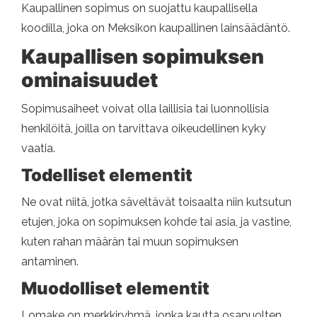
Kaupallinen sopimus on suojattu kaupallisella
koodilla, joka on Meksikon kaupallinen lainsäädäntö.
Kaupallisen sopimuksen
ominaisuudet
Sopimusaiheet voivat olla laillisia tai luonnollisia
henkilöitä, joilla on tarvittava oikeudellinen kyky
vaatia.
Todelliset elementit
Ne ovat niitä, jotka säveltävät toisaalta niin kutsutun
etujen, joka on sopimuksen kohde tai asia, ja vastine,
kuten rahan määrän tai muun sopimuksen
antaminen.
Muodolliset elementit
Lomake on merkkiryhmä, jonka kautta osapuolten