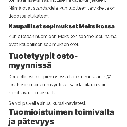
toimittamiseksi säännöllisen aikataulun jälkeen.
Nämä ovat standardeja, kun tuotteen tarvikkeita on
tiedossa etukäteen.
Kaupalliset sopimukset Meksikossa
Kun otetaan huomioon Meksikon säännökset, nämä
ovat kaupallisen sopimuksen erot.
Tuotetyypit osto-
myynnissä
Kaupallisessa sopimuksessa taiteen mukaan. 452
Inc. Ensimmäinen, myynti voi saada aikaan vain
siirrettävää omaisuutta.
Se voi palvella sinua: kurssi-naviatesti
Tuomioistuimen toimivalta
ja pätevyys