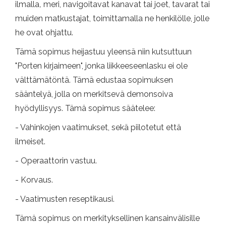
ilmalla
,
meri, navigoitavat kanavat tai joet, tavarat tai
muiden matkustajat, toimittamalla ne henkilölle, jolle
he ovat ohjattu.
Tämä sopimus heijastuu yleensä niin kutsuttuun
"Porten kirjaimeen", jonka liikkeeseenlasku ei ole
välttämätöntä. Tämä edustaa sopimuksen
sääntelyä, jolla on merkitsevä demonsoiva
hyödyllisyys. Tämä sopimus säätelee:
- Vahinkojen vaatimukset, sekä piilotetut että
ilmeiset.
- Operaattorin vastuu.
- Korvaus.
- Vaatimusten reseptikausi.
Tämä sopimus on merkityksellinen kansainvälisille