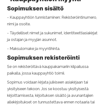
Sopimuksen sisältö
- Kauppayhtiön tunnistaminen: Rekisteröintinumero,
nimi ja osoite.
- Täydelliset nimet ja sukunimet, identiteettiasiakirjat
ja ostajan ja myyjän asunnot.
- Maksulomake ja myyntihinta.
Sopimuksen rekisteröinti
Se on rekisteröitävä kauppakamariin kilpailussa
paikalla, jossa kauppayhtiö toimii.
Sopimus voidaan kirjata julkiseen asiakirjaan tai
yksityiseen tekoon. Jos se koostuu yksityisestä
kirjoittamisesta, kirjoituksen sisältö ja avunantajien
allekirjoitukset on tunnustettava ennen notaaria tai