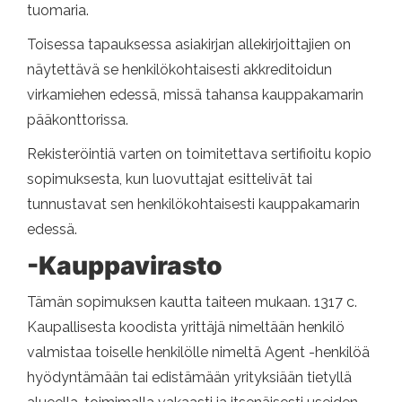
tuomaria.
Toisessa tapauksessa asiakirjan allekirjoittajien on
näytettävä se henkilökohtaisesti akkreditoidun
virkamiehen edessä, missä tahansa kauppakamarin
pääkonttorissa.
Rekisteröintiä varten on toimitettava sertifioitu kopio
sopimuksesta, kun luovuttajat esittelivät tai
tunnustavat sen henkilökohtaisesti kauppakamarin
edessä.
-Kauppavirasto
Tämän sopimuksen kautta taiteen mukaan. 1317 c.
Kaupallisesta koodista yrittäjä nimeltään henkilö
valmistaa toiselle henkilölle nimeltä Agent -henkilöä
hyödyntämään tai edistämään yrityksiään tietyllä