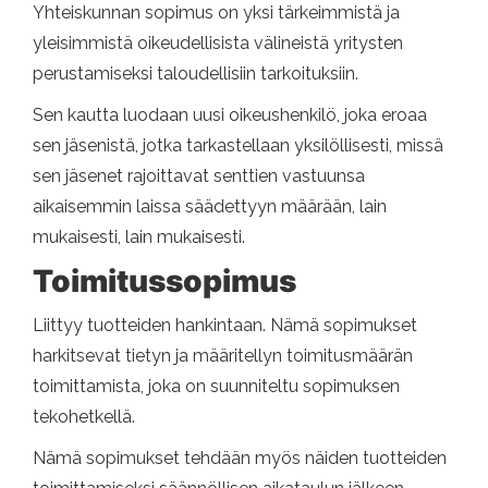
Yhteiskunnan sopimus on yksi tärkeimmistä ja
yleisimmistä oikeudellisista välineistä yritysten
perustamiseksi taloudellisiin tarkoituksiin.
Sen kautta luodaan uusi oikeushenkilö, joka eroaa
sen jäsenistä, jotka tarkastellaan yksilöllisesti, missä
sen jäsenet rajoittavat senttien vastuunsa
aikaisemmin laissa säädettyyn määrään, lain
mukaisesti, lain mukaisesti.
Toimitussopimus
Liittyy tuotteiden hankintaan. Nämä sopimukset
harkitsevat tietyn ja määritellyn toimitusmäärän
toimittamista, joka on suunniteltu sopimuksen
tekohetkellä.
Nämä sopimukset tehdään myös näiden tuotteiden