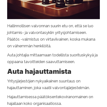
Hallinnollisen valvonnan suurin etu on, että se luo
johtamis- ja valvontasyklin yritysjohtamiseen.
Päätös -valmistus on virtaviivainen, koska mukana
on vähemmän henkilöitä.
Auta johtajia mittaamaan todellista suorituskykyä ja
oppaana tavoitteiden saavuttamiseen.
Auta hajauttamista
Yritysjärjestöjen nykyaikainen suuntaus on
hajauttaminen, joka vaatii valvontajärjestelmän.
Hajauttamisessa päätöksentekoviranomainen on
hajallaan koko organisaatiossa.