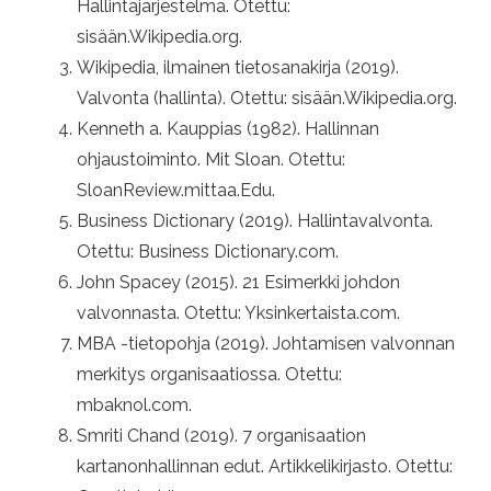
Hallintajärjestelmä. Otettu:
sisään.Wikipedia.org.
Wikipedia, ilmainen tietosanakirja (2019).
Valvonta (hallinta). Otettu: sisään.Wikipedia.org.
Kenneth a. Kauppias (1982). Hallinnan
ohjaustoiminto. Mit Sloan. Otettu:
SloanReview.mittaa.Edu.
Business Dictionary (2019). Hallintavalvonta.
Otettu: Business Dictionary.com.
John Spacey (2015). 21 Esimerkki johdon
valvonnasta. Otettu: Yksinkertaista.com.
MBA -tietopohja (2019). Johtamisen valvonnan
merkitys organisaatiossa. Otettu:
mbaknol.com.
Smriti Chand (2019). 7 organisaation
kartanonhallinnan edut. Artikkelikirjasto. Otettu: