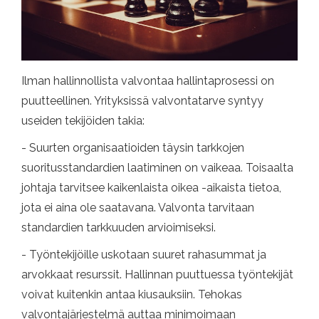
Ilman hallinnollista valvontaa hallintaprosessi on
puutteellinen. Yrityksissä valvontatarve syntyy
useiden tekijöiden takia:
- Suurten organisaatioiden täysin tarkkojen
suoritusstandardien laatiminen on vaikeaa. Toisaalta
johtaja tarvitsee kaikenlaista oikea -aikaista tietoa,
jota ei aina ole saatavana. Valvonta tarvitaan
standardien tarkkuuden arvioimiseksi.
- Työntekijöille uskotaan suuret rahasummat ja
arvokkaat resurssit. Hallinnan puuttuessa työntekijät
voivat kuitenkin antaa kiusauksiin. Tehokas
valvontajärjestelmä auttaa minimoimaan