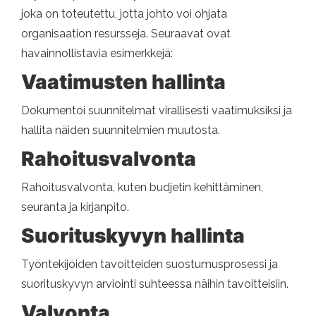
joka on toteutettu, jotta johto voi ohjata
organisaation resursseja. Seuraavat ovat
havainnollistavia esimerkkejä:
Vaatimusten hallinta
Dokumentoi suunnitelmat virallisesti vaatimuksiksi ja
hallita näiden suunnitelmien muutosta.
Rahoitusvalvonta
Rahoitusvalvonta, kuten budjetin kehittäminen,
seuranta ja kirjanpito.
Suorituskyvyn hallinta
Työntekijöiden tavoitteiden suostumusprosessi ja
suorituskyvyn arviointi suhteessa näihin tavoitteisiin.
Valvonta