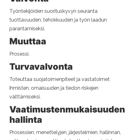
Työntekijöiden suorituskyvyn seuranta
tuottavuuden, tehokkuuden ja työn laadun
parantamiseksi.
Muuttaa
Prosessi.
Turvavalvonta
Toteuttaa suojatoimenpiteet ja vastatoimet
ihmisten, omaisuuden ja tiedon riskejen
välttämiseksi.
Vaatimustenmukaisuuden
hallinta
Prosessien, menettelyjen, järjestelmien, hallinnan,