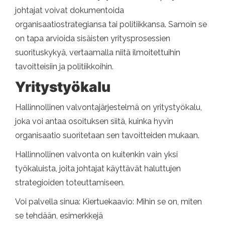
johtajat voivat dokumentoida
organisaatiostrategiansa tai politiikkansa. Samoin se
on tapa arvioida sisäisten yritysprosessien
suorituskykyä, vertaamalla niitä ilmoitettuihin
tavoitteisiin ja politiikkoihin.
Yritystyökalu
Hallinnollinen valvontajärjestelmä on yritystyökalu,
joka voi antaa osoituksen siitä, kuinka hyvin
organisaatio suoritetaan sen tavoitteiden mukaan.
Hallinnollinen valvonta on kuitenkin vain yksi
työkaluista, joita johtajat käyttävät haluttujen
strategioiden toteuttamiseen.
Voi palvella sinua: Kiertuekaavio: Mihin se on, miten
se tehdään, esimerkkejä