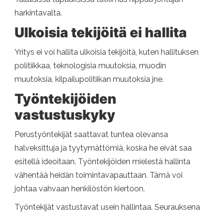
harkintavalta.
Ulkoisia tekijöitä ei hallita
Yritys ei voi hallita ulkoisia tekijöitä, kuten hallituksen
politiikkaa, teknologisia muutoksia, muodin
muutoksia, kilpailupolitiikan muutoksia jne.
Työntekijöiden
vastustuskyky
Perustyöntekijät saattavat tuntea olevansa
halveksittuja ja tyytymättömiä, koska he eivät saa
esitellä ideoitaan. Työntekijöiden mielestä hallinta
vähentää heidän toimintavapauttaan. Tämä voi
johtaa vahvaan henkilöstön kiertoon.
Työntekijät vastustavat usein hallintaa. Seurauksena