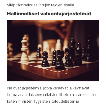
ylläpitämiseksi sallittujen rajojen sisällä.
Hallinnolliset valvontajärjestelmät
Ne ovat järjestelmiä, jotka keräävät ja käyttävät
tietoa arvioidakseen erilaisten liiketoimintaresurssien,
kuten ihmisten, fyysisten, taloudellisten ja