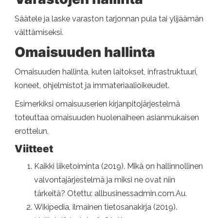
Säätele ja laske varaston tarjonnan pula tai ylijäämän
välttämiseksi.
Omaisuuden hallinta
Omaisuuden hallinta, kuten laitokset, infrastruktuuri,
koneet, ohjelmistot ja immateriaalioikeudet.
Esimerkiksi omaisuuserien kirjanpitojärjestelmä
toteuttaa omaisuuden huolenaiheen asianmukaisen
erottelun.
Viitteet
Kaikki liiketoiminta (2019). Mikä on hallinnollinen
valvontajärjestelmä ja miksi ne ovat niin
tärkeitä? Otettu: allbusinessadmin.com.Au.
Wikipedia, ilmainen tietosanakirja (2019).