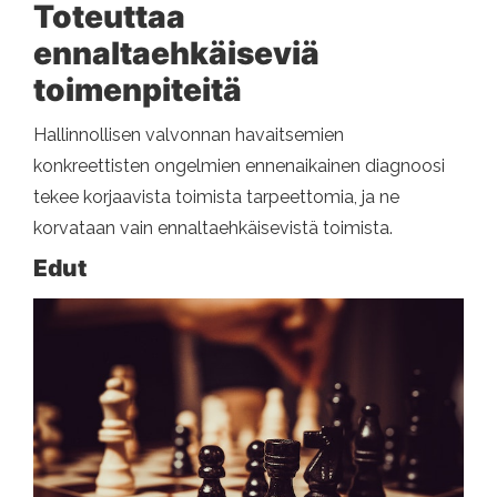
Toteuttaa
ennaltaehkäiseviä
toimenpiteitä
Hallinnollisen valvonnan havaitsemien
konkreettisten ongelmien ennenaikainen diagnoosi
tekee korjaavista toimista tarpeettomia, ja ne
korvataan vain ennaltaehkäisevistä toimista.
Edut