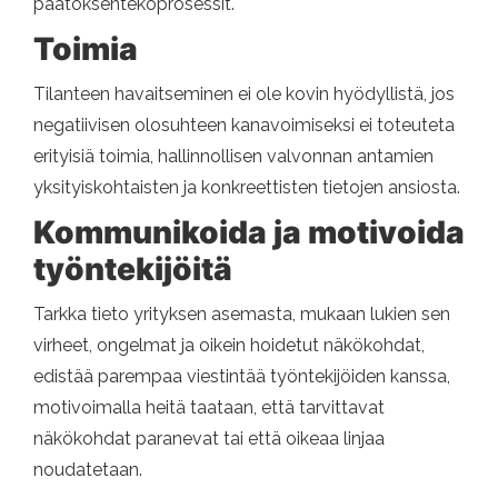
päätöksentekoprosessit.
Toimia
Tilanteen havaitseminen ei ole kovin hyödyllistä, jos
negatiivisen olosuhteen kanavoimiseksi ei toteuteta
erityisiä toimia, hallinnollisen valvonnan antamien
yksityiskohtaisten ja konkreettisten tietojen ansiosta.
Kommunikoida ja motivoida
työntekijöitä
Tarkka tieto yrityksen asemasta, mukaan lukien sen
virheet, ongelmat ja oikein hoidetut näkökohdat,
edistää parempaa viestintää työntekijöiden kanssa,
motivoimalla heitä taataan, että tarvittavat
näkökohdat paranevat tai että oikeaa linjaa
noudatetaan.