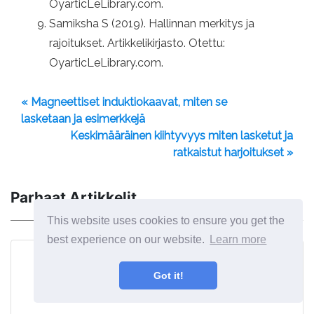
OyarticLeLibrary.com.
Samiksha S (2019). Hallinnan merkitys ja
rajoitukset. Artikkelikirjasto. Otettu:
OyarticLeLibrary.com.
« Magneettiset induktiokaavat, miten se
lasketaan ja esimerkkejä
Keskimääräinen kiihtyvyys miten lasketut ja
ratkaistut harjoitukset »
Parhaat Artikkelit
This website uses cookies to ensure you get the
best experience on our website.
Learn more
Got it!