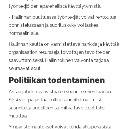
työntekijöiden epärehellistä käyttäytymistä.
- Hallinnan puuttuessa työntekijät voivat rentoutua
ponnisteluissaan ja suorituskyky voi laskea
normaalin alle.
Hallinnan kautta on varmistettava hankkia ja käyttää
organisaation resursseja toivottujen tavoitteiden
saavuttamiseksi. Hallinnollinen valvonta tarjoaa
seuraavat edut:
Politiikan todentaminen
Antaa johdon vahvistaa eri suunnitelmien laadun.
Siksi voit paljastaa, mitkä suunnitelmat tulisi
suunnitella uudelleen tai mitkä tavoitteet tulisi
muuttaa.
Ympäristömuutokset voivat tehdä alkuperäisistä