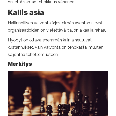
on, että saman tehokkuus vähenee
Kallis asia
Hallinnollisen valvontajärjestelmän asentamiseksi
organisaatioiden on vietettävä paljon aikaa ja rahaa.
Hyödyt on oltava enemmän kuin aiheutuvat
kustannukset, vain valvonta on tehokasta, muuten
se johtaa tehottomuuteen.
Merkitys