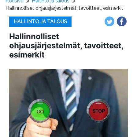
Kotisivu
Hallinto ja talous
Hallinnolliset ohjausjärjestelmät, tavoitteet, esimerkit
HALLINTO JA TALOUS
Hallinnolliset
ohjausjärjestelmät, tavoitteet,
esimerkit