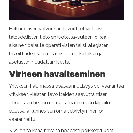
Hallinnollisen valvonnan tavoitteet viittaavat
taloudellisten tietojen luotettavuuteen, oikea -
aikainen palaute operatiivisten tai strategisten
tavoitteiden saavuttamisesta sekä lakien ja
asetusten noudattamisesta.
Virheen havaitseminen
Yrityksen hallinnassa epäsäännöllisyys voi vaarantaa
yrityksen yleisten tavoitteiden saavuttamisen
aiheuttaen heidän menettämään maan kilpailun
edessä ja kunnes sen oma selviytyminen on
vaarannettu.
Siksi on tärkeää havaita nopeasti poikkeavuudet.