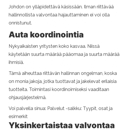
Johdon on ylläpidettävä käsissään. Ilman riittävää
hallinnollista valvontaa hajauttaminen ei voi olla
onnistunut.
Auta koordinointia
Nykyaikaisten yritysten koko kasvaa. Niissä
käytetään suurta määrää pääomaa ja suurta määrää
ihmisiä.
Tämä aiheuttaa riittävän hallinnan ongelman, koska
on monia jakoja, jotka tuottavat ja jakelevat erilaisia ​​
tuotteita. Toimintasi koordinoimiseksi vaaditaan
ohjausjärjestelmä.
Voi palvella sinua: Palvelut -salkku: Tyypit, osat ja
esimerkit
Yksinkertaistaa valvontaa