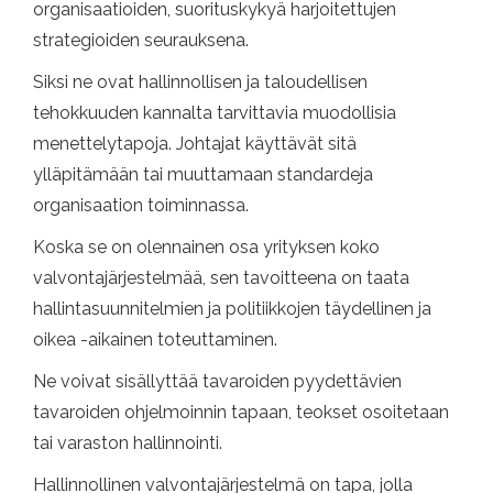
organisaatioiden, suorituskykyä harjoitettujen
strategioiden seurauksena.
Siksi ne ovat hallinnollisen ja taloudellisen
tehokkuuden kannalta tarvittavia muodollisia
menettelytapoja. Johtajat käyttävät sitä
ylläpitämään tai muuttamaan standardeja
organisaation toiminnassa.
Koska se on olennainen osa yrityksen koko
valvontajärjestelmää, sen tavoitteena on taata
hallintasuunnitelmien ja politiikkojen täydellinen ja
oikea -aikainen toteuttaminen.
Ne voivat sisällyttää tavaroiden pyydettävien
tavaroiden ohjelmoinnin tapaan, teokset osoitetaan
tai varaston hallinnointi.
Hallinnollinen valvontajärjestelmä on tapa, jolla