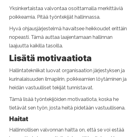
Yksinkertaistaa valvontaa osoittamalla merkittäviä
poikkeamia. Pitää työntekijät hallinnassa.
Hyvä ohjausjärjestelmä havaitsee heikkoudet erittäin
nopeasti. Tämä auttaa laajentamaan hallinnan
laajuutta kaikilla tasoilla.
Lisätä motivaatiota
Hallintatekniikat luovat organisaation järjestyksen ja
kurinalaisuuden ilmapiirin, poikkeamien löytäminen ja
heidän vastuulliset tekijät tunnistavat.
Tämä lisää työntekijöiden motivaatiota, koska he
tietävät sen työn, josta heitä pidetään vastuullisena.
Haitat
Hallinnollisen valvonnan haitta on, että se voi estää