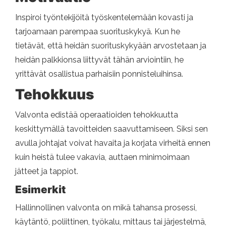
Inspiroi työntekijöitä työskentelemään kovasti ja
tarjoamaan parempaa suorituskykyä. Kun he
tietävät, että heidän suorituskykyään arvostetaan ja
heidän palkkionsa liittyvät tähän arviointiin, he
yrittävät osallistua parhaisiin ponnisteluihinsa.
Tehokkuus
Valvonta edistää operaatioiden tehokkuutta
keskittymällä tavoitteiden saavuttamiseen. Siksi sen
avulla johtajat voivat havaita ja korjata virheitä ennen
kuin heistä tulee vakavia, auttaen minimoimaan
jätteet ja tappiot.
Esimerkit
Hallinnollinen valvonta on mikä tahansa prosessi,
käytäntö, poliittinen, työkalu, mittaus tai järjestelmä,