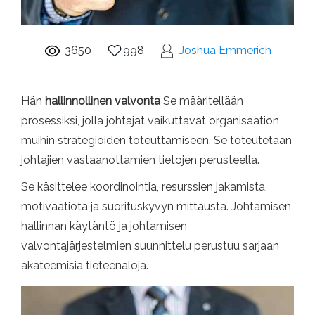
3650
998
Joshua Emmerich
Hän
hallinnollinen valvonta
Se määritellään
prosessiksi, jolla johtajat vaikuttavat organisaation
muihin strategioiden toteuttamiseen. Se toteutetaan
johtajien vastaanottamien tietojen perusteella.
Se käsittelee koordinointia, resurssien jakamista,
motivaatiota ja suorituskyvyn mittausta. Johtamisen
hallinnan käytäntö ja johtamisen
valvontajärjestelmien suunnittelu perustuu sarjaan
akateemisia tieteenaloja.