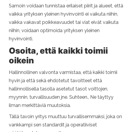
Samoin voidaan tunnistaa erilaiset piirit ja alueet, että
vaikka yrityksen yleinen hyvinvointi ei vaikuta niihin,
vaikka vakavat poikkeavuudet tai viat eivät vaikuta
niihin, voidaan optimoida yrityksen yleinen
hyvinvointi.
Osoita, että kaikki toimii
oikein
Hallinnollinen valvonta varmistaa, että kaikki toimii
hyvin ja että sekä ehdotetut tavoitteet että
hallinnollisella tasolla asetetut tasot voittojen,
myynnin, turvallisuuden jne. Suhteen., Ne täyttyy
ilman merkittäviä muutoksia.
Tällä tavoin yritys muuttuu turvallisemmaksi, joka on
vankkampi sen standardit ja operatiiviset