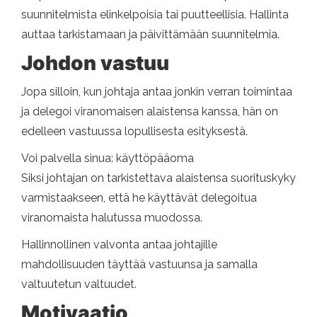
suunnitelmista elinkelpoisia tai puutteellisia. Hallinta
auttaa tarkistamaan ja päivittämään suunnitelmia.
Johdon vastuu
Jopa silloin, kun johtaja antaa jonkin verran toimintaa
ja delegoi viranomaisen alaistensa kanssa, hän on
edelleen vastuussa lopullisesta esityksestä.
Voi palvella sinua: käyttöpääoma
Siksi johtajan on tarkistettava alaistensa suorituskyky
varmistaakseen, että he käyttävät delegoitua
viranomaista halutussa muodossa.
Hallinnollinen valvonta antaa johtajille
mahdollisuuden täyttää vastuunsa ja samalla
valtuutetun valtuudet.
Motivaatio