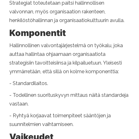
Strategiat toteutetaan paitsi hallinnollisen
valvonnan, myös organisaation rakenteen,
henkilöstöhallinnan ja organisaatiokulttuurin avulla.
Komponentit
Hallinnollinen valvontajärjestelmä on työkalu, joka
auttaa hallintaa ohjaamaan organisaatiota
strategisiin tavoitteisiinsa ja kilpailuetuun. Yleisesti
ymmärretään, että sillä on kolme komponenttia:
- Standardilaitos.
- Todellinen suorituskyvyn mittaus näitä standardeja
vastaan.
- Ryhtyä korjaavat toimenpiteet sääntöjen ja
suunnitelmien vaihtamiseen.
Vaikeudet