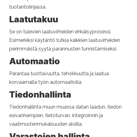
tuotantolinjassa.
Laatutakuu
Se on tulevien laatuvirheiden ehkäisyprosessi.
Esimerkiksi käytäntö tutkia kaikkien laatuvirheiden
perimmäistä syytä parannusten tunnistamiseksi.
Automaatio
Parantaa tuottavuutta, tehokkuutta ja laatua
korvaamalla työn automaatiolla.
Tiedonhallinta
Tiedonhallinta muun muassa datan laadun, tiedon
esivanhempien, tietoturvan, integroinnin ja
vaatimustenmukaisuuden aloilla.
Varastojen hallinta