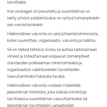
tavoitteille.
Kun strategiat on perustettu ja suunnitelmat on
tehty, johdon päätehtävänä on ryhtyä toimenpiteisiin
sen varmistamiseksi.
Hallinnollinen valvonta on yksi johtamistoiminnoista,
kuten suunnittelu, organisaatio, valvonta ja hallinta.
Se on tärkeä tehtävä, koska se auttaa tarkistamaan
virheet ja toteuttamaan korjaavat toimenpiteet
standardien poikkeaman minimoimiseksi ja
organisaation vakiintuneiden tavoitteiden
saavuttamiseksi halutulla tavalla.
Hallinnollinen valvonta voidaan määritellä
järjestelmän funktioksi, joka säätää toimintoja
tarvittaessa suunnitelman saavuttamiseksi tai
järjestelmän tavoitteiden variaatioiden