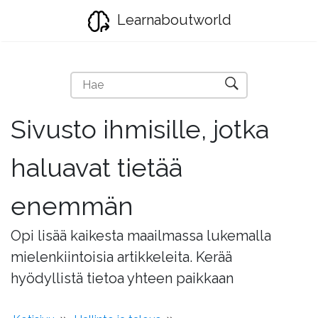
Learnaboutworld
Sivusto ihmisille, jotka
haluavat tietää
enemmän
Opi lisää kaikesta maailmassa lukemalla
mielenkiintoisia artikkeleita. Kerää
hyödyllistä tietoa yhteen paikkaan