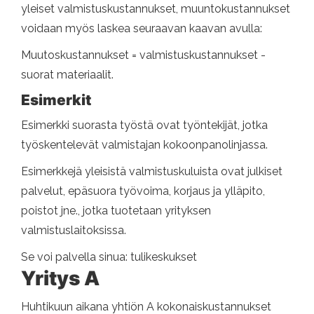
yleiset valmistuskustannukset, muuntokustannukset
voidaan myös laskea seuraavan kaavan avulla:
Muutoskustannukset = valmistuskustannukset -
suorat materiaalit.
Esimerkit
Esimerkki suorasta työstä ovat työntekijät, jotka
työskentelevät valmistajan kokoonpanolinjassa.
Esimerkkejä yleisistä valmistuskuluista ovat julkiset
palvelut, epäsuora työvoima, korjaus ja ylläpito,
poistot jne., jotka tuotetaan yrityksen
valmistuslaitoksissa.
Se voi palvella sinua: tulikeskukset
Yritys A
Huhtikuun aikana yhtiön A kokonaiskustannukset