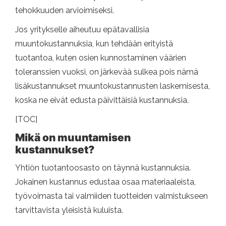
tehokkuuden arvioimiseksi.
Jos yritykselle aiheutuu epätavallisia
muuntokustannuksia, kun tehdään erityistä
tuotantoa, kuten osien kunnostaminen väärien
toleranssien vuoksi, on järkevää sulkea pois nämä
lisäkustannukset muuntokustannusten laskemisesta,
koska ne eivät edusta päivittäisiä kustannuksia.
[TOC]
Mikä on muuntamisen
kustannukset?
Yhtiön tuotantoosasto on täynnä kustannuksia.
Jokainen kustannus edustaa osaa materiaaleista,
työvoimasta tai valmiiden tuotteiden valmistukseen
tarvittavista yleisistä kuluista.