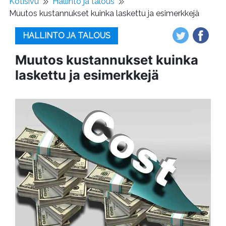
Kotisivu
Hallinto ja talous
Muutos kustannukset kuinka laskettu ja esimerkkejä
HALLINTO JA TALOUS
Muutos kustannukset kuinka
laskettu ja esimerkkejä