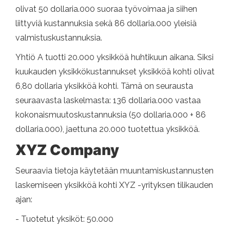
olivat 50 dollaria.000 suoraa työvoimaa ja siihen
liittyviä kustannuksia sekä 86 dollaria.000 yleisiä
valmistuskustannuksia.
Yhtiö A tuotti 20.000 yksikköä huhtikuun aikana. Siksi
kuukauden yksikkökustannukset yksikköä kohti olivat
6,80 dollaria yksikköä kohti. Tämä on seurausta
seuraavasta laskelmasta: 136 dollaria.000 vastaa
kokonaismuutoskustannuksia (50 dollaria.000 + 86
dollaria.000), jaettuna 20.000 tuotettua yksikköä.
XYZ Company
Seuraavia tietoja käytetään muuntamiskustannusten
laskemiseen yksikköä kohti XYZ -yrityksen tilikauden
ajan:
- Tuotetut yksiköt: 50.000