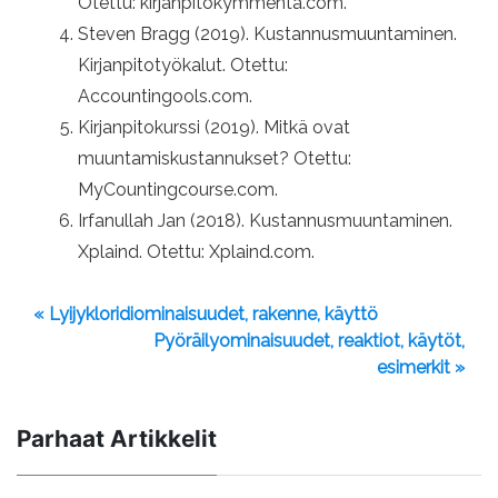
Otettu: kirjanpitokymmentä.com.
Steven Bragg (2019). Kustannusmuuntaminen.
Kirjanpitotyökalut. Otettu:
Accountingools.com.
Kirjanpitokurssi (2019). Mitkä ovat
muuntamiskustannukset? Otettu:
MyCountingcourse.com.
Irfanullah Jan (2018). Kustannusmuuntaminen.
Xplaind. Otettu: Xplaind.com.
« Lyijykloridiominaisuudet, rakenne, käyttö
Pyöräilyominaisuudet, reaktiot, käytöt,
esimerkit »
Parhaat Artikkelit