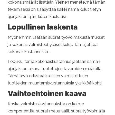
kokonaismäärät lisätään. Yleinen menetelmä tämän
tekemiseksi on sisällyttää kaikki nämä kulut tietyn
ajanjakson ajan, kuten kuukausi.
Lopullinen laskenta
Myöhemmin lisätään suorat työvoimakustannukset
ja kokonaisvalmisteet yleiset kulut. Tämä johtaa
kokonaiskustannuksiin.
Lopuksi, tämä kokonaiskustannus jaetaan saman
ajanjakson aikana tuotettujen tavaroiden määrällä.
Tämä arvo edustaa kaikkien valmistettujen
tuotteiden muuntamiskustannuksia yksikköä kohti.
Vaihtoehtoinen kaava
Koska valmistuskustannuksilla on kolme
komponenttia: suorat materiaalit, suora työvoima ja