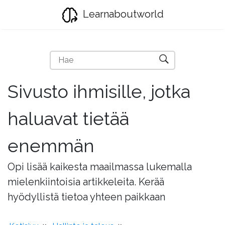
Learnaboutworld
Sivusto ihmisille, jotka
haluavat tietää
enemmän
Opi lisää kaikesta maailmassa lukemalla
mielenkiintoisia artikkeleita. Kerää
hyödyllistä tietoa yhteen paikkaan