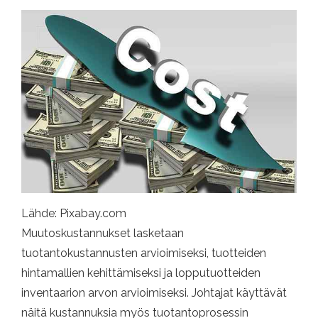
Lähde: Pixabay.com
Muutoskustannukset lasketaan
tuotantokustannusten arvioimiseksi, tuotteiden
hintamallien kehittämiseksi ja lopputuotteiden
inventaarion arvon arvioimiseksi. Johtajat käyttävät
näitä kustannuksia myös tuotantoprosessin