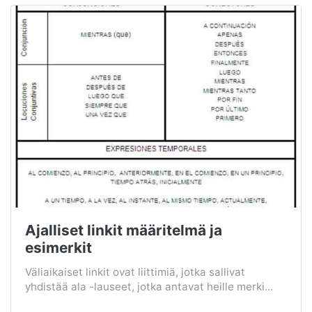
Ajalliset linkit määritelmä ja
esimerkit
Väliaikaiset linkit ovat liittimiä, jotka sallivat
yhdistää ala -lauseet, jotka antavat heille merki...