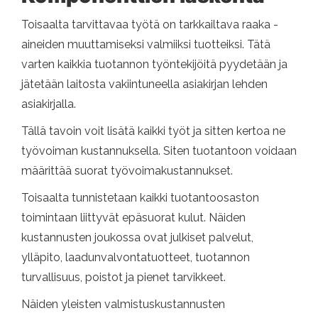
Toisaalta tarvittavaa työtä on tarkkailtava raaka -
aineiden muuttamiseksi valmiiksi tuotteiksi. Tätä
varten kaikkia tuotannon työntekijöitä pyydetään ja
jätetään laitosta vakiintuneella asiakirjan lehden
asiakirjalla.
Tällä tavoin voit lisätä kaikki työt ja sitten kertoa ne
työvoiman kustannuksella. Siten tuotantoon voidaan
määrittää suorat työvoimakustannukset.
Toisaalta tunnistetaan kaikki tuotantoosaston
toimintaan liittyvät epäsuorat kulut. Näiden
kustannusten joukossa ovat julkiset palvelut,
ylläpito, laadunvalvontatuotteet, tuotannon
turvallisuus, poistot ja pienet tarvikkeet.
Näiden yleisten valmistuskustannusten