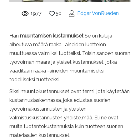
1977
50
Edgar VonRueden
Hän
muuntamisen kustannukset
Se on kuluja
aiheutuva määrä raaka -aineiden luettelon
muuttuessa valmiiksi tuotteiksi. Toisin sanoen suoran
työvoiman määrä ja yleiset kustannukset, jotka
vaaditaan raaka -aineiden muuntamiseksi
todelliseksi tuotteeksi.
Siksi muuntokustannukset ovat termi, jota käytetään
kustannuslaskennassa, joka edustaa suorien
työvoimakustannusten ja yleisten
valmistuskustannusten yhdistelmää. Eli ne ovat
muita tuotantokustannuksia kuin tuotteen suorien
materiaalien kustannukset.