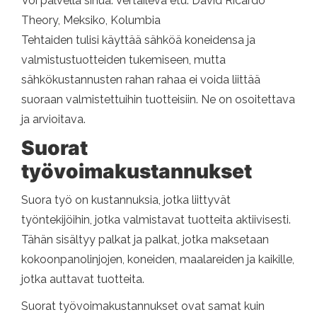
Voi palvella sinua: Vertaileva etu: David Ricardo
Theory, Meksiko, Kolumbia
Tehtaiden tulisi käyttää sähköä koneidensa ja
valmistustuotteiden tukemiseen, mutta
sähkökustannusten rahan rahaa ei voida liittää
suoraan valmistettuihin tuotteisiin. Ne on osoitettava
ja arvioitava.
Suorat
työvoimakustannukset
Suora työ on kustannuksia, jotka liittyvät
työntekijöihin, jotka valmistavat tuotteita aktiivisesti.
Tähän sisältyy palkat ja palkat, jotka maksetaan
kokoonpanolinjojen, koneiden, maalareiden ja kaikille,
jotka auttavat tuotteita.
Suorat työvoimakustannukset ovat samat kuin