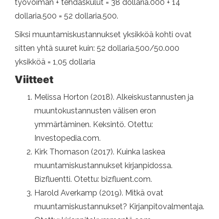
työvoiman + tehdaskulut = 38 dollaria.000 + 14
dollaria.500 = 52 dollaria.500.
Siksi muuntamiskustannukset yksikköä kohti ovat
sitten yhtä suuret kuin: 52 dollaria.500/50.000
yksikköä = 1,05 dollaria
Viitteet
Melissa Horton (2018). Alkeiskustannusten ja
muuntokustannusten välisen eron
ymmärtäminen. Keksintö. Otettu:
Investopedia.com.
Kirk Thomason (2017). Kuinka laskea
muuntamiskustannukset kirjanpidossa.
Bizfluentti. Otettu: bizfluent.com.
Harold Averkamp (2019). Mitkä ovat
muuntamiskustannukset? Kirjanpitovalmentaja.