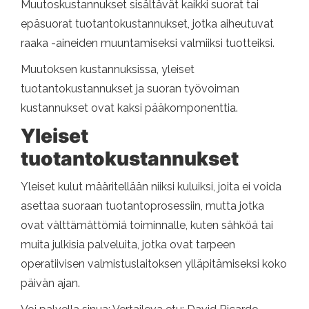
Muutoskustannukset sisältävät kaikki suorat tai
epäsuorat tuotantokustannukset, jotka aiheutuvat
raaka -aineiden muuntamiseksi valmiiksi tuotteiksi.
Muutoksen kustannuksissa, yleiset
tuotantokustannukset ja suoran työvoiman
kustannukset ovat kaksi pääkomponenttia.
Yleiset
tuotantokustannukset
Yleiset kulut määritellään niiksi kuluiksi, joita ei voida
asettaa suoraan tuotantoprosessiin, mutta jotka
ovat välttämättömiä toiminnalle, kuten sähköä tai
muita julkisia palveluita, jotka ovat tarpeen
operatiivisen valmistuslaitoksen ylläpitämiseksi koko
päivän ajan.