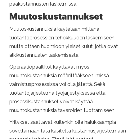
pääkustannusten laskelmissa.
Muutoskustannukset
Muutoskustannuksia käytetään mittana
tuotantoprosessien tehokkuuden laskemiseen,
mutta ottaen huomioon yleiset kulut, jotka ovat
alkikustannusten laskemisesta.
Operaatiopäälliköt käyttävät myös
muuntokustannuksia määrittääkseen, missä
valmistusprosessissa voi olla jätettä. Sekä
tuotantojärjestelmä työjärjestyksessä että
prosessikustannukset voivat käyttää
muuntokustannuksia tavaroiden tuottamiseen.
Yritykset saattavat kuitenkin olla halukkaampia
soveltamaan tätä käsitettä kustannusjärjestelmään