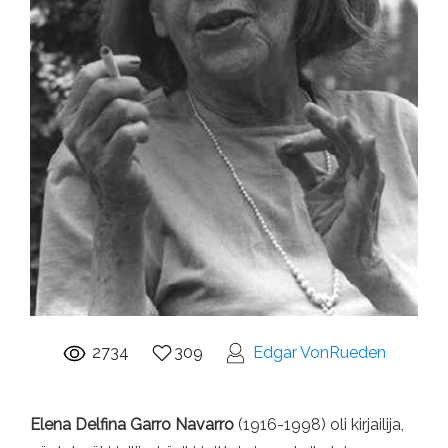
2734
309
Edgar VonRueden
Elena Delfina Garro Navarro
(1916-1998) oli kirjailija,