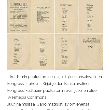
II kulttuurin puolustamisen kirjoittajien kansainvälinen
kongressi. Lähde: II Kirjailijoiden kansainvälinen
kongressi kulttuurin puolustamiseksi [julkinen alue],
Wikimedia Commons
Juuri naimisissa, Garro matkusti aviomiehensä