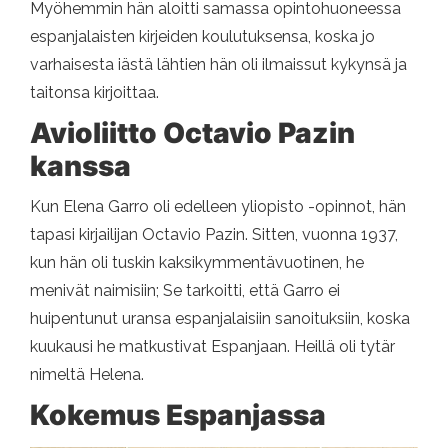
Myöhemmin hän aloitti samassa opintohuoneessa
espanjalaisten kirjeiden koulutuksensa, koska jo
varhaisesta iästä lähtien hän oli ilmaissut kykynsä ja
taitonsa kirjoittaa.
Avioliitto Octavio Pazin
kanssa
Kun Elena Garro oli edelleen yliopisto -opinnot, hän
tapasi kirjailijan Octavio Pazin. Sitten, vuonna 1937,
kun hän oli tuskin kaksikymmentävuotinen, he
menivät naimisiin; Se tarkoitti, että Garro ei
huipentunut uransa espanjalaisiin sanoituksiin, koska
kuukausi he matkustivat Espanjaan. Heillä oli tytär
nimeltä Helena.
Kokemus Espanjassa