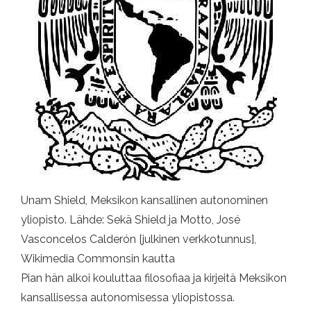
Unam Shield, Meksikon kansallinen autonominen
yliopisto. Lähde: Sekä Shield ja Motto, José
Vasconcelos Calderón [julkinen verkkotunnus],
Wikimedia Commonsin kautta
Pian hän alkoi kouluttaa filosofiaa ja kirjeitä Meksikon
kansallisessa autonomisessa yliopistossa.