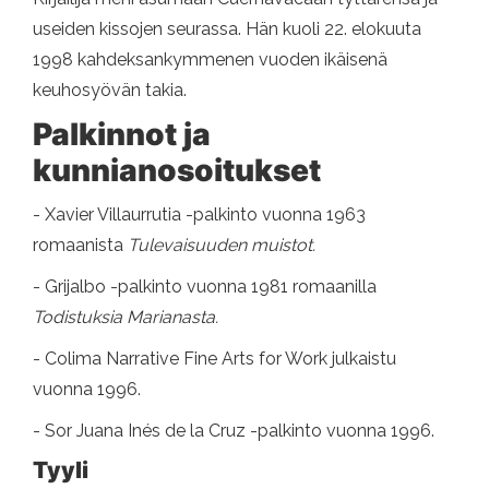
useiden kissojen seurassa. Hän kuoli 22. elokuuta
1998 kahdeksankymmenen vuoden ikäisenä
keuhosyövän takia.
Palkinnot ja
kunnianosoitukset
- Xavier Villaurrutia -palkinto vuonna 1963
romaanista
Tulevaisuuden muistot.
- Grijalbo -palkinto vuonna 1981 romaanilla
Todistuksia Marianasta.
- Colima Narrative Fine Arts for Work julkaistu
vuonna 1996.
- Sor Juana Inés de la Cruz -palkinto vuonna 1996.
Tyyli