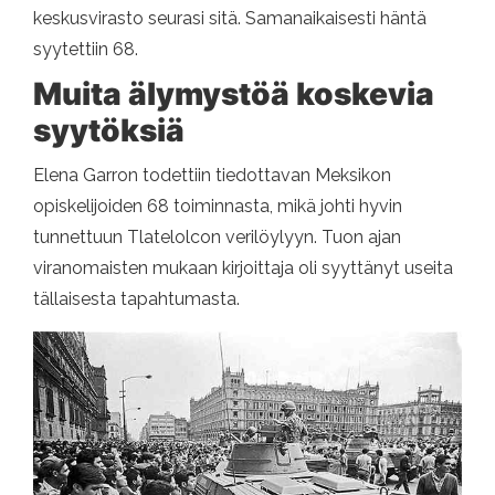
keskusvirasto seurasi sitä. Samanaikaisesti häntä
syytettiin 68.
Muita älymystöä koskevia
syytöksiä
Elena Garron todettiin tiedottavan Meksikon
opiskelijoiden 68 toiminnasta, mikä johti hyvin
tunnettuun Tlatelolcon verilöylyyn. Tuon ajan
viranomaisten mukaan kirjoittaja oli syyttänyt useita
tällaisesta tapahtumasta.