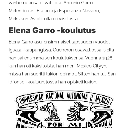
vanhempansa olivat José Antonio Garro
Melendreras, Espanja ja Esperanza Navarro,
Meksikon. Avioliitolla oli viisi lasta.
Elena Garro -koulutus
Elena Garro asui ensimmäiset lapsuuden vuodet
Iguala -kaupungissa, Guerreron osavaltiossa, siellä
hän sai ensimmäisen koulutuksensa. Vuonna 1928,
kun hän oli kaksitoista, hän meni Mexico Cityyn,
missä hän suoritti lukion opinnot. Sitten hän tuli San
idfonso -kouluun, jossa hän opiskeli lukion.