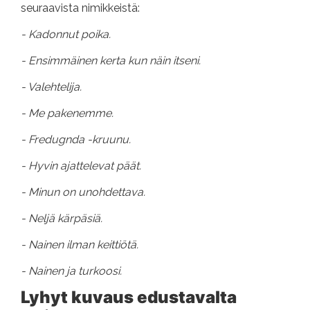
seuraavista nimikkeistä:
- Kadonnut poika.
- Ensimmäinen kerta kun näin itseni.
- Valehtelija.
- Me pakenemme.
- Fredugnda -kruunu.
- Hyvin ajattelevat päät.
- Minun on unohdettava.
- Neljä kärpäsiä.
- Nainen ilman keittiötä.
- Nainen ja turkoosi.
Lyhyt kuvaus edustavalta