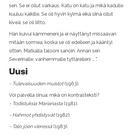
sen. Se ei ollut varkaus. Katu on katu ja mikä kadulle
kuuluu kaikille. Se oli hyvin kylmä eikä siinä ollut
kiveä: se oli liitto.
Hän kuivui kämmeneni ja ei näyttänyt missaavan
mitään sormea, koska se oli edelleen ja kääntyi
sitten. Matkalla talooni sanoin: Annan sen
Severinalle, vanhemmalle tyttärelleni ... ".
Uusi
- Tulevaisuuden muistot
(1963).
Voi palvella sinua: mikä on kontrasteksti?
- Todistuksia Marianasta
(1981).
- Hahmot yhdistyvät
(1982).
- Talo joen vieressä
(1983).