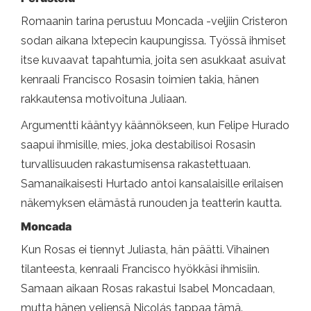
Romaanin tarina perustuu Moncada -veljiin Cristeron
sodan aikana Ixtepecin kaupungissa. Työssä ihmiset
itse kuvaavat tapahtumia, joita sen asukkaat asuivat
kenraali Francisco Rosasin toimien takia, hänen
rakkautensa motivoituna Juliaan.
Argumentti kääntyy käännökseen, kun Felipe Hurado
saapui ihmisille, mies, joka destabilisoi Rosasin
turvallisuuden rakastumisensa rakastettuaan.
Samanaikaisesti Hurtado antoi kansalaisille erilaisen
näkemyksen elämästä runouden ja teatterin kautta.
Moncada
Kun Rosas ei tiennyt Juliasta, hän päätti. Vihainen
tilanteesta, kenraali Francisco hyökkäsi ihmisiin.
Samaan aikaan Rosas rakastui Isabel Moncadaan,
mutta hänen veljensä Nicolás tappaa tämä.