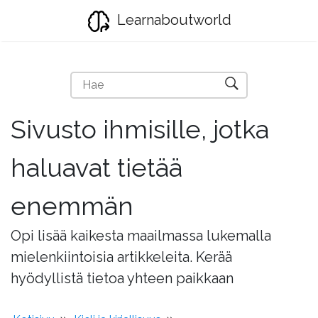
Learnaboutworld
Sivusto ihmisille, jotka
haluavat tietää
enemmän
Opi lisää kaikesta maailmassa lukemalla
mielenkiintoisia artikkeleita. Kerää
hyödyllistä tietoa yhteen paikkaan