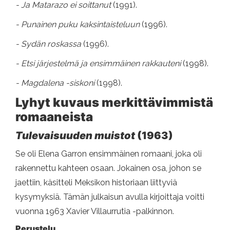
- Ja Matarazo ei soittanut
(1991).
- Punainen puku kaksintaisteluun
(1996).
- Sydän roskassa
(1996).
- Etsi järjestelmä ja ensimmäinen rakkauteni
(1998).
- Magdalena -siskoni
(1998).
Lyhyt kuvaus merkittävimmistä
romaaneista
Tulevaisuuden muistot
(1963)
Se oli Elena Garron ensimmäinen romaani, joka oli
rakennettu kahteen osaan. Jokainen osa, johon se
jaettiin, käsitteli Meksikon historiaan liittyviä
kysymyksiä. Tämän julkaisun avulla kirjoittaja voitti
vuonna 1963 Xavier Villaurrutia -palkinnon.
Perustelu