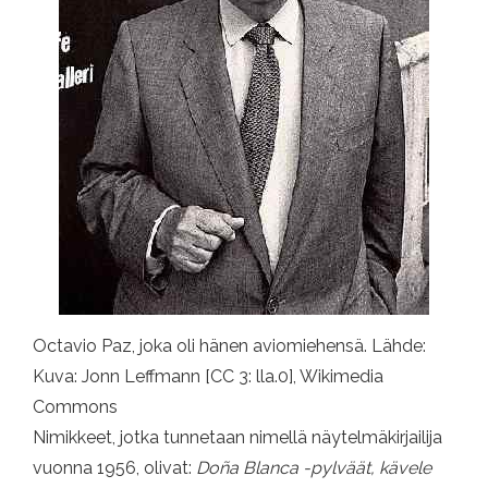
Octavio Paz, joka oli hänen aviomiehensä. Lähde:
Kuva: Jonn Leffmann [CC 3: lla.0], Wikimedia
Commons
Nimikkeet, jotka tunnetaan nimellä näytelmäkirjailija
vuonna 1956, olivat:
Doña Blanca -pylväät, kävele