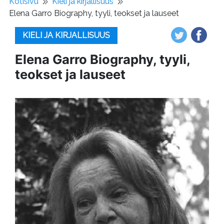
Kotisivu
Kieli ja kirjallisuus
Elena Garro Biography, tyyli, teokset ja lauseet
KIELI JA KIRJALLISUUS
Elena Garro Biography, tyyli,
teokset ja lauseet