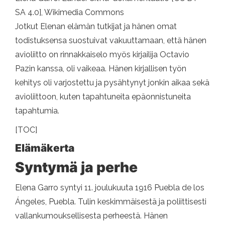
SA 4.0], Wikimedia Commons
Jotkut Elenan elämän tutkijat ja hänen omat
todistuksensa suostuivat vakuuttamaan, että hänen
avioliitto on rinnakkaiselo myös kirjailija Octavio
Pazin kanssa, oli vaikeaa. Hänen kirjallisen työn
kehitys oli varjostettu ja pysähtynyt jonkin aikaa sekä
avioliittoon, kuten tapahtuneita epäonnistuneita
tapahtumia.
[TOC]
Elämäkerta
Syntymä ja perhe
Elena Garro syntyi 11. joulukuuta 1916 Puebla de los
Ángeles, Puebla. Tulin keskimmäisestä ja poliittisesti
vallankumouksellisesta perheestä. Hänen