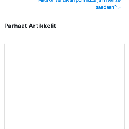
Mikä on tehtävän ponnistus ja miten se
saadaan? »
Parhaat Artikkelit