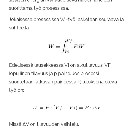
suorittama työ prosessissa.
Jokaisessa prosessissa W -työ lasketaan seuraavalla
suhteella:
Edellisessä lausekkeessa VI on alkutilavuus, VF
lopullinen tilavuus ja p paine. Jos prosessi
suoritetaan jatkuvan paineessa P, tuloksena oleva
työ on:
Missä ΔV on tilavuuden vaihtelu.