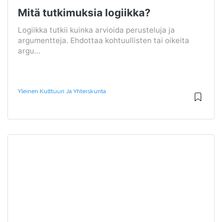
Mitä tutkimuksia logiikka?
Logiikka tutkii kuinka arvioida perusteluja ja
argumentteja. Ehdottaa kohtuullisten tai oikeita
argu...
Yleinen Kulttuuri Ja Yhteiskunta