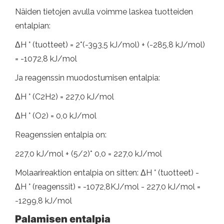
Näiden tietojen avulla voimme laskea tuotteiden
entalpian:
ΔH ° (tuotteet) = 2*(-393,5 kJ/mol) + (-285,8 kJ/mol)
= -1072,8 kJ/mol
Ja reagenssin muodostumisen entalpia:
ΔH ° (C2H2) = 227,0 kJ/mol
ΔH ° (O2) = 0,0 kJ/mol
Reagenssien entalpia on:
227,0 kJ/mol + (5/2)* 0,0 = 227,0 kJ/mol
Molaarireaktion entalpia on sitten: ΔH ° (tuotteet) -
ΔH ° (reagenssit) = -1072,8KJ/mol - 227,0 kJ/mol =
-1299,8 kJ/mol
Palamisen entalpia