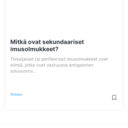
Mitkä ovat sekundaariset
imusolmukkeet?
Toissijaiset tai perifeeriset imusolmukkeet ovat
elimiä, jotka ovat vastuussa antigeenien
soluvuorov...
Biologia