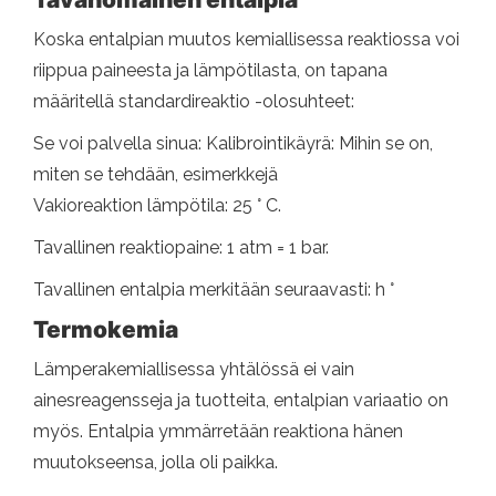
Koska entalpian muutos kemiallisessa reaktiossa voi
riippua paineesta ja lämpötilasta, on tapana
määritellä standardireaktio -olosuhteet:
Se voi palvella sinua: Kalibrointikäyrä: Mihin se on,
miten se tehdään, esimerkkejä
Vakioreaktion lämpötila: 25 ° C.
Tavallinen reaktiopaine: 1 atm = 1 bar.
Tavallinen entalpia merkitään seuraavasti: h °
Termokemia
Lämperakemiallisessa yhtälössä ei vain
ainesreagensseja ja tuotteita, entalpian variaatio on
myös. Entalpia ymmärretään reaktiona hänen
muutokseensa, jolla oli paikka.