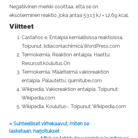
Negatiivinen merkki osoittaa, että se on
eksoterminen reaktio, joka antaa 53,13 kJ = 12,69 kcal.
Viitteet
Castaños e. Entalpia kemiallisissa reaktioissa.
Toipunut: lidiaconlachimica.WordPress.com
Termokemia. Reaktion entalpia. Haettu:
Resurssit.koulutus.On
Termokemia. Määritelmä vakioreaktion
entalpia. Palautettu: quimitube.com
Wikipedia. Vakioreaktion entalpia. Toipunut:
Wikipedia.com
Wikipedia. Koulutus-. Toipunut: Wikipedia.com
« Suhteelliset virhekaavut, miten se
lasketaan, harjoitukset