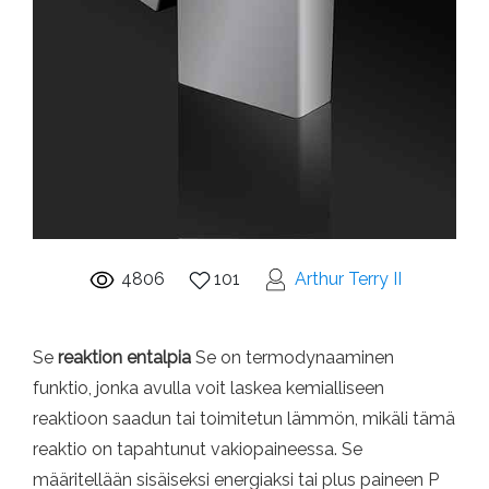
4806
101
Arthur Terry II
Se
reaktion entalpia
Se on termodynaaminen
funktio, jonka avulla voit laskea kemialliseen
reaktioon saadun tai toimitetun lämmön, mikäli tämä
reaktio on tapahtunut vakiopaineessa. Se
määritellään sisäiseksi energiaksi tai plus paineen P