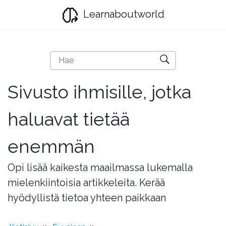
Learnaboutworld
Sivusto ihmisille, jotka
haluavat tietää
enemmän
Opi lisää kaikesta maailmassa lukemalla
mielenkiintoisia artikkeleita. Kerää
hyödyllistä tietoa yhteen paikkaan