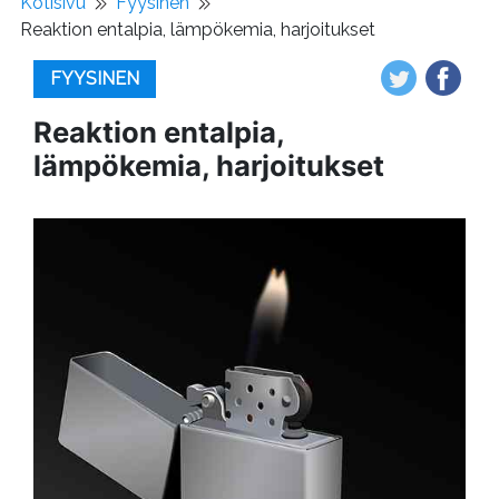
Kotisivu
Fyysinen
Reaktion entalpia, lämpökemia, harjoitukset
FYYSINEN
Reaktion entalpia,
lämpökemia, harjoitukset