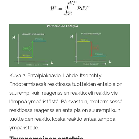
Kuva 2. Entalpiakaavio. Lähde: Itse tehty.
Endotermisessä reaktiossa tuotteiden entalpia on
suurempi kuin reagenssien reaktio; eli reaktio vie
lämpöä ympäristöstä. Päinvastoin, exotermisessä
reaktiossa reagenssien entalpia on suurempi kuin
tuotteiden reaktio, koska reaktio antaa lämpöä
ympäristölle.
Tavanomainen entalpia