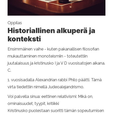
Oppilas
Historiallinen alkuperä ja
konteksti
Ensimmäinen vaihe - kuten pakanallisen filosofian
mukauttaminen monoteismiin - toteutettiin
juutalaisuus ja kristinusko I ja V D vuosisatojen aikana.
C.
1. vuosisadalla Alexandrian rabbi Philo päätti. Tämä
virta tiedettiin nimellä Judeoalejandrismo.
Voi palvella sinua: eettinen relativismi: Mikä on,
ominaisuudet, tyypit, kritiikki
Kristinusko puolestaan ​​suoritti tämän sopeutumisen