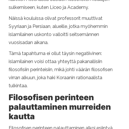
sulkemiseen, kuten Liceo ja Academy.
Näissä kouluissa olivat professorit muuttivat
Syyriaan ja Persiaan, alueille, jotka myöhemmin
islamilainen uskonto valloitti seitsemännen
vuosisadan aikana.
Tämä tapahtuma ei ollut täysin negatiivinen:
islamilainen voisi ottaa yhteyttä pakanallisiin
filosofisiin perinteisiin, mikä johti väärän filosofisen
virran alkuun, joka haki Koraanin rationaalista
tulkintaa.
Filosofisen perinteen
palauttaminen murreiden
kautta
Filosofisen perinteen palauttaminen alkoi esiintyä