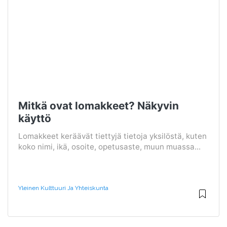
Mitkä ovat lomakkeet? Näkyvin
käyttö
Lomakkeet keräävät tiettyjä tietoja yksilöstä, kuten
koko nimi, ikä, osoite, opetusaste, muun muassa...
Yleinen Kulttuuri Ja Yhteiskunta