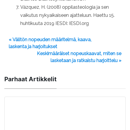
Vázquez, H. (2008) oppilasteologia ja sen
vaikutus nykyaikaiseen ajatteluun. Haettu 15.
huhtikuuta 2019 IESDI: IESDI.org
« Välitön nopeuden määritelmä, kaava,
laskenta ja harjoitukset
Keskimääräiset nopeuskaavat, miten se
lasketaan ja ratkaistu harjoittelu »
Parhaat Artikkelit