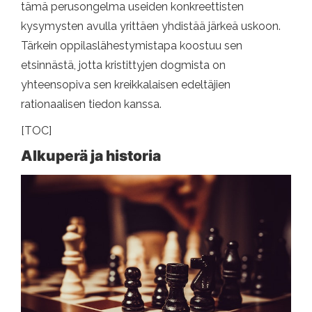
tämä perusongelma useiden konkreettisten
kysymysten avulla yrittäen yhdistää järkeä uskoon.
Tärkein oppilaslähestymistapa koostuu sen
etsinnästä, jotta kristittyjen dogmista on
yhteensopiva sen kreikkalaisen edeltäjien
rationaalisen tiedon kanssa.
[TOC]
Alkuperä ja historia