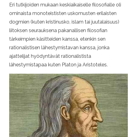
Eri tutkijoiden mukaan keskiaikaiselle filosofialle oli
ominaista monoteististen uskomusten erilaisten
dogmien (kuten kristinusko, islam tai juutalaisuus)
liitoksen seurauksena pakanallisen filosofian
tärkeimpien käsitteiden kanssa, etenkin sen
rationalistisen lähestymistavan kanssa, jonka
ajattelijat hyödyntävät rationalistista
lähestymistapaa kuten Platon ja Aristoteles.