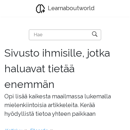
Learnaboutworld
Sivusto ihmisille, jotka
haluavat tietää
enemmän
Opi lisää kaikesta maailmassa lukemalla
mielenkiintoisia artikkeleita. Kerää
hyödyllistä tietoa yhteen paikkaan