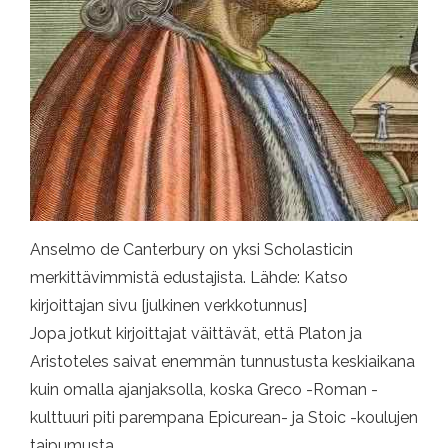
Anselmo de Canterbury on yksi Scholasticin
merkittävimmistä edustajista. Lähde: Katso
kirjoittajan sivu [julkinen verkkotunnus]
Jopa jotkut kirjoittajat väittävät, että Platon ja
Aristoteles saivat enemmän tunnustusta keskiaikana
kuin omalla ajanjaksolla, koska Greco -Roman -
kulttuuri piti parempana Epicurean- ja Stoic -koulujen
taipumusta.