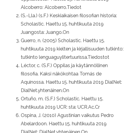
Alcoberro: Alcoberro.Tiedot
(S.-Lla.) (s.F.) Keskiaikaisen filosofian historia:
Scholastic. Haettu 15. huhtikuuta 2019
Juangosta: Juango.On
Guerro, n. (2005) Scholastic. Haettu 15.
huhtikuuta 2019 kielten ja kirjallisuuden tutkinto:
tutkinto lenguaguylitertuurissa.Tiedostot
Léctor, c. (S.F.) Oppilas ja käytännöllinen
filosofia. Kaksi näkökohtaa Tomás de
Aquinossa. Haettu 15. huhtikuuta 2019 DialNet:
DialNet.yhtenäinen.On
Ortuño, m. (S.F.) Scholastic. Haettu 15.
huhtikuuta 2019 UCR: sta: UCR.Ac.Cr
Ospina, J. (2010) Agustinian vaikutus Pedro
Abelardoon. Haettu 15. huhtikuuta 2019
DialNet: DialNet.yhtenäinen.On