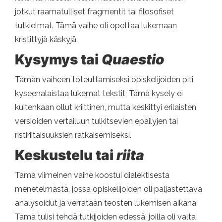
jotkut raamatulliset fragmentit tai filosofiset
tutkielmat. Tämä vaihe oli opettaa lukemaan
kristittyjä käskyjä.
Kysymys tai
Quaestio
Tämän vaiheen toteuttamiseksi opiskelijoiden piti
kyseenalaistaa lukemat tekstit; Tämä kysely ei
kuitenkaan ollut kriittinen, mutta keskittyi erilaisten
versioiden vertailuun tulkitsevien epäilyjen tai
ristiriitaisuuksien ratkaisemiseksi.
Keskustelu tai
riita
Tämä viimeinen vaihe koostui dialektisesta
menetelmästä, jossa opiskelijoiden oli paljastettava
analysoidut ja verrataan teosten lukemisen aikana.
Tämä tulisi tehdä tutkijoiden edessä, joilla oli valta