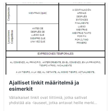
Ajalliset linkit määritelmä ja
esimerkit
Väliaikaiset linkit ovat liittimiä, jotka sallivat
yhdistää ala -lauseet, jotka antavat heille merki...