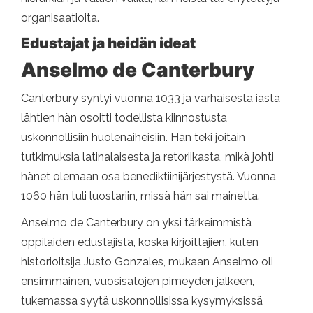
organisaatioita.
Edustajat ja heidän ideat
Anselmo de Canterbury
Canterbury syntyi vuonna 1033 ja varhaisesta iästä
lähtien hän osoitti todellista kiinnostusta
uskonnollisiin huolenaiheisiin. Hän teki joitain
tutkimuksia latinalaisesta ja retoriikasta, mikä johti
hänet olemaan osa benediktiinijärjestystä. Vuonna
1060 hän tuli luostariin, missä hän sai mainetta.
Anselmo de Canterbury on yksi tärkeimmistä
oppilaiden edustajista, koska kirjoittajien, kuten
historioitsija Justo Gonzales, mukaan Anselmo oli
ensimmäinen, vuosisatojen pimeyden jälkeen,
tukemassa syytä uskonnollisissa kysymyksissä