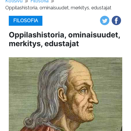
Kotisivu
Filosofia
Oppilashistoria, ominaisuudet, merkitys, edustajat
FILOSOFIA
Oppilashistoria, ominaisuudet,
merkitys, edustajat