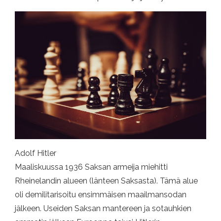
Adolf Hitler
Maaliskuussa 1936 Saksan armeija miehitti
Rheinelandin alueen (länteen Saksasta). Tämä alue
oli demilitarisoitu ensimmäisen maailmansodan
jälkeen. Useiden Saksan mantereen ja sotauhkien