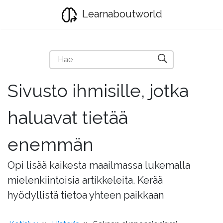
Learnaboutworld
Sivusto ihmisille, jotka
haluavat tietää
enemmän
Opi lisää kaikesta maailmassa lukemalla
mielenkiintoisia artikkeleita. Kerää
hyödyllistä tietoa yhteen paikkaan