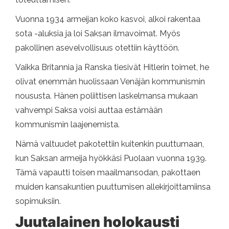
Vuonna 1934 armeijan koko kasvoi, alkoi rakentaa
sota -aluksia ja loi Saksan ilmavoimat. Myös
pakollinen asevelvollisuus otettiin käyttöön.
Vaikka Britannia ja Ranska tiesivät Hitlerin toimet, he
olivat enemmän huolissaan Venäjän kommunismin
noususta. Hänen poliittisen laskelmansa mukaan
vahvempi Saksa voisi auttaa estämään
kommunismin laajenemista.
Nämä valtuudet pakotettiin kuitenkin puuttumaan,
kun Saksan armeija hyökkäsi Puolaan vuonna 1939.
Tämä vapautti toisen maailmansodan, pakottaen
muiden kansakuntien puuttumisen allekirjoittamiinsa
sopimuksiin.
Juutalainen holokausti