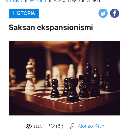
Kotisivu
Historia
Saksan ekspansionismi
HISTORIA
Saksan ekspansionismi
1110
189
Alonzo Kirlin