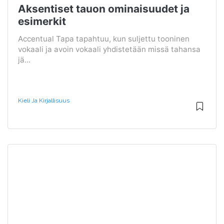
Aksentiset tauon ominaisuudet ja
esimerkit
Accentual Tapa tapahtuu, kun suljettu tooninen
vokaali ja avoin vokaali yhdistetään missä tahansa
jä...
Kieli Ja Kirjallisuus