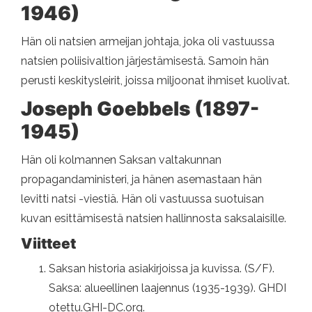
1946)
Hän oli natsien armeijan johtaja, joka oli vastuussa
natsien poliisivaltion järjestämisestä. Samoin hän
perusti keskitysleirit, joissa miljoonat ihmiset kuolivat.
Joseph Goebbels (1897-
1945)
Hän oli kolmannen Saksan valtakunnan
propagandaministeri, ja hänen asemastaan ​​hän
levitti natsi -viestiä. Hän oli vastuussa suotuisan
kuvan esittämisestä natsien hallinnosta saksalaisille.
Viitteet
Saksan historia asiakirjoissa ja kuvissa. (S/F).
Saksa: alueellinen laajennus (1935-1939). GHDI
otettu.GHI-DC.org.