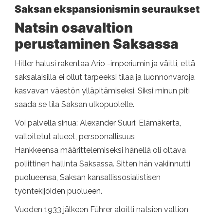
Saksan ekspansionismin seuraukset
Natsin osavaltion
perustaminen Saksassa
Hitler halusi rakentaa Ario -imperiumin ja väitti, että
saksalaisilla ei ollut tarpeeksi tilaa ja luonnonvaroja
kasvavan väestön ylläpitämiseksi. Siksi minun piti
saada se tila Saksan ulkopuolelle.
Voi palvella sinua: Alexander Suuri: Elämäkerta,
valloitetut alueet, persoonallisuus
Hankkeensa määrittelemiseksi hänellä oli oltava
poliittinen hallinta Saksassa. Sitten hän vakiinnutti
puolueensa, Saksan kansallissosialistisen
työntekijöiden puolueen.
Vuoden 1933 jälkeen Führer aloitti natsien valtion