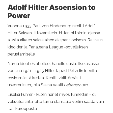
Adolf Hitler Ascension to
Power
Vuonna 1933 Paul von Hindenburg nimitti Adolf
Hitler Saksan liittokanslerin. Hitler loi toimintojensa
alusta alkaen saksalaisen ekspansionismin, Ratzelin
ideoiden ja Panaleana League -sovelluksen
perustamiselle.
Nämä ideat eivät olleet hänelle uusia. Itse asiassa
vuosina 1921 - 1925 Hitler tapasi Ratzelin ideoita
ensimmäistä kertaa. Kehitti välittömästi
uskomuksen, jota Saksa vaatii
Lebensraum
.
Lisäksi Führer - kuten hänet myös tunnettiin - oli
vakuutus siitä, että tämä elämätila voitiin saada vain
Itä -Euroopasta.