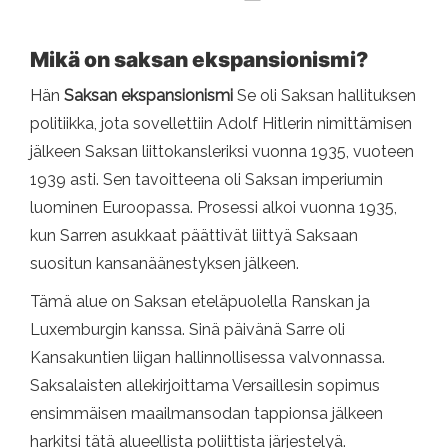
Mikä on saksan ekspansionismi?
Hän
Saksan ekspansionismi
Se oli Saksan hallituksen
politiikka, jota sovellettiin Adolf Hitlerin nimittämisen
jälkeen Saksan liittokansleriksi vuonna 1935, vuoteen
1939 asti. Sen tavoitteena oli Saksan imperiumin
luominen Euroopassa. Prosessi alkoi vuonna 1935,
kun Sarren asukkaat päättivät liittyä Saksaan
suositun kansanäänestyksen jälkeen.
Tämä alue on Saksan eteläpuolella Ranskan ja
Luxemburgin kanssa. Sinä päivänä Sarre oli
Kansakuntien liigan hallinnollisessa valvonnassa.
Saksalaisten allekirjoittama Versaillesin sopimus
ensimmäisen maailmansodan tappionsa jälkeen
harkitsi tätä alueellista poliittista järjestelyä.