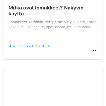
Mitkä ovat lomakkeet? Näkyvin
käyttö
Lomakkeet keräävät tiettyjä tietoja yksilöstä, kuten
koko nimi, ikä, osoite, opetusaste, muun muassa...
Yleinen Kulttuuri Ja Yhteiskunta