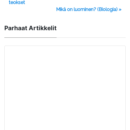
teokset
Mikä on luominen? (Biologia) »
Parhaat Artikkelit