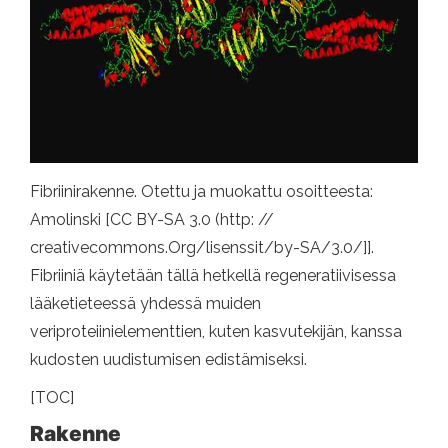
Fibriinirakenne. Otettu ja muokattu osoitteesta:
Amolinski [CC BY-SA 3.0 (http: //
creativecommons.Org/lisenssit/by-SA/3.0/]].
Fibriiniä käytetään tällä hetkellä regeneratiivisessa
lääketieteessä yhdessä muiden
veriproteiinielementtien, kuten kasvutekijän, kanssa
kudosten uudistumisen edistämiseksi.
[TOC]
Rakenne