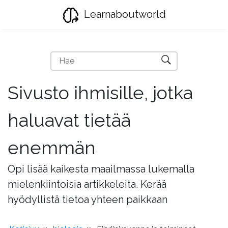
Learnaboutworld
Sivusto ihmisille, jotka
haluavat tietää
enemmän
Opi lisää kaikesta maailmassa lukemalla
mielenkiintoisia artikkeleita. Kerää
hyödyllistä tietoa yhteen paikkaan