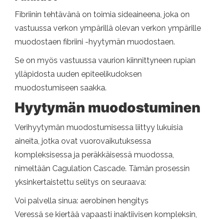
Fibriinin tehtävänä on toimia sideaineena, joka on
vastuussa verkon ympärillä olevan verkon ympärille
muodostaen fibriini -hyytymän muodostaen.
Se on myös vastuussa vaurion kiinnittyneen rupian
ylläpidosta uuden epiteelikudoksen
muodostumiseen saakka.
Hyytymän muodostuminen
Verihyytymän muodostumisessa liittyy lukuisia
aineita, jotka ovat vuorovaikutuksessa
kompleksisessa ja peräkkäisessä muodossa,
nimeltään Cagulation Cascade. Tämän prosessin
yksinkertaistettu selitys on seuraava:
Voi palvella sinua: aerobinen hengitys
Veressä se kiertää vapaasti inaktiivisen kompleksin,