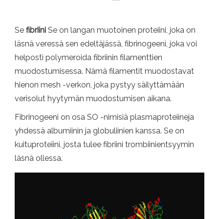
Se
fibriini
Se on langan muotoinen proteiini, joka on
läsnä veressä sen edeltäjässä, fibrinogeeni, joka voi
helposti polymeroida fibriinin filamenttien
muodostumisessa. Nämä filamentit muodostavat
hienon mesh -verkon, joka pystyy säilyttämään
verisolut hyytymän muodostumisen aikana.
Fibrinogeeni on osa SO -nimisiä plasmaproteiineja
yhdessä albumiinin ja globuliinien kanssa. Se on
kuituproteiini, josta tulee fibriini trombiinientsyymin
läsnä ollessa.