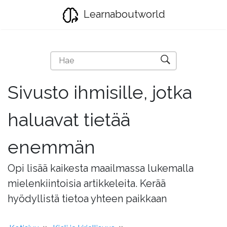
Learnaboutworld
Sivusto ihmisille, jotka
haluavat tietää
enemmän
Opi lisää kaikesta maailmassa lukemalla
mielenkiintoisia artikkeleita. Kerää
hyödyllistä tietoa yhteen paikkaan