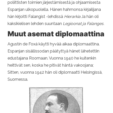
poliittisten toimien järjestämisestä ja ohjaamisesta
Espanjan ulkopuolella. Hänen hahmonsa kirjailijana
hän kirjoitti Falangist -lehdissä
Hierarkia
Ja hän oli
kaksikielisen lehden suuntaan
Legioonat ja Falanges.
Muut asemat diplomaattina
Agustín de Foxá käytti hyvää aikaa diplomaattina.
Espanjan sisällissodan päätyttyä hänet lähetettiin
edustajana Roomaan. Vuonna 1940 he kuitenkin
heittivät sen, koska he pitivät häntä vakoojana;
Sitten, vuonna 1942 hän oli diplomaatti Helsingissä,
Suomessa.