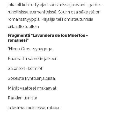
joka oli kehitetty ajan suosituissa ja avant -garde -
runollisissa elementteissä. Suurin osa säkeistä on
romanssityyppiä; Kirjailija teki omistautumisia
erilaisille tuolloin.
Fragmentti "Lavandera de los Muertos -
romanssi"
"Hieno Oros -synagoga
Raamattu sametin jälkeen.
Salomon -kolmiot
Sokeista kynttilänjaloista.
Märät vaatteet makaavat
Raudan uunista
ja lasimaalauksessa, roikkuu