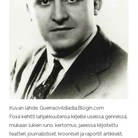
Kuvan lähde: Guerracivildiadia.Blogin.com
Foxá kehitti lahjakkuutensa kirjeille useissa genreissä,
mukaan lukien runo, kertomus, jaeessa kirjoitettu
teatteri, journalistiset, krooniset ja raportit artikkelit.