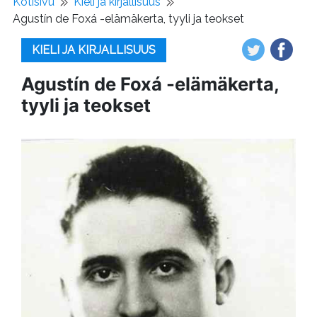
Kotisivu
Kieli ja kirjallisuus
Agustín de Foxá -elämäkerta, tyyli ja teokset
KIELI JA KIRJALLISUUS
Agustín de Foxá -elämäkerta,
tyyli ja teokset