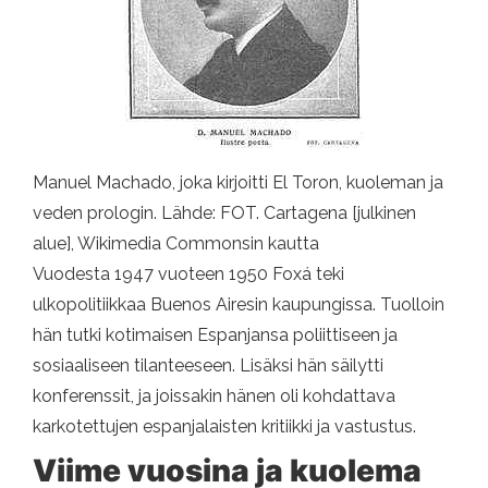
Manuel Machado, joka kirjoitti El Toron, kuoleman ja
veden prologin. Lähde: FOT. Cartagena [julkinen
alue], Wikimedia Commonsin kautta
Vuodesta 1947 vuoteen 1950 Foxá teki
ulkopolitiikkaa Buenos Airesin kaupungissa. Tuolloin
hän tutki kotimaisen Espanjansa poliittiseen ja
sosiaaliseen tilanteeseen. Lisäksi hän säilytti
konferenssit, ja joissakin hänen oli kohdattava
karkotettujen espanjalaisten kritiikki ja vastustus.
Viime vuosina ja kuolema