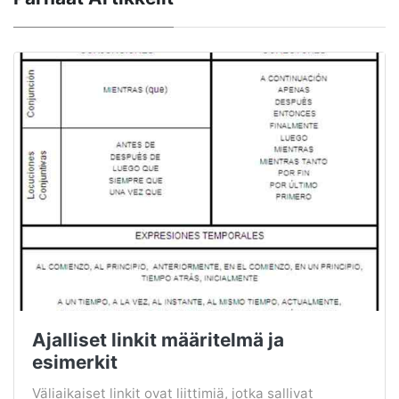
Ajalliset linkit määritelmä ja
esimerkit
Väliaikaiset linkit ovat liittimiä, jotka sallivat