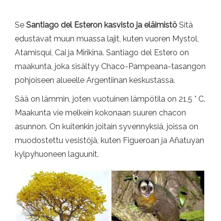
Se
Santiago del Esteron kasvisto ja eläimistö
Sitä
edustavat muun muassa lajit, kuten vuoren Mystol,
Atamisqui, Cai ja Mirikina. Santiago del Estero on
maakunta, joka sisältyy Chaco-Pampeana-tasangon
pohjoiseen alueelle Argentiinan keskustassa.
Sää on lämmin, joten vuotuinen lämpötila on 21,5 ° C.
Maakunta vie melkein kokonaan suuren chacon
asunnon. On kuitenkin joitain syvennyksiä, joissa on
muodostettu vesistöjä, kuten Figueroan ja Añatuyan
kylpyhuoneen laguunit.