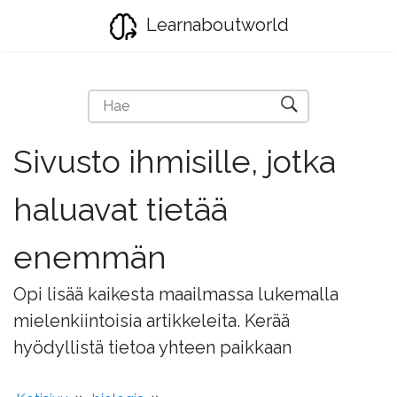
Learnaboutworld
Sivusto ihmisille, jotka
haluavat tietää
enemmän
Opi lisää kaikesta maailmassa lukemalla
mielenkiintoisia artikkeleita. Kerää
hyödyllistä tietoa yhteen paikkaan