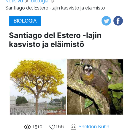
Kotisivu
biologia
Santiago del Estero -lajin kasvisto ja eläimistö
BIOLOGIA
Santiago del Estero -lajin
kasvisto ja eläimistö
1510
166
Sheldon Kuhn