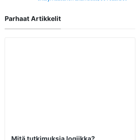
Parhaat Artikkelit
Mitä tutkimuksia logiikka?