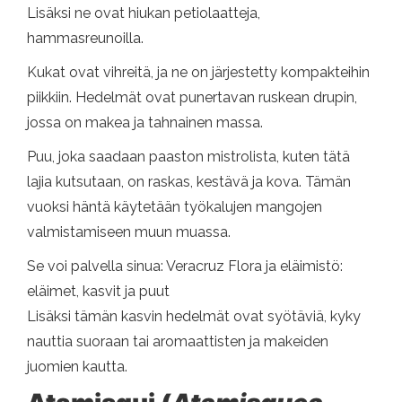
Lisäksi ne ovat hiukan petiolaatteja,
hammasreunoilla.
Kukat ovat vihreitä, ja ne on järjestetty kompakteihin
piikkiin. Hedelmät ovat punertavan ruskean drupin,
jossa on makea ja tahnainen massa.
Puu, joka saadaan paaston mistrolista, kuten tätä
lajia kutsutaan, on raskas, kestävä ja kova. Tämän
vuoksi häntä käytetään työkalujen mangojen
valmistamiseen muun muassa.
Se voi palvella sinua: Veracruz Flora ja eläimistö:
eläimet, kasvit ja puut
Lisäksi tämän kasvin hedelmät ovat syötäviä, kyky
nauttia suoraan tai aromaattisten ja makeiden
juomien kautta.