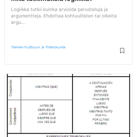
Logiikka tutkii kuinka arvioida perusteluja ja
argumentteja. Ehdottaa kohtuullisten tai oikeita
argu...
Yleinen Kulttuuri Ja Yhteiskunta