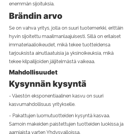
enemmän sijoituksia.
Brändin arvo
Se on vahva yritys, jolla on suuri tuotemerkki, erittäin
hyvin sijoitettu maailmanlaajuisesti. Sillä on erilaiset
immateriaalioikeudet, mikä tekee tuotteidensa
tarjouksista ainutlaatuisia ja yksinoikeuksia, mikä
tekee kilpailijoiden jäljitelmästä vaikeaa.
Mahdollisuudet
Kysynnän kysyntä
- Väestön eksponentiaalinen kasvu on suuri
kasvumahdollisuus yritykselle.
- Pakattujen luomutuotteiden kysyntä kasvaa.
Samoin makeiden paistettujen tuotteiden luokissa ja
aamiaista varten Yhdysvalloissa.