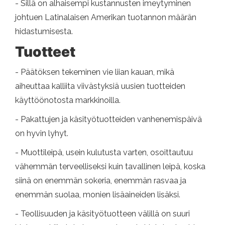
- Sillä on alhaisempi kustannusten imeytyminen
johtuen Latinalaisen Amerikan tuotannon määrän
hidastumisesta.
Tuotteet
- Päätöksen tekeminen vie liian kauan, mikä
aiheuttaa kalliita viivästyksiä uusien tuotteiden
käyttöönotosta markkinoilla.
- Pakattujen ja käsityötuotteiden vanhenemispäivä
on hyvin lyhyt.
- Muottileipä, usein kulutusta varten, osoittautuu
vähemmän terveelliseksi kuin tavallinen leipä, koska
siinä on enemmän sokeria, enemmän rasvaa ja
enemmän suolaa, monien lisäaineiden lisäksi.
- Teollisuuden ja käsityötuotteen välillä on suuri