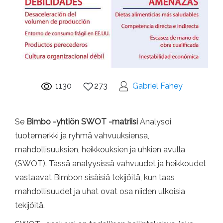
1130
273
Gabriel Fahey
Se
Bimbo -yhtiön SWOT -matriisi
Analysoi
tuotemerkki ja ryhmä vahvuuksiensa,
mahdollisuuksien, heikkouksien ja uhkien avulla
(SWOT). Tässä analyysissä vahvuudet ja heikkoudet
vastaavat Bimbon sisäisiä tekijöitä, kun taas
mahdollisuudet ja uhat ovat osa niiden ulkoisia
tekijöitä.