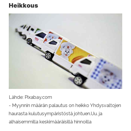
Heikkous
Lähde: Pixabay.com
- Myynnin määrän palautus on heikko Yhdysvaltojen
haurasta kulutusympäristöstä johtuen.Uu. ja
alhaisemmilla keskimääräisillä hinnoilla