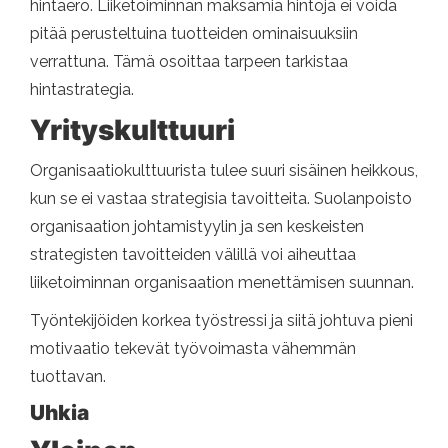
hintaero. Liiketoiminnan maksamia hintoja ei voida
pitää perusteltuina tuotteiden ominaisuuksiin
verrattuna. Tämä osoittaa tarpeen tarkistaa
hintastrategia.
Yrityskulttuuri
Organisaatiokulttuurista tulee suuri sisäinen heikkous,
kun se ei vastaa strategisia tavoitteita. Suolanpoisto
organisaation johtamistyylin ja sen keskeisten
strategisten tavoitteiden välillä voi aiheuttaa
liiketoiminnan organisaation menettämisen suunnan.
Työntekijöiden korkea työstressi ja siitä johtuva pieni
motivaatio tekevät työvoimasta vähemmän
tuottavan.
Uhkia