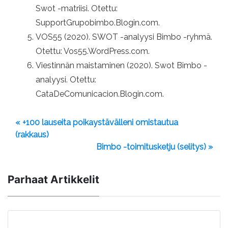
Swot -matriisi. Otettu:
SupportGrupobimbo.Blogin.com.
VOS55 (2020). SWOT -analyysi Bimbo -ryhmä.
Otettu: Vos55.WordPress.com.
Viestinnän maistaminen (2020). Swot Bimbo -
analyysi. Otettu:
CataDeComunicacion.Blogin.com.
« +100 lauseita poikaystävälleni omistautua
(rakkaus)
Bimbo -toimitusketju (selitys) »
Parhaat Artikkelit