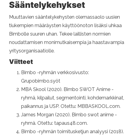
Sääntelykehykset
Muuttavien sääntelykehysten olemassaolo uusien
tiukempien määräysten käyttöönoton lisäksi uhkaa
Bimbolle suuren uhan. Tekee laillisten normien
noudattamisen monimutkaisempia ja haastavampia
yritysorganisaatiolle.
Viitteet
Bimbo -ryhmän verkkosivusto:
Grupobimbo.syöt
MBA Skool (2020). Bimbo SWOT Anime -
ryhmä, kilpailut, segmentointi, kohdemarkkinat,
paikannus ja USP. Otettu: MBBASKOOL.com.
James Morgan (2020). Bimbo swot anime -
ryhmä. Otettu: tapaus48.com.
Bimbo -ryhmän toimitusketjun analyysi (2018).