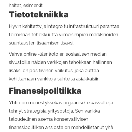
haitat, esimerkit
Tietotekniikka
Hyvin kehitetty ja integroitu infrastruktuuri parantaa
toiminnan tehokkuutta viimeisimpien markkinoiden
suuntausten lisäämisen lisäksi.
Vahva online -läsnäolo eri sosiaalisen median
sivustoilla näiden verkkojen tehokkaan hallinnan
lisäksi on positiivinen vaikutus, joka auttaa
kehittämään vankkoja suhteita asiakkaisiin.
Finanssipolitiikka
Yhtiö on menestyksekäs orgaaniselle kasvulle ja
tehnyt strategisia yritysostoja. Sen vankka
taloudellinen asema konservatiivisen
finanssipolitiikan ansiosta on mahdollistanut yhä