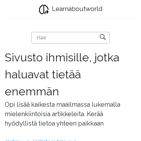
Learnaboutworld
Sivusto ihmisille, jotka
haluavat tietää
enemmän
Opi lisää kaikesta maailmassa lukemalla
mielenkiintoisia artikkeleita. Kerää
hyödyllistä tietoa yhteen paikkaan