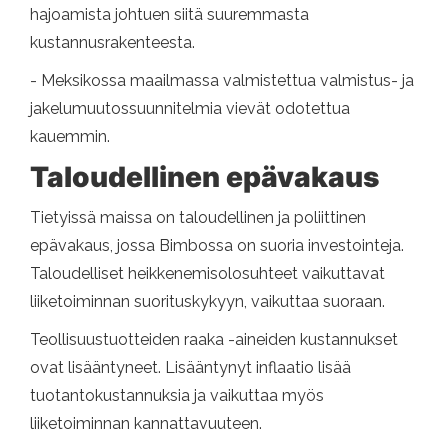
hajoamista johtuen siitä suuremmasta
kustannusrakenteesta.
- Meksikossa maailmassa valmistettua valmistus- ja
jakelumuutossuunnitelmia vievät odotettua
kauemmin.
Taloudellinen epävakaus
Tietyissä maissa on taloudellinen ja poliittinen
epävakaus, jossa Bimbossa on suoria investointeja.
Taloudelliset heikkenemisolosuhteet vaikuttavat
liiketoiminnan suorituskykyyn, vaikuttaa suoraan.
Teollisuustuotteiden raaka -aineiden kustannukset
ovat lisääntyneet. Lisääntynyt inflaatio lisää
tuotantokustannuksia ja vaikuttaa myös
liiketoiminnan kannattavuuteen.