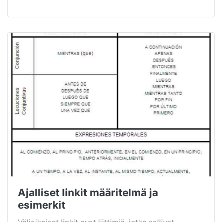
Ajalliset linkit määritelmä ja
esimerkit