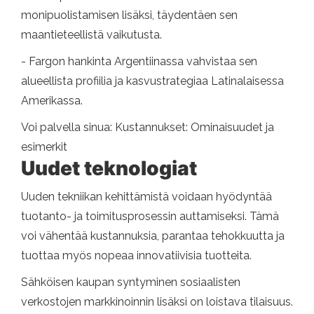
monipuolistamisen lisäksi, täydentäen sen
maantieteellistä vaikutusta.
- Fargon hankinta Argentiinassa vahvistaa sen
alueellista profiilia ja kasvustrategiaa Latinalaisessa
Amerikassa.
Voi palvella sinua: Kustannukset: Ominaisuudet ja
esimerkit
Uudet teknologiat
Uuden tekniikan kehittämistä voidaan hyödyntää
tuotanto- ja toimitusprosessin auttamiseksi. Tämä
voi vähentää kustannuksia, parantaa tehokkuutta ja
tuottaa myös nopeaa innovatiivisia tuotteita.
Sähköisen kaupan syntyminen sosiaalisten
verkostojen markkinoinnin lisäksi on loistava tilaisuus.