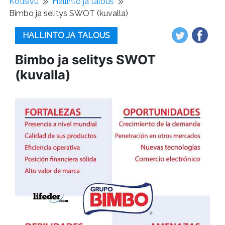
Kotisivu
Hallinto ja talous
Bimbo ja selitys SWOT (kuvalla)
HALLINTO JA TALOUS
Bimbo ja selitys SWOT
(kuvalla)