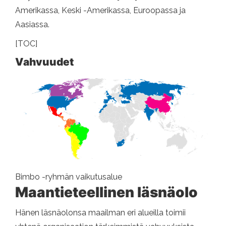
Amerikassa, Keski -Amerikassa, Euroopassa ja
Aasiassa.
[TOC]
Vahvuudet
Bimbo -ryhmän vaikutusalue
Maantieteellinen läsnäolo
Hänen läsnäolonsa maailman eri alueilla toimii