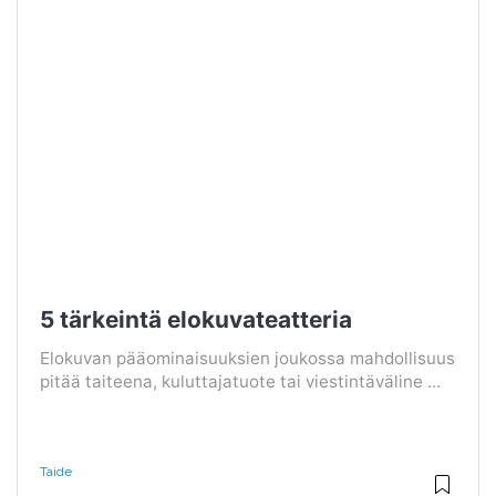
5 tärkeintä elokuvateatteria
Elokuvan pääominaisuuksien joukossa mahdollisuus
pitää taiteena, kuluttajatuote tai viestintäväline ...
Taide