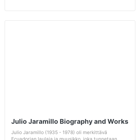
Julio Jaramillo Biography and Works
Julio Jaramillo (1935 - 1978) oli merkittävä
Ecuadorian laulaja ja muusikko, joka tunnetaan