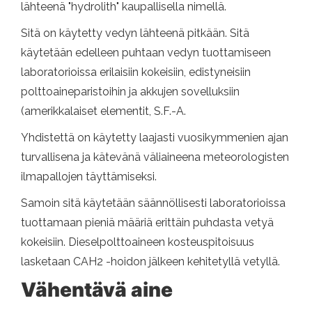
lähteenä "hydrolith" kaupallisella nimellä.
Sitä on käytetty vedyn lähteenä pitkään. Sitä
käytetään edelleen puhtaan vedyn tuottamiseen
laboratorioissa erilaisiin kokeisiin, edistyneisiin
polttoaineparistoihin ja akkujen sovelluksiin
(amerikkalaiset elementit, S.F.-A.
Yhdistettä on käytetty laajasti vuosikymmenien ajan
turvallisena ja kätevänä väliaineena meteorologisten
ilmapallojen täyttämiseksi.
Samoin sitä käytetään säännöllisesti laboratorioissa
tuottamaan pieniä määriä erittäin puhdasta vetyä
kokeisiin. Dieselpolttoaineen kosteuspitoisuus
lasketaan CAH2 -hoidon jälkeen kehitetyllä vetyllä.
Vähentävä aine