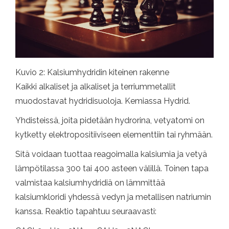
Kuvio 2: Kalsiumhydridin kiteinen rakenne
Kaikki alkaliset ja alkaliset ja terriummetallit
muodostavat hydridisuoloja. Kemiassa Hydrid.
Yhdisteissä, joita pidetään hydrorina, vetyatomi on
kytketty elektropositiiviseen elementtiin tai ryhmään.
Sitä voidaan tuottaa reagoimalla kalsiumia ja vetyä
lämpötilassa 300 tai 400 asteen välillä. Toinen tapa
valmistaa kalsiumhydridiä on lämmittää
kalsiumkloridi yhdessä vedyn ja metallisen natriumin
kanssa. Reaktio tapahtuu seuraavasti: