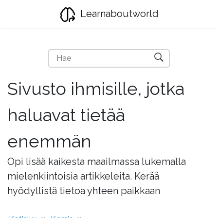
Learnaboutworld
Sivusto ihmisille, jotka
haluavat tietää
enemmän
Opi lisää kaikesta maailmassa lukemalla
mielenkiintoisia artikkeleita. Kerää
hyödyllistä tietoa yhteen paikkaan