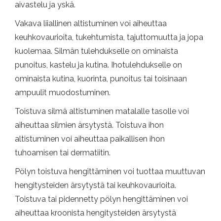
aivastelu ja yskä.
Vakava liiallinen altistuminen voi aiheuttaa
keuhkovaurioita, tukehtumista, tajuttomuutta ja jopa
kuolemaa. Silmän tulehdukselle on ominaista
punoitus, kastelu ja kutina. Ihotulehdukselle on
ominaista kutina, kuorinta, punoitus tai toisinaan
ampuulit muodostuminen.
Toistuva silmä altistuminen matalalle tasolle voi
aiheuttaa silmien ärsytystä. Toistuva ihon
altistuminen voi aiheuttaa paikallisen ihon
tuhoamisen tai dermatiitin.
Pölyn toistuva hengittäminen voi tuottaa muuttuvan
hengitysteiden ärsytystä tai keuhkovaurioita.
Toistuva tai pidennetty pölyn hengittäminen voi
aiheuttaa kroonista hengitysteiden ärsytystä