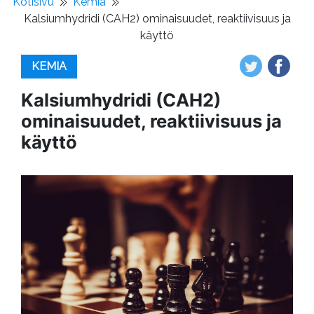
Kotisivu
Kemia
Kalsiumhydridi (CAH2) ominaisuudet, reaktiivisuus ja
käyttö
KEMIA
Kalsiumhydridi (CAH2)
ominaisuudet, reaktiivisuus ja
käyttö