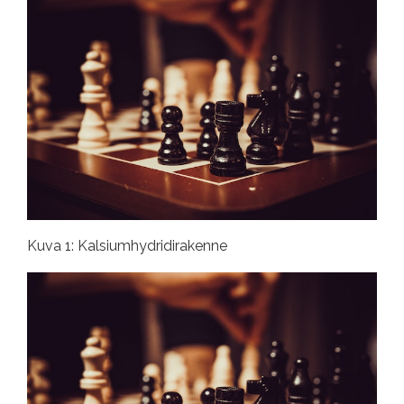
Kuva 1: Kalsiumhydridirakenne