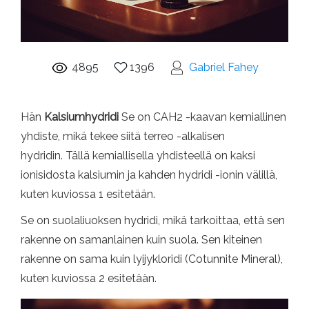
4895
1396
Gabriel Fahey
Hän
Kalsiumhydridi
Se on CAH2 -kaavan kemiallinen
yhdiste, mikä tekee siitä terreo -alkalisen
hydridin. Tällä kemiallisella yhdisteellä on kaksi
ionisidosta kalsiumin ja kahden hydridi -ionin välillä,
kuten kuviossa 1 esitetään.
Se on suolaliuoksen hydridi, mikä tarkoittaa, että sen
rakenne on samanlainen kuin suola. Sen kiteinen
rakenne on sama kuin lyijykloridi (Cotunnite Mineral),
kuten kuviossa 2 esitetään.