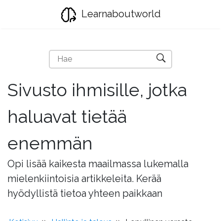
Learnaboutworld
Sivusto ihmisille, jotka
haluavat tietää
enemmän
Opi lisää kaikesta maailmassa lukemalla
mielenkiintoisia artikkeleita. Kerää
hyödyllistä tietoa yhteen paikkaan