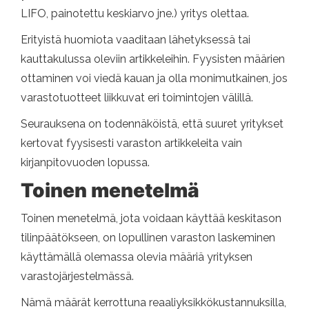
LIFO, painotettu keskiarvo jne.) yritys olettaa.
Erityistä huomiota vaaditaan lähetyksessä tai
kauttakulussa oleviin artikkeleihin. Fyysisten määrien
ottaminen voi viedä kauan ja olla monimutkainen, jos
varastotuotteet liikkuvat eri toimintojen välillä.
Seurauksena on todennäköistä, että suuret yritykset
kertovat fyysisesti varaston artikkeleita vain
kirjanpitovuoden lopussa.
Toinen menetelmä
Toinen menetelmä, jota voidaan käyttää keskitason
tilinpäätökseen, on lopullinen varaston laskeminen
käyttämällä olemassa olevia määriä yrityksen
varastojärjestelmässä.
Nämä määrät kerrottuna reaaliyksikkökustannuksilla,