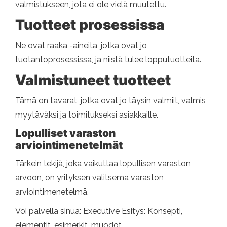
valmistukseen, jota ei ole vielä muutettu.
Tuotteet prosessissa
Ne ovat raaka -aineita, jotka ovat jo
tuotantoprosessissa, ja niistä tulee lopputuotteita.
Valmistuneet tuotteet
Tämä on tavarat, jotka ovat jo täysin valmiit, valmis
myytäväksi ja toimitukseksi asiakkaille.
Lopulliset varaston
arviointimenetelmät
Tärkein tekijä, joka vaikuttaa lopullisen varaston
arvoon, on yrityksen valitsema varaston
arviointimenetelmä.
Voi palvella sinua: Executive Esitys: Konsepti,
elementit, esimerkit, muodot