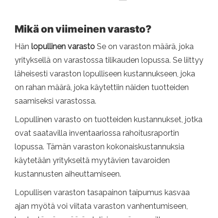
Mikä on viimeinen varasto?
Hän
lopullinen varasto
Se on varaston määrä, joka
yrityksellä on varastossa tilikauden lopussa. Se liittyy
läheisesti varaston lopulliseen kustannukseen, joka
on rahan määrä, joka käytettiin näiden tuotteiden
saamiseksi varastossa.
Lopullinen varasto on tuotteiden kustannukset, jotka
ovat saatavilla inventaariossa rahoitusraportin
lopussa. Tämän varaston kokonaiskustannuksia
käytetään yritykseltä myytävien tavaroiden
kustannusten aiheuttamiseen.
Lopullisen varaston tasapainon taipumus kasvaa
ajan myötä voi viitata varaston vanhentumiseen,