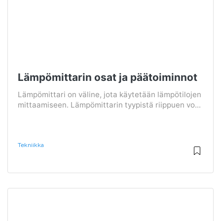
Lämpömittarin osat ja päätoiminnot
Lämpömittari on väline, jota käytetään lämpötilojen
mittaamiseen. Lämpömittarin tyypistä riippuen vo...
Tekniikka