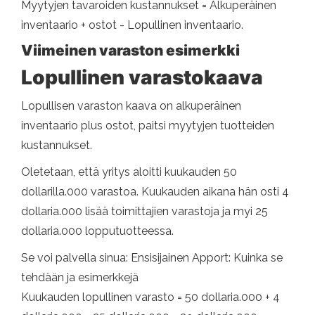
Myytyjen tavaroiden kustannukset = Alkuperäinen
inventaario + ostot - Lopullinen inventaario.
Viimeinen varaston esimerkki
Lopullinen varastokaava
Lopullisen varaston kaava on alkuperäinen
inventaario plus ostot, paitsi myytyjen tuotteiden
kustannukset.
Oletetaan, että yritys aloitti kuukauden 50
dollarilla.000 varastoa. Kuukauden aikana hän osti 4
dollaria.000 lisää toimittajien varastoja ja myi 25
dollaria.000 lopputuotteessa.
Se voi palvella sinua: Ensisijainen Apport: Kuinka se
tehdään ja esimerkkejä
Kuukauden lopullinen varasto = 50 dollaria.000 + 4