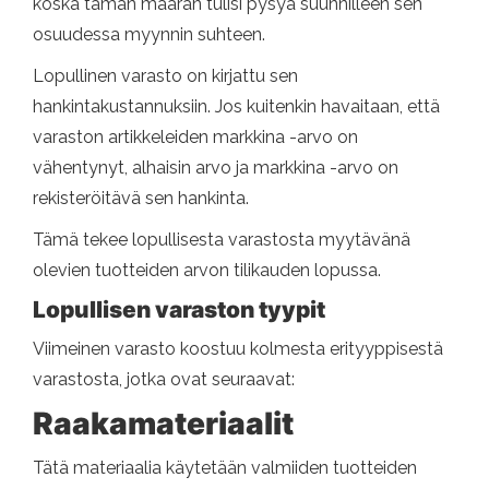
koska tämän määrän tulisi pysyä suunnilleen sen
osuudessa myynnin suhteen.
Lopullinen varasto on kirjattu sen
hankintakustannuksiin. Jos kuitenkin havaitaan, että
varaston artikkeleiden markkina -arvo on
vähentynyt, alhaisin arvo ja markkina -arvo on
rekisteröitävä sen hankinta.
Tämä tekee lopullisesta varastosta myytävänä
olevien tuotteiden arvon tilikauden lopussa.
Lopullisen varaston tyypit
Viimeinen varasto koostuu kolmesta erityyppisestä
varastosta, jotka ovat seuraavat:
Raakamateriaalit
Tätä materiaalia käytetään valmiiden tuotteiden