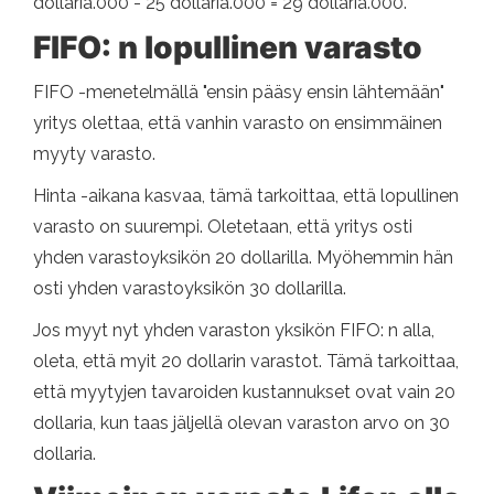
dollaria.000 - 25 dollaria.000 = 29 dollaria.000.
FIFO: n lopullinen varasto
FIFO -menetelmällä "ensin pääsy ensin lähtemään"
yritys olettaa, että vanhin varasto on ensimmäinen
myyty varasto.
Hinta -aikana kasvaa, tämä tarkoittaa, että lopullinen
varasto on suurempi. Oletetaan, että yritys osti
yhden varastoyksikön 20 dollarilla. Myöhemmin hän
osti yhden varastoyksikön 30 dollarilla.
Jos myyt nyt yhden varaston yksikön FIFO: n alla,
oleta, että myit 20 dollarin varastot. Tämä tarkoittaa,
että myytyjen tavaroiden kustannukset ovat vain 20
dollaria, kun taas jäljellä olevan varaston arvo on 30
dollaria.