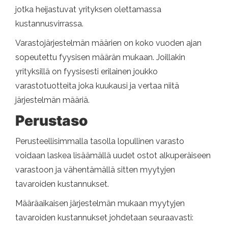
jotka heijastuvat yrityksen olettamassa
kustannusvirrassa.
Varastojärjestelmän määrien on koko vuoden ajan
sopeutettu fyysisen määrän mukaan. Joillakin
yrityksillä on fyysisesti erilainen joukko
varastotuotteita joka kuukausi ja vertaa niitä
järjestelmän määriä.
Perustaso
Perusteellisimmalla tasolla lopullinen varasto
voidaan laskea lisäämällä uudet ostot alkuperäiseen
varastoon ja vähentämällä sitten myytyjen
tavaroiden kustannukset.
Määräaikaisen järjestelmän mukaan myytyjen
tavaroiden kustannukset johdetaan seuraavasti: