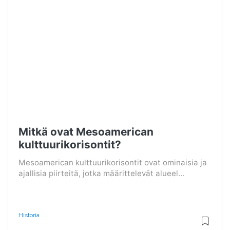
Mitkä ovat Mesoamerican
kulttuurikorisontit?
Mesoamerican kulttuurikorisontit ovat ominaisia ​​ja
ajallisia piirteitä, jotka määrittelevät alueel...
Historia