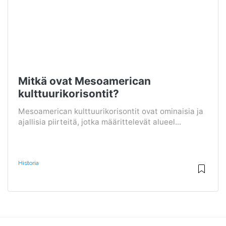
Mitkä ovat Mesoamerican
kulttuurikorisontit?
Mesoamerican kulttuurikorisontit ovat ominaisia ​​ja
ajallisia piirteitä, jotka määrittelevät alueel...
Historia