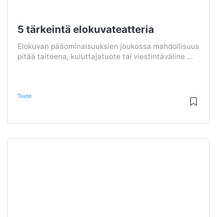
5 tärkeintä elokuvateatteria
Elokuvan pääominaisuuksien joukossa mahdollisuus
pitää taiteena, kuluttajatuote tai viestintäväline ...
Taide