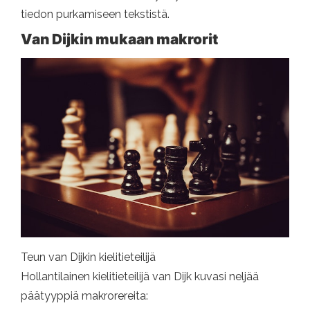
tiedon purkamiseen tekstistä.
Van Dijkin mukaan makrorit
Teun van Dijkin kielitieteilijä
Hollantilainen kielitieteilijä van Dijk kuvasi neljää
päätyyppiä makrorereita: