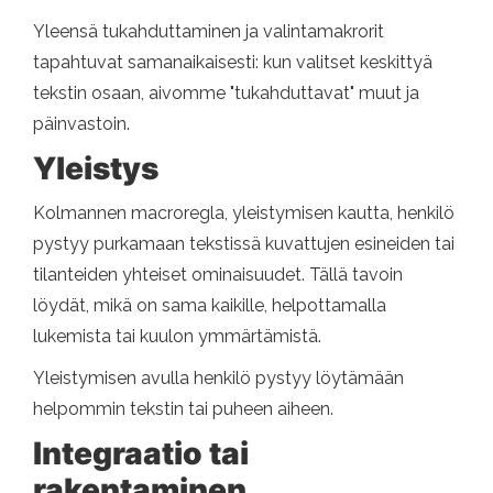
Yleensä tukahduttaminen ja valintamakrorit
tapahtuvat samanaikaisesti: kun valitset keskittyä
tekstin osaan, aivomme "tukahduttavat" muut ja
päinvastoin.
Yleistys
Kolmannen macroregla, yleistymisen kautta, henkilö
pystyy purkamaan tekstissä kuvattujen esineiden tai
tilanteiden yhteiset ominaisuudet. Tällä tavoin
löydät, mikä on sama kaikille, helpottamalla
lukemista tai kuulon ymmärtämistä.
Yleistymisen avulla henkilö pystyy löytämään
helpommin tekstin tai puheen aiheen.
Integraatio tai
rakentaminen