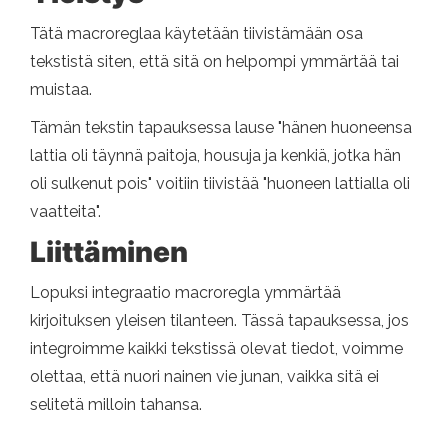
Tätä macroreglaa käytetään tiivistämään osa
tekstistä siten, että sitä on helpompi ymmärtää tai
muistaa.
Tämän tekstin tapauksessa lause "hänen huoneensa
lattia oli täynnä paitoja, housuja ja kenkiä, jotka hän
oli sulkenut pois" voitiin tiivistää "huoneen lattialla oli
vaatteita".
Liittäminen
Lopuksi integraatio macroregla ymmärtää
kirjoituksen yleisen tilanteen. Tässä tapauksessa, jos
integroimme kaikki tekstissä olevat tiedot, voimme
olettaa, että nuori nainen vie junan, vaikka sitä ei
selitetä milloin tahansa.