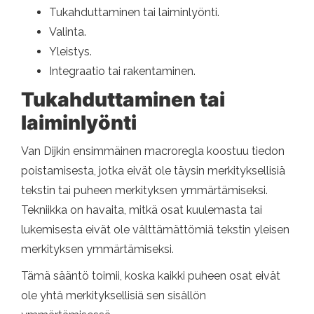
Tukahduttaminen tai laiminlyönti.
Valinta.
Yleistys.
Integraatio tai rakentaminen.
Tukahduttaminen tai
laiminlyönti
Van Dijkin ensimmäinen macroregla koostuu tiedon
poistamisesta, jotka eivät ole täysin merkityksellisiä
tekstin tai puheen merkityksen ymmärtämiseksi.
Tekniikka on havaita, mitkä osat kuulemasta tai
lukemisesta eivät ole välttämättömiä tekstin yleisen
merkityksen ymmärtämiseksi.
Tämä sääntö toimii, koska kaikki puheen osat eivät
ole yhtä merkityksellisiä sen sisällön