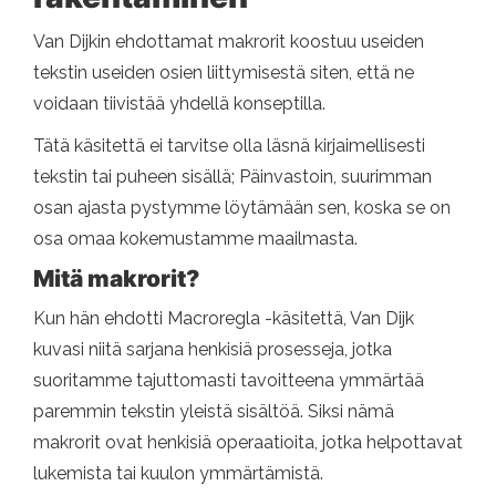
Van Dijkin ehdottamat makrorit koostuu useiden
tekstin useiden osien liittymisestä siten, että ne
voidaan tiivistää yhdellä konseptilla.
Tätä käsitettä ei tarvitse olla läsnä kirjaimellisesti
tekstin tai puheen sisällä; Päinvastoin, suurimman
osan ajasta pystymme löytämään sen, koska se on
osa omaa kokemustamme maailmasta.
Mitä makrorit?
Kun hän ehdotti Macroregla -käsitettä, Van Dijk
kuvasi niitä sarjana henkisiä prosesseja, jotka
suoritamme tajuttomasti tavoitteena ymmärtää
paremmin tekstin yleistä sisältöä. Siksi nämä
makrorit ovat henkisiä operaatioita, jotka helpottavat
lukemista tai kuulon ymmärtämistä.