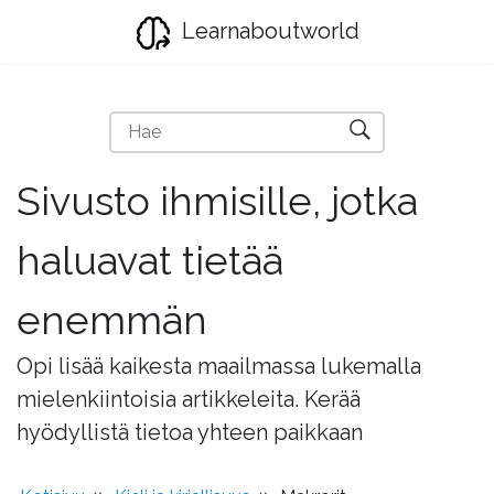
Learnaboutworld
Sivusto ihmisille, jotka
haluavat tietää
enemmän
Opi lisää kaikesta maailmassa lukemalla
mielenkiintoisia artikkeleita. Kerää
hyödyllistä tietoa yhteen paikkaan