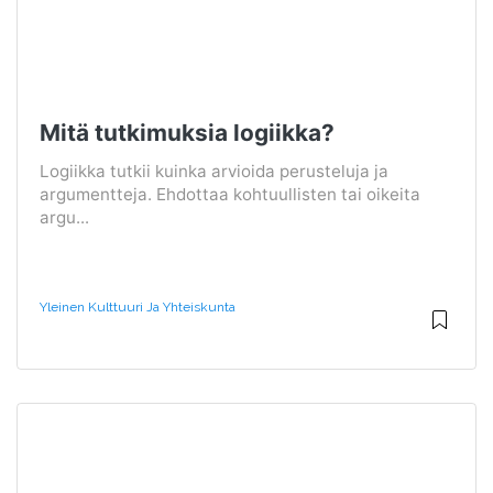
Mitä tutkimuksia logiikka?
Logiikka tutkii kuinka arvioida perusteluja ja
argumentteja. Ehdottaa kohtuullisten tai oikeita
argu...
Yleinen Kulttuuri Ja Yhteiskunta