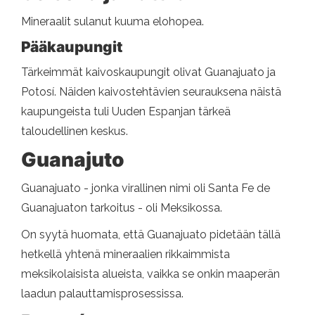
Mineraalit sulanut kuuma elohopea.
Pääkaupungit
Tärkeimmät kaivoskaupungit olivat Guanajuato ja
Potosí. Näiden kaivostehtävien seurauksena näistä
kaupungeista tuli Uuden Espanjan tärkeä
taloudellinen keskus.
Guanajuto
Guanajuato - jonka virallinen nimi oli Santa Fe de
Guanajuaton tarkoitus - oli Meksikossa.
On syytä huomata, että Guanajuato pidetään tällä
hetkellä yhtenä mineraalien rikkaimmista
meksikolaisista alueista, vaikka se onkin maaperän
laadun palauttamisprosessissa.