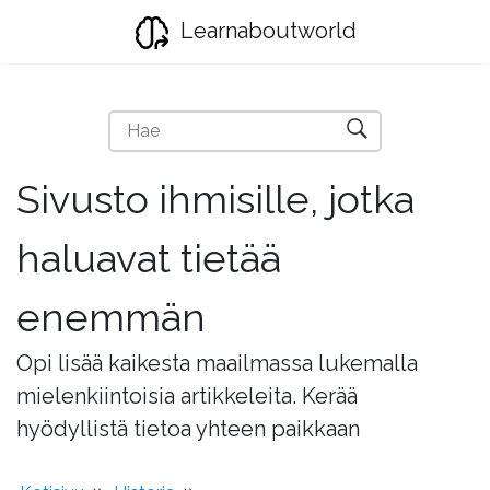
Learnaboutworld
Sivusto ihmisille, jotka
haluavat tietää
enemmän
Opi lisää kaikesta maailmassa lukemalla
mielenkiintoisia artikkeleita. Kerää
hyödyllistä tietoa yhteen paikkaan