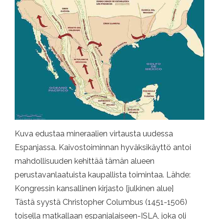
Kuva edustaa mineraalien virtausta uudessa
Espanjassa. Kaivostoiminnan hyväksikäyttö antoi
mahdollisuuden kehittää tämän alueen
perustavanlaatuista kaupallista toimintaa. Lähde:
Kongressin kansallinen kirjasto [julkinen alue]
Tästä syystä Christopher Columbus (1451-1506)
toisella matkallaan espanjalaiseen-ISLA, joka oli