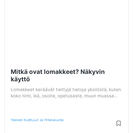
Mitkä ovat lomakkeet? Näkyvin
käyttö
Lomakkeet keräävät tiettyjä tietoja yksilöstä, kuten
koko nimi, ikä, osoite, opetusaste, muun muassa...
Yleinen Kulttuuri Ja Yhteiskunta