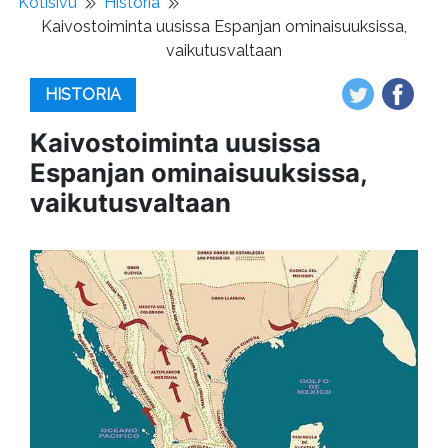
Kotisivu
Historia
Kaivostoiminta uusissa Espanjan ominaisuuksissa,
vaikutusvaltaan
HISTORIA
Kaivostoiminta uusissa
Espanjan ominaisuuksissa,
vaikutusvaltaan