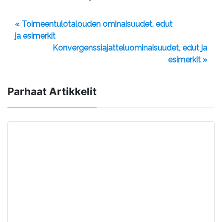
« Toimeentulotalouden ominaisuudet, edut
ja esimerkit
Konvergenssiajatteluominaisuudet, edut ja
esimerkit »
Parhaat Artikkelit