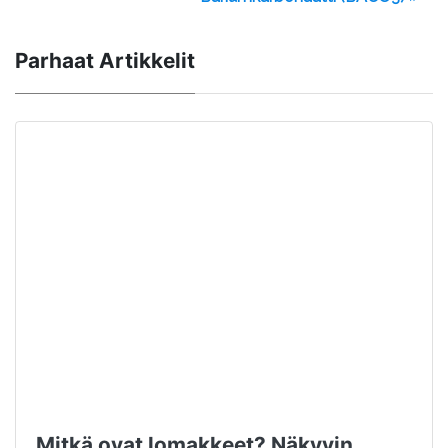
Parhaat Artikkelit
Mitkä ovat lomakkeet? Näkyvin