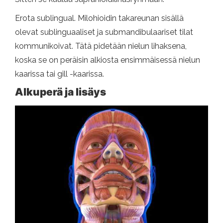
Erota sublingual. Milohioidin takareunan sisällä
olevat sublinguaaliset ja submandibulaariset tilat
kommunikoivat. Tätä pidetään nielun lihaksena,
koska se on peräisin alkiosta ensimmäisessä nielun
kaarissa tai gill -kaarissa.
Alkuperä ja lisäys