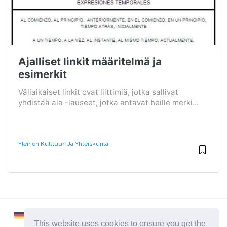
Ajalliset linkit määritelmä ja
esimerkit
Väliaikaiset linkit ovat liittimiä, jotka sallivat
yhdistää ala -lauseet, jotka antavat heille merki...
Yleinen Kulttuuri Ja Yhteiskunta
This website uses cookies to ensure you get the