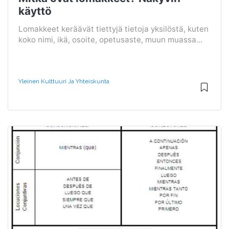
käyttö
Lomakkeet keräävät tiettyjä tietoja yksilöstä, kuten
koko nimi, ikä, osoite, opetusaste, muun muassa...
Yleinen Kulttuuri Ja Yhteiskunta