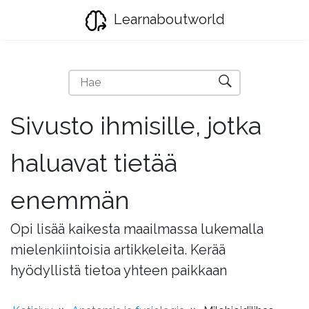
Learnaboutworld
Sivusto ihmisille, jotka
haluavat tietää
enemmän
Opi lisää kaikesta maailmassa lukemalla
mielenkiintoisia artikkeleita. Kerää
hyödyllistä tietoa yhteen paikkaan