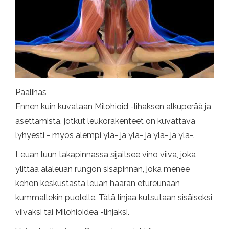
Päälihas
Ennen kuin kuvataan Milohioid -lihaksen alkuperää ja
asettamista, jotkut leukorakenteet on kuvattava
lyhyesti - myös alempi ylä- ja ylä- ja ylä- ja ylä-.
Leuan luun takapinnassa sijaitsee vino viiva, joka
ylittää alaleuan rungon sisäpinnan, joka menee
kehon keskustasta leuan haaran etureunaan
kummallekin puolelle. Tätä linjaa kutsutaan sisäiseksi
viivaksi tai Milohioidea -linjaksi.