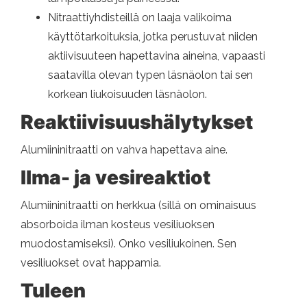
Nitraattiyhdisteillä on laaja valikoima
käyttötarkoituksia, jotka perustuvat niiden
aktiivisuuteen hapettavina aineina, vapaasti
saatavilla olevan typen läsnäolon tai sen
korkean liukoisuuden läsnäolon.
Reaktiivisuushälytykset
Alumiininitraatti on vahva hapettava aine.
Ilma- ja vesireaktiot
Alumiininitraatti on herkkua (sillä on ominaisuus
absorboida ilman kosteus vesiliuoksen
muodostamiseksi). Onko vesiliukoinen. Sen
vesiliuokset ovat happamia.
Tuleen