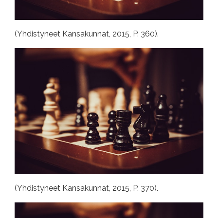
(Yhdistyneet Kansakunnat, 2015, P. 360).
(Yhdistyneet Kansakunnat, 2015, P. 370).