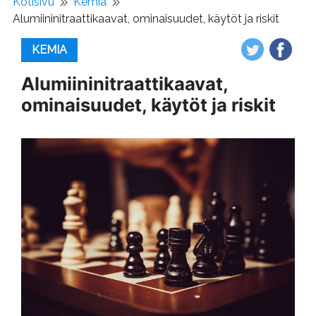
Kotisivu
Kemia
Alumiininitraattikaavat, ominaisuudet, käytöt ja riskit
KEMIA
Alumiininitraattikaavat,
ominaisuudet, käytöt ja riskit