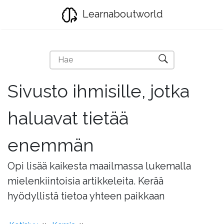
Learnaboutworld
Sivusto ihmisille, jotka
haluavat tietää
enemmän
Opi lisää kaikesta maailmassa lukemalla
mielenkiintoisia artikkeleita. Kerää
hyödyllistä tietoa yhteen paikkaan