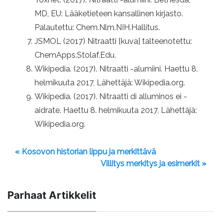
MD, EU: Lääketieteen kansallinen kirjasto.
Palautettu: Chem.Nlm.NIH.Hallitus.
JSMOL (2017) Nitraatti [kuva] talteenotettu:
ChemApps.Stolaf.Edu.
Wikipedia. (2017). Nitraatti -alumiini. Haettu 8.
helmikuuta 2017, Lähettäjä: Wikipedia.org.
Wikipedia. (2017). Nitraatti di alluminos ei -
aidrate. Haettu 8. helmikuuta 2017, Lähettäjä:
Wikipedia.org.
« Kosovon historian lippu ja merkittävä
Villitys merkitys ja esimerkit »
Parhaat Artikkelit