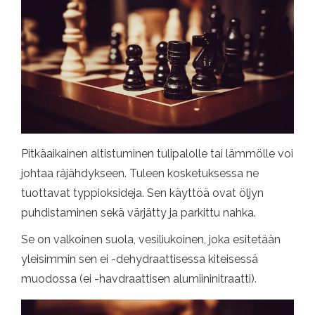
Pitkäaikainen altistuminen tulipalolle tai lämmölle voi
johtaa räjähdykseen. Tuleen kosketuksessa ne
tuottavat typpioksideja. Sen käyttöä ovat öljyn
puhdistaminen sekä värjätty ja parkittu nahka.
Se on valkoinen suola, vesiliukoinen, joka esitetään
yleisimmin sen ei -dehydraattisessa kiteisessä
muodossa (ei -havdraattisen alumiininitraatti).