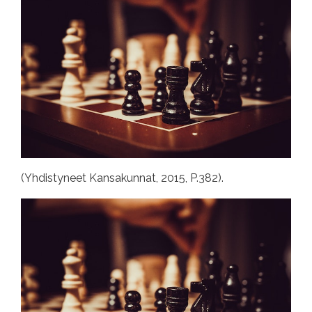
(Yhdistyneet Kansakunnat, 2015, P.382).