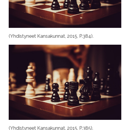
(Yhdistyneet Kansakunnat, 2015, P.384).
(Yhdistyneet Kansakunnat, 2015, P.385).