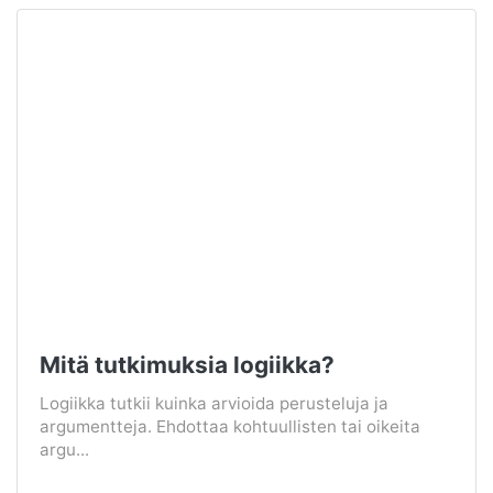
Mitä tutkimuksia logiikka?
Logiikka tutkii kuinka arvioida perusteluja ja
argumentteja. Ehdottaa kohtuullisten tai oikeita
argu...