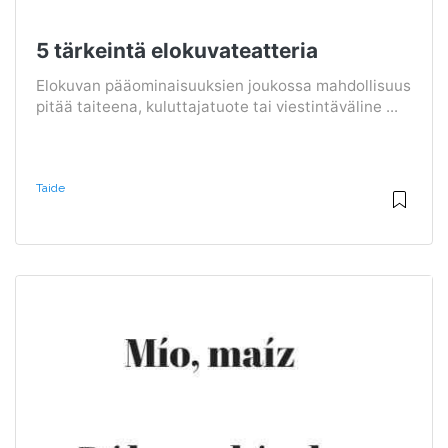
5 tärkeintä elokuvateatteria
Elokuvan pääominaisuuksien joukossa mahdollisuus
pitää taiteena, kuluttajatuote tai viestintäväline ...
Taide