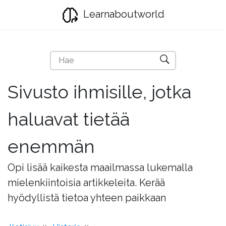
Learnaboutworld
Sivusto ihmisille, jotka
haluavat tietää
enemmän
Opi lisää kaikesta maailmassa lukemalla
mielenkiintoisia artikkeleita. Kerää
hyödyllistä tietoa yhteen paikkaan