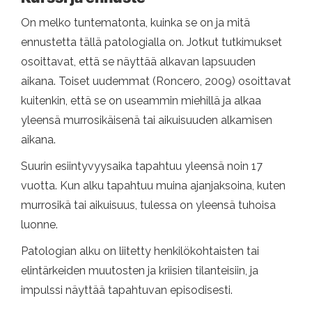
On melko tuntematonta, kuinka se on ja mitä
ennustetta tällä patologialla on. Jotkut tutkimukset
osoittavat, että se näyttää alkavan lapsuuden
aikana. Toiset uudemmat (Roncero, 2009) osoittavat
kuitenkin, että se on useammin miehillä ja alkaa
yleensä murrosikäisenä tai aikuisuuden alkamisen
aikana.
Suurin esiintyvyysaika tapahtuu yleensä noin 17
vuotta. Kun alku tapahtuu muina ajanjaksoina, kuten
murrosikä tai aikuisuus, tulessa on yleensä tuhoisa
luonne.
Patologian alku on liitetty henkilökohtaisten tai
elintärkeiden muutosten ja kriisien tilanteisiin, ja
impulssi näyttää tapahtuvan episodisesti.