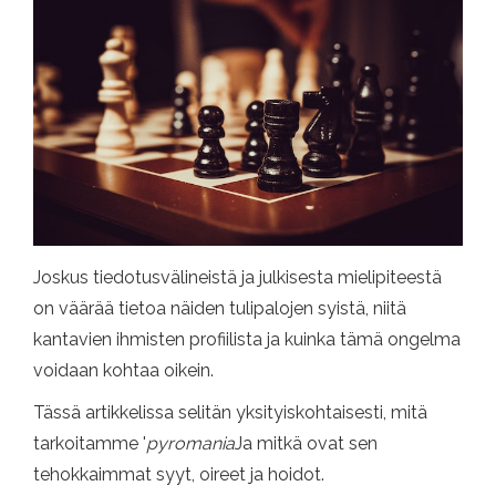
Joskus tiedotusvälineistä ja julkisesta mielipiteestä
on väärää tietoa näiden tulipalojen syistä, niitä
kantavien ihmisten profiilista ja kuinka tämä ongelma
voidaan kohtaa oikein.
Tässä artikkelissa selitän yksityiskohtaisesti, mitä
tarkoitamme '
pyromania
Ja mitkä ovat sen
tehokkaimmat syyt, oireet ja hoidot.