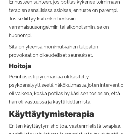
Ennusteen suhteen, jos potilas kykenee toimimaan
terapian sanallisissa asioissa, ennuste on parempi.
Jos se liittyy kuitenkin henkisiin
vammaisuusongelmiin tai alkoholismiin, se on
huonompi.
Sitä on yleensä monimutkainen tulipalon
provokaation oikeudelliset seuraukset.
Hoitoja
Perinteisesti pyromaniaa oli käsitelty
psykoanalyyttisestä näkökulmasta, joten interventio
oli vaikeaa, koska potilas hylkäsi sen tosiasian, että
hän oli vastuussa ja käytti kieltämistä.
Käyttäytymisterapia
Eniten käyttäytymishoitoa, vastenmielistä terapiaa,