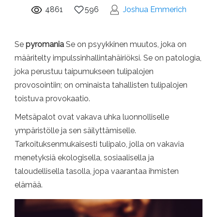
4861
596
Joshua Emmerich
Se
pyromania
Se on psyykkinen muutos, joka on
määritelty impulssinhallintahäiriöksi. Se on patologia,
joka perustuu taipumukseen tulipalojen
provosointiin; on ominaista tahallisten tulipalojen
toistuva provokaatio.
Metsäpalot ovat vakava uhka luonnolliselle
ympäristölle ja sen säilyttämiselle.
Tarkoituksenmukaisesti tulipalo, jolla on vakavia
menetyksiä ekologisella, sosiaalisella ja
taloudellisella tasolla, jopa vaarantaa ihmisten
elämää.