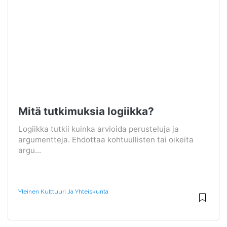
Mitä tutkimuksia logiikka?
Logiikka tutkii kuinka arvioida perusteluja ja
argumentteja. Ehdottaa kohtuullisten tai oikeita
argu...
Yleinen Kulttuuri Ja Yhteiskunta