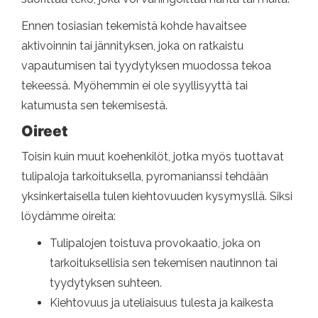
Ennen tosiasian tekemistä kohde havaitsee
aktivoinnin tai jännityksen, joka on ratkaistu
vapautumisen tai tyydytyksen muodossa tekoa
tekeessä. Myöhemmin ei ole syyllisyyttä tai
katumusta sen tekemisestä.
Oireet
Toisin kuin muut koehenkilöt, jotka myös tuottavat
tulipaloja tarkoituksella, pyromanianssi tehdään
yksinkertaisella tulen kiehtovuuden kysymysllä. Siksi
löydämme oireita:
Tulipalojen toistuva provokaatio, joka on
tarkoituksellisia sen tekemisen nautinnon tai
tyydytyksen suhteen.
Kiehtovuus ja uteliaisuus tulesta ja kaikesta