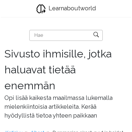
Learnaboutworld
Sivusto ihmisille, jotka
haluavat tietää
enemmän
Opi lisää kaikesta maailmassa lukemalla
mielenkiintoisia artikkeleita. Kerää
hyödyllistä tietoa yhteen paikkaan