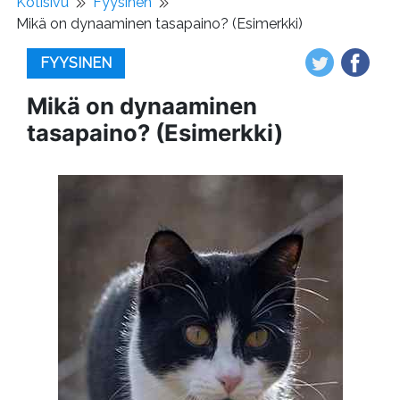
Kotisivu
Fyysinen
Mikä on dynaaminen tasapaino? (Esimerkki)
FYYSINEN
Mikä on dynaaminen
tasapaino? (Esimerkki)