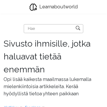
Learnaboutworld
Sivusto ihmisille, jotka
haluavat tietää
enemmän
Opi lisää kaikesta maailmassa lukemalla
mielenkiintoisia artikkeleita. Kerää
hyödyllistä tietoa yhteen paikkaan