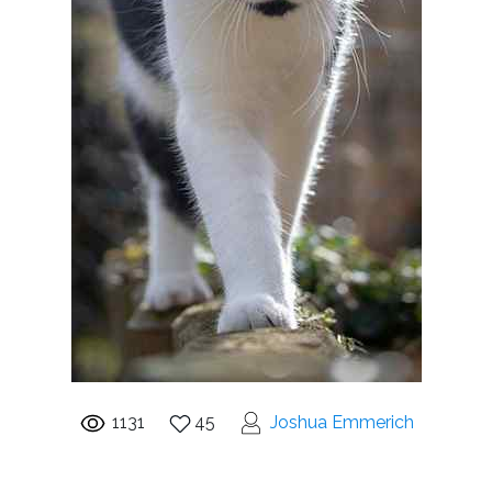
1131
45
Joshua Emmerich