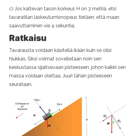
c) Jos kaltevan tason korkeus H on 3 metriä, etsi
tavaratilan laskeutumisnopeus tietäen, että maan
saavuttaminen vie 4 sekuntia.
Ratkaisu
Tavarausta voidaan käsitellä ikään kuin se olisi
hiukkas. Siksi voimat sovelletaan noin sen
keskustassa sijaitsevaan pisteeseen, johon kaikki sen
massa voidaan olettaa. Juuri tähän pisteeseen
seurataan.