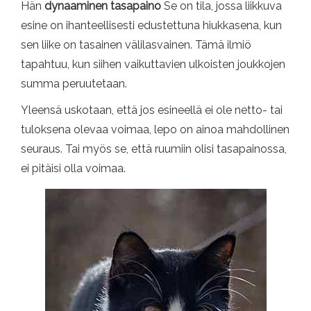
Hän
dynaaminen tasapaino
Se on tila, jossa liikkuva
esine on ihanteellisesti edustettuna hiukkasena, kun
sen liike on tasainen välilasvainen. Tämä ilmiö
tapahtuu, kun siihen vaikuttavien ulkoisten joukkojen
summa peruutetaan.
Yleensä uskotaan, että jos esineellä ei ole netto- tai
tuloksena olevaa voimaa, lepo on ainoa mahdollinen
seuraus. Tai myös se, että ruumiin olisi tasapainossa,
ei pitäisi olla voimaa.