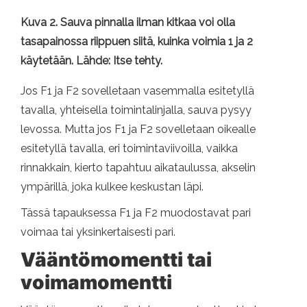
Kuva 2. Sauva pinnalla ilman kitkaa voi olla
tasapainossa riippuen siitä, kuinka voimia 1 ja 2
käytetään. Lähde: Itse tehty.
Jos F1 ja F2 sovelletaan vasemmalla esitetyllä
tavalla, yhteisella toimintalinjalla, sauva pysyy
levossa. Mutta jos F1 ja F2 sovelletaan oikealle
esitetyllä tavalla, eri toimintaviivoilla, vaikka
rinnakkain, kierto tapahtuu aikataulussa, akselin
ympärillä, joka kulkee keskustan läpi.
Tässä tapauksessa F1 ja F2 muodostavat pari
voimaa tai yksinkertaisesti pari.
Vääntömomentti tai
voimamomentti