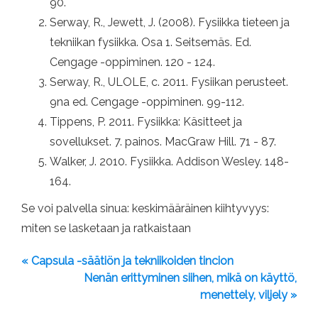
90.
Serway, R., Jewett, J. (2008). Fysiikka tieteen ja
tekniikan fysiikka. Osa 1. Seitsemäs. Ed.
Cengage -oppiminen. 120 - 124.
Serway, R., ULOLE, c. 2011. Fysiikan perusteet.
9na ed. Cengage -oppiminen. 99-112.
Tippens, P. 2011. Fysiikka: Käsitteet ja
sovellukset. 7. painos. MacGraw Hill. 71 - 87.
Walker, J. 2010. Fysiikka. Addison Wesley. 148-
164.
Se voi palvella sinua: keskimääräinen kiihtyvyys:
miten se lasketaan ja ratkaistaan
« Capsula -säätiön ja tekniikoiden tincion
Nenän erittyminen siihen, mikä on käyttö,
menettely, viljely »