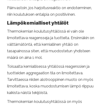
Päinvastoin, jos harjoitusreaktio on endoterminen,
niin koulutuksen entalpia on positiivinen.
Lämpökemialliset yhtälöt
Thermokemian koulutusyhtälössä ei vain ole
ilmoitettava reagensseja ja tuotteita. Ensinnäkin on
välttämätöntä, että kemiallinen yhtälö on
tasapainossa siten, että muodostetun yhdisteen
määrä on aina 1 mol.
Toisaalta kemiallisessa yhtälössä reagenssien ja
tuotteiden aggregaation tila on ilmoitettava.
Tarvittaessa niiden alotrooppinen muoto on myös
ilmoitettava, koska muodostumisen lämpö riippuu
kaikista näistä tekijöistä.
Thermokemian koulutusyhtälössä on myös