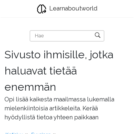
Learnaboutworld
Sivusto ihmisille, jotka
haluavat tietää
enemmän
Opi lisää kaikesta maailmassa lukemalla
mielenkiintoisia artikkeleita. Kerää
hyödyllistä tietoa yhteen paikkaan