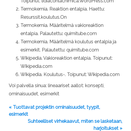
Toipunut: lidiaconlachimica.WordPress.com
Termokemia. Reaktion entalpia. Haettu:
Resurssit.koulutus.On
Termokemia. Määritelmä vakioreaktion
entalpia. Palautettu: quimitube.com
Termokemia. Määritelmä koulutus entalpia ja
esimerkit. Palautettu: quimitube.com
Wikipedia. Vakioreaktion entalpia. Toipunut:
Wikipedia.com
Wikipedia. Koulutus-. Toipunut: Wikipedia.com
Voi palvella sinua: lineaariset aallot: konsepti,
ominaisuudet, esimerkit
« Tuottavat projektin ominaisuudet, tyypit,
esimerkit
Suhteelliset virhekaavut, miten se lasketaan,
harjoitukset »