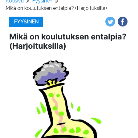
Kotisivu
Fyysinen
Mikä on koulutuksen entalpia? (Harjoituksilla)
FYYSINEN
Mikä on koulutuksen entalpia?
(Harjoituksilla)