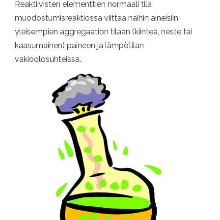
Reaktiivisten elementtien normaali tila
muodostumisreaktiossa viittaa näihin aineisiin
yleisempien aggregaation tilaan (kiinteä, neste tai
kaasumainen) paineen ja lämpötilan
vakioolosuhteissa.