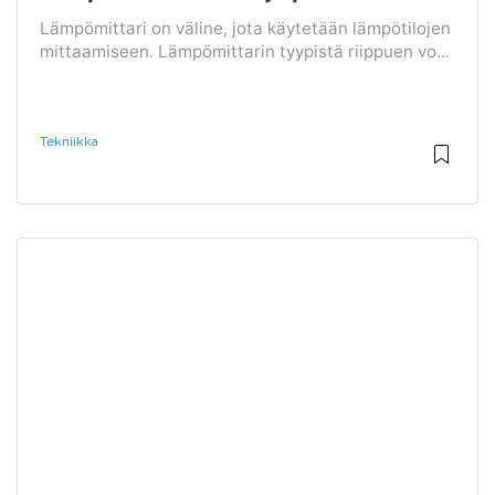
Lämpömittari on väline, jota käytetään lämpötilojen
mittaamiseen. Lämpömittarin tyypistä riippuen vo...
Tekniikka