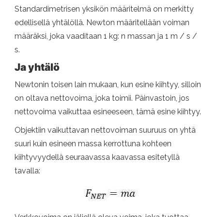
Standardimetrisen yksikön määritelmä on merkitty
edellisellä yhtälöllä. Newton määritellään voiman
määräksi, joka vaaditaan 1 kg: n massan ja 1 m / s /
s.
Ja yhtälö
Newtonin toisen lain mukaan, kun esine kiihtyy, silloin
on oltava nettovoima, joka toimii. Päinvastoin, jos
nettovoima vaikuttaa esineeseen, tämä esine kiihtyy.
Objektiin vaikuttavan nettovoiman suuruus on yhtä
suuri kuin esineen massa kerrottuna kohteen
kiihtyvyydellä seuraavassa kaavassa esitetyllä
tavalla: