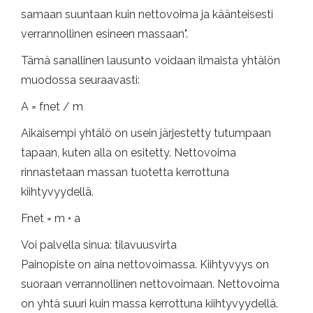
samaan suuntaan kuin nettovoima ja käänteisesti
verrannollinen esineen massaan".
Tämä sanallinen lausunto voidaan ilmaista yhtälön
muodossa seuraavasti:
A = fnet / m
Aikaisempi yhtälö on usein järjestetty tutumpaan
tapaan, kuten alla on esitetty. Nettovoima
rinnastetaan massan tuotetta kerrottuna
kiihtyvyydellä.
Fnet = m • a
Voi palvella sinua: tilavuusvirta
Painopiste on aina nettovoimassa. Kiihtyvyys on
suoraan verrannollinen nettovoimaan. Nettovoima
on yhtä suuri kuin massa kerrottuna kiihtyvyydellä.