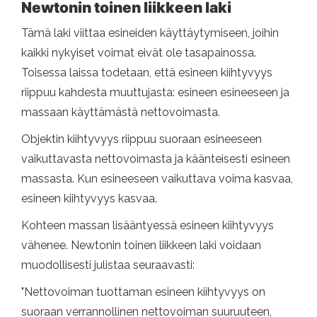
Newtonin toinen liikkeen laki
Tämä laki viittaa esineiden käyttäytymiseen, joihin
kaikki nykyiset voimat eivät ole tasapainossa.
Toisessa laissa todetaan, että esineen kiihtyvyys
riippuu kahdesta muuttujasta: esineen esineeseen ja
massaan käyttämästä nettovoimasta.
Objektin kiihtyvyys riippuu suoraan esineeseen
vaikuttavasta nettovoimasta ja käänteisesti esineen
massasta. Kun esineeseen vaikuttava voima kasvaa,
esineen kiihtyvyys kasvaa.
Kohteen massan lisääntyessä esineen kiihtyvyys
vähenee. Newtonin toinen liikkeen laki voidaan
muodollisesti julistaa seuraavasti:
"Nettovoiman tuottaman esineen kiihtyvyys on
suoraan verrannollinen nettovoiman suuruuteen,