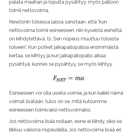
palata maahan ja lopulta pysähtyy, myös palloon
toimii nettovoima.
Newtonin toisessa laissa sanotaan, että "kun
nettovoima toimii esineeseen, niin kyseistä esinettä
on kiihdytettävä, ts. Sen nopeus muuttuu toisesta
toiseen". Kun potket jalkapallopalloa ensimmäistä
kertaa, se kiihtyy ja kun jalkapallopallo alkaa
pysähtyä, kunnes se pysähtyy, se myös kiihtyy.
Esineeseen voi olla useita voimia, ja kun kaikki nämä
voimat lisätään, tulos on se, mitä kutsumme
esineeseen toimivaksi nettovoimaksi.
Jos nettovoima lisää nollaan, esine ei kiihdy, siksi se
liikkuu vakiona nopeudella. Jos nettovoima lisää eri