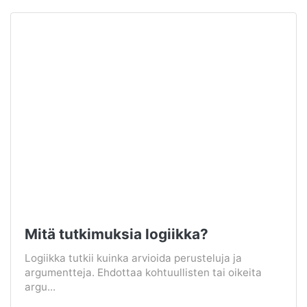
Mitä tutkimuksia logiikka?
Logiikka tutkii kuinka arvioida perusteluja ja
argumentteja. Ehdottaa kohtuullisten tai oikeita
argu...