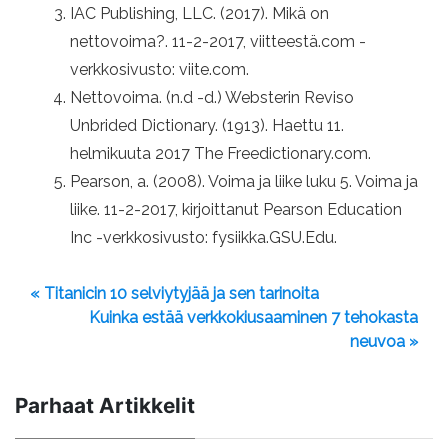
IAC Publishing, LLC. (2017). Mikä on
nettovoima?. 11-2-2017, viitteestä.com -
verkkosivusto: viite.com.
Nettovoima. (n.d -d.) Websterin Reviso
Unbrided Dictionary. (1913). Haettu 11.
helmikuuta 2017 The Freedictionary.com.
Pearson, a. (2008). Voima ja liike luku 5. Voima ja
liike. 11-2-2017, kirjoittanut Pearson Education
Inc -verkkosivusto: fysiikka.GSU.Edu.
« Titanicin 10 selviytyjää ja sen tarinoita
Kuinka estää verkkokiusaaminen 7 tehokasta
neuvoa »
Parhaat Artikkelit