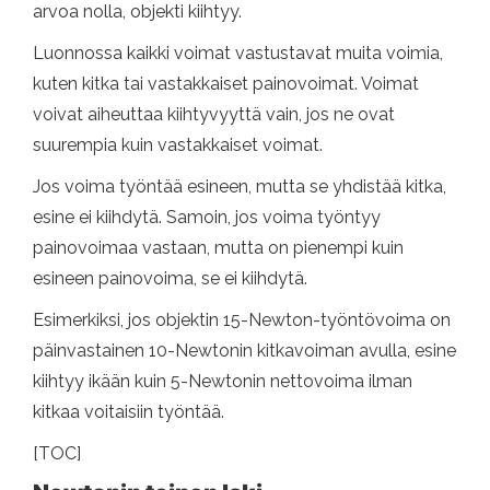
arvoa nolla, objekti kiihtyy.
Luonnossa kaikki voimat vastustavat muita voimia,
kuten kitka tai vastakkaiset painovoimat. Voimat
voivat aiheuttaa kiihtyvyyttä vain, jos ne ovat
suurempia kuin vastakkaiset voimat.
Jos voima työntää esineen, mutta se yhdistää kitka,
esine ei kiihdytä. Samoin, jos voima työntyy
painovoimaa vastaan, mutta on pienempi kuin
esineen painovoima, se ei kiihdytä.
Esimerkiksi, jos objektin 15-Newton-työntövoima on
päinvastainen 10-Newtonin kitkavoiman avulla, esine
kiihtyy ikään kuin 5-Newtonin nettovoima ilman
kitkaa voitaisiin työntää.
[TOC]