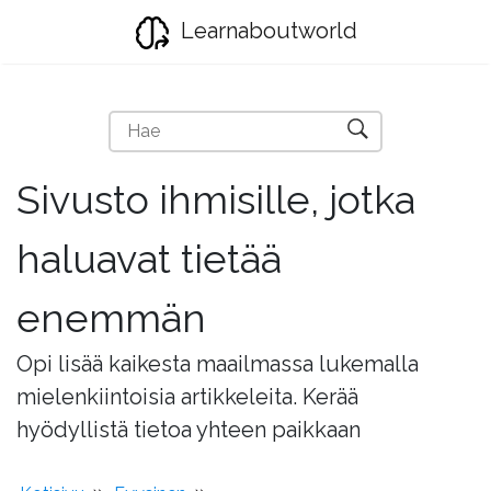
Learnaboutworld
Sivusto ihmisille, jotka
haluavat tietää
enemmän
Opi lisää kaikesta maailmassa lukemalla
mielenkiintoisia artikkeleita. Kerää
hyödyllistä tietoa yhteen paikkaan