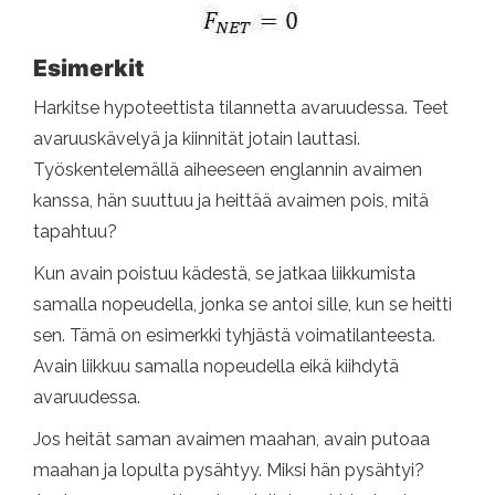
Esimerkit
Harkitse hypoteettista tilannetta avaruudessa. Teet
avaruuskävelyä ja kiinnität jotain lauttasi.
Työskentelemällä aiheeseen englannin avaimen
kanssa, hän suuttuu ja heittää avaimen pois, mitä
tapahtuu?
Kun avain poistuu kädestä, se jatkaa liikkumista
samalla nopeudella, jonka se antoi sille, kun se heitti
sen. Tämä on esimerkki tyhjästä voimatilanteesta.
Avain liikkuu samalla nopeudella eikä kiihdytä
avaruudessa.
Jos heität saman avaimen maahan, avain putoaa
maahan ja lopulta pysähtyy. Miksi hän pysähtyi?