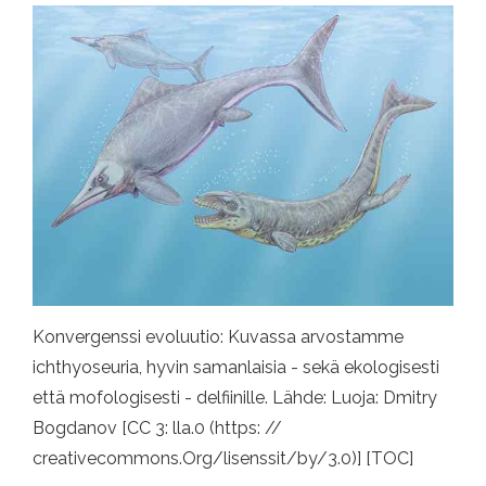
Konvergenssi evoluutio: Kuvassa arvostamme
ichthyoseuria, hyvin samanlaisia ​​- sekä ekologisesti
että mofologisesti - delfiinille. Lähde: Luoja: Dmitry
Bogdanov [CC 3: lla.0 (https: //
creativecommons.Org/lisenssit/by/3.0)] [TOC]