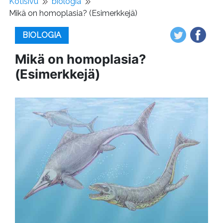
Kotisivu
biologia
Mikä on homoplasia? (Esimerkkejä)
BIOLOGIA
Mikä on homoplasia?
(Esimerkkejä)