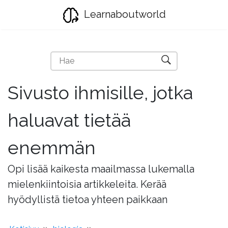
Learnaboutworld
Sivusto ihmisille, jotka
haluavat tietää
enemmän
Opi lisää kaikesta maailmassa lukemalla
mielenkiintoisia artikkeleita. Kerää
hyödyllistä tietoa yhteen paikkaan