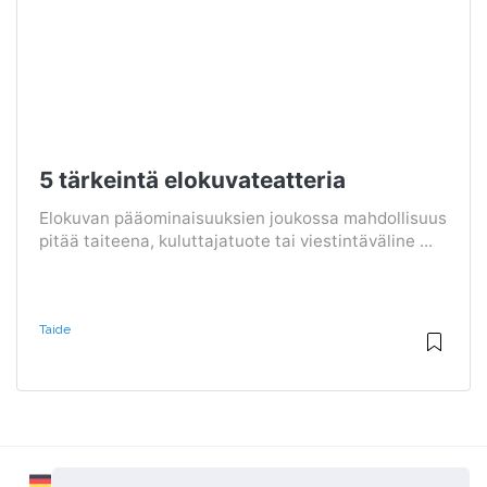
5 tärkeintä elokuvateatteria
Elokuvan pääominaisuuksien joukossa mahdollisuus
pitää taiteena, kuluttajatuote tai viestintäväline ...
Taide