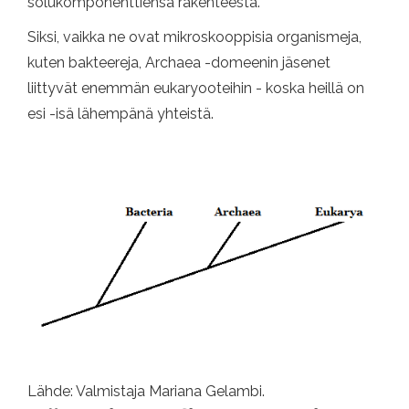
solukomponenttiensa rakenteesta.
Siksi, vaikka ne ovat mikroskooppisia organismeja,
kuten bakteereja, Archaea -domeenin jäsenet
liittyvät enemmän eukaryooteihin - koska heillä on
esi -isä lähempänä yhteistä.
Lähde: Valmistaja Mariana Gelambi.