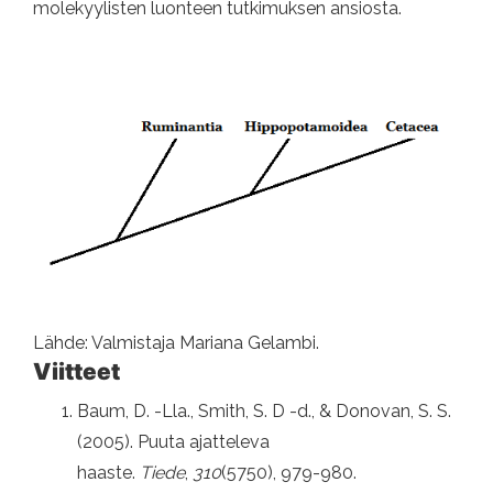
molekyylisten luonteen tutkimuksen ansiosta.
Lähde: Valmistaja Mariana Gelambi.
Viitteet
Baum, D. -Lla., Smith, S. D -d., & Donovan, S. S.
(2005). Puuta ajatteleva
haaste.
Tiede
,
310
(5750), 979-980.