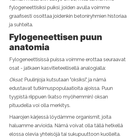
fylogeneettisiksi puiksi, joiden avulla voimme
graafisesti osoittaa joidenkin betoniryhmien historiaa
ja suhteita.
Fylogeneettisen puun
anatomia
Fylogeneettisissä puissa voimme erottaa seuraavat
osat - jatkaen kasvitieteellisellä analogialla:
Oksat:
Puulinjoja kutsutaan "oksiksi", ja nämä
edustavat tutkimuspopulaatioita ajoissa. Puun
tyypistä riippuen (katso myöhemmin) oksan
pituudella voi olla merkitys.
Haarojen kärjessä löydämme organismit, joita
haluamme arvioida. Nämä voivat olla tällä hetkellä
elossa olevia yhteisöjä tai sukupuuttoon kuolleita.