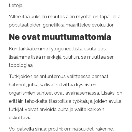
tietoja.
"Alleelitaajuuksien muutos ajan myötä" on tapa, jolla
populaatioiden genetiikka määrittelee evoluution.
Ne ovat muuttumattomia
Kun tarkkailemme fylogeneettistä puuta. Jos
lisäämme lisää merkkejä puuhun, se muuttaa sen
topologiaa.
Tutkijoiden asiantuntemus valittaessa parhaat
hahmot, jotka sallivat selvittää kyseisten
organismien suhteet ovat avainasemassa. Lisäksi on
erittäin tehokkaita tilastollisia työkaluja, joiden avulla
tutkijat voivat arvioida puita ja valita kaikkein
uskottavia.
Voi palvella sinua: proliini: ominaisuudet, rakenne,