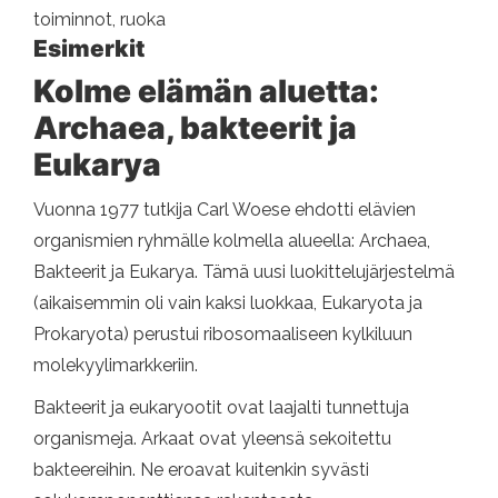
toiminnot, ruoka
Esimerkit
Kolme elämän aluetta:
Archaea, bakteerit ja
Eukarya
Vuonna 1977 tutkija Carl Woese ehdotti elävien
organismien ryhmälle kolmella alueella: Archaea,
Bakteerit ja Eukarya. Tämä uusi luokittelujärjestelmä
(aikaisemmin oli vain kaksi luokkaa, Eukaryota ja
Prokaryota) perustui ribosomaaliseen kylkiluun
molekyylimarkkeriin.
Bakteerit ja eukaryootit ovat laajalti tunnettuja
organismeja. Arkaat ovat yleensä sekoitettu
bakteereihin. Ne eroavat kuitenkin syvästi