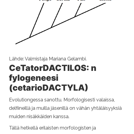
Lähde: Valmistaja Mariana Gelambi.
CeTatorDACTILOS: n
fylogeneesi
(cetarioDACTYLA)
Evolutiongessa sanottu. Morfologisesti valaissa,
delfiineillä ja muilla jäsenillä on vähän yhtäläisyyksiä
muiden nisäkkäiden kanssa.
Tällä hetkellä erilaisten morfologisten ja