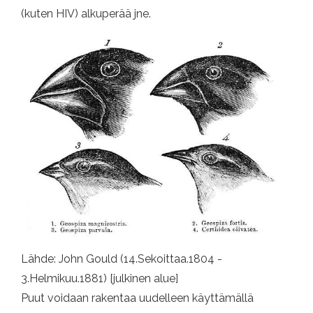
(kuten HIV) alkuperää jne.
Lähde: John Gould (14.Sekoittaa.1804 -
3.Helmikuu.1881) [julkinen alue]
Puut voidaan rakentaa uudelleen käyttämällä