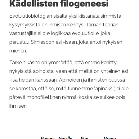
Kädellisten filogeneesi
Evoluutiobiologian sisällä yksi kiistanalaisimmista
kysymyksistä on ihmisen kehitys. Tämän teorian
vastustajille ei ole logiikkaa evoluutiolle, joka
perustuu Simiescon esi -isään, joka antoi nykyisen
miehen.
Tärkein käsite on ymmärtää, että emme kehitty
nykyisistä apinoista, vaan että meillä on yhteinen esi
-isä heidän kanssaan. Apinoiden ja ihmisten puussa
se korostaa, että se, mitä tunnemme "apinaksi", ei ole
pätevä monofiilettinen ryhmä, koska se sulkee pois
ihmisen.