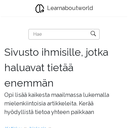
Learnaboutworld
Sivusto ihmisille, jotka
haluavat tietää
enemmän
Opi lisää kaikesta maailmassa lukemalla
mielenkiintoisia artikkeleita. Kerää
hyödyllistä tietoa yhteen paikkaan