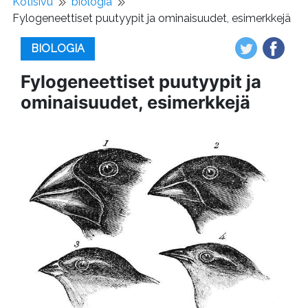
Kotisivu
biologia
Fylogeneettiset puutyypit ja ominaisuudet, esimerkkejä
BIOLOGIA
Fylogeneettiset puutyypit ja
ominaisuudet, esimerkkejä