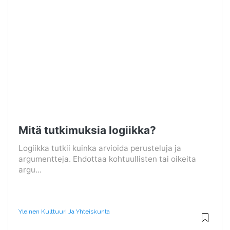
Mitä tutkimuksia logiikka?
Logiikka tutkii kuinka arvioida perusteluja ja
argumentteja. Ehdottaa kohtuullisten tai oikeita
argu...
Yleinen Kulttuuri Ja Yhteiskunta