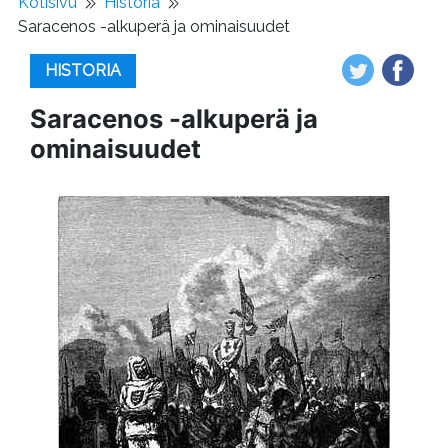
Kotisivu
Historia
Saracenos -alkuperä ja ominaisuudet
HISTORIA
Saracenos -alkuperä ja
ominaisuudet