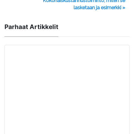
Kokonaiskustannustoiminto, miten se
lasketaan ja esimerkki »
Parhaat Artikkelit