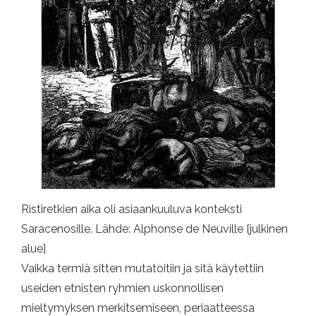
Ristiretkien aika oli asiaankuuluva konteksti
Saracenosille. Lähde: Alphonse de Neuville [julkinen
alue]
Vaikka termiä sitten mutatoitiin ja sitä käytettiin
useiden etnisten ryhmien uskonnollisen
mieltymyksen merkitsemiseen, periaatteessa