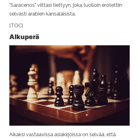
"Saracenos" viittasi tiettyyn, joka tuolloin erotettiin
selvästi arabien kansalaisista.
[TOC]
Alkuperä
Aikaksi vastaavissa asiakirjoissa on selvää, että