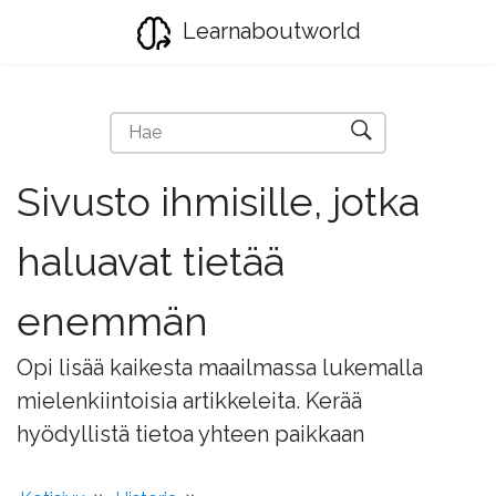
Learnaboutworld
Sivusto ihmisille, jotka
haluavat tietää
enemmän
Opi lisää kaikesta maailmassa lukemalla
mielenkiintoisia artikkeleita. Kerää
hyödyllistä tietoa yhteen paikkaan