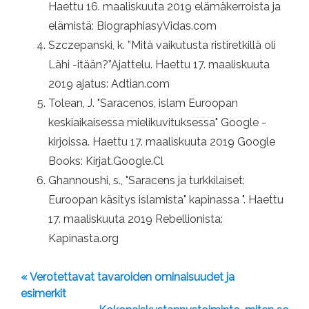
Haettu 16. maaliskuuta 2019 elämäkerroista ja
elämistä: BiographiasyVidas.com
Szczepanski, k. ”Mitä vaikutusta ristiretkillä oli
Lähi -itään?”Ajattelu. Haettu 17. maaliskuuta
2019 ajatus: Adtian.com
Tolean, J. "Saracenos, islam Euroopan
keskiaikaisessa mielikuvituksessa" Google -
kirjoissa. Haettu 17. maaliskuuta 2019 Google
Books: Kirjat.Google.Cl
Ghannoushi, s., "Saracens ja turkkilaiset:
Euroopan käsitys islamista" kapinassa ". Haettu
17. maaliskuuta 2019 Rebellionista:
Kapinasta.org
« Verotettavat tavaroiden ominaisuudet ja
esimerkit