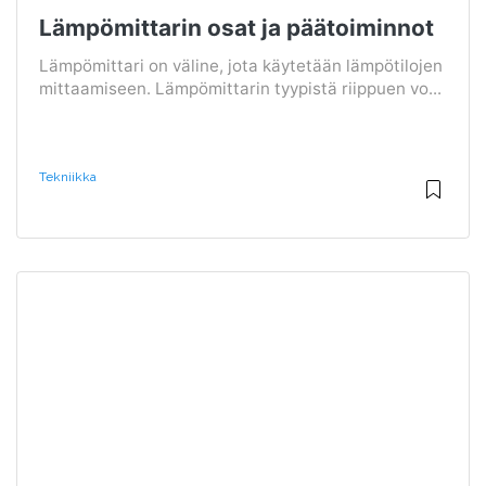
Lämpömittarin osat ja päätoiminnot
Lämpömittari on väline, jota käytetään lämpötilojen
mittaamiseen. Lämpömittarin tyypistä riippuen vo...
Tekniikka