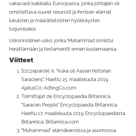
vakavasti kaikkialla Euroopassa, jonka johtajien oli
omistettava suuret resurssit ja ihmisen elämät
lukuisten ja määrätietoisten hyökkäysten
torjumiseksi.
Uskonnollinen usko, jonka Muhammad onnistui
herättämään ja testamentti ennen kuolemaansa.
Viitteet
Szczepanski, k. "Kuka oli Aasian historian
Saraciens". Haettu 15. maaliskuuta 2019
AjatusCo: AdtingCo.com
Toimittajat de Encyclopaedia Britannica.
"Saracen People" Encyclopaedia Britannica.
Haettu 17. maaliskuuta 2019 Encyclopaediasta
Britannica: Britannica.com
"Muhammad" elämäkerroissa ja asunnossa.