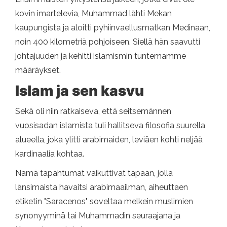
kovin imartelevia, Muhammad lähti Mekan
kaupungista ja aloitti pyhiinvaellusmatkan Medinaan,
noin 400 kilometriä pohjoiseen. Siellä hän saavutti
johtajuuden ja kehitti islamismin tuntemamme
määräykset.
Islam ja sen kasvu
Sekä oli niin ratkaiseva, että seitsemännen
vuosisadan islamista tuli hallitseva filosofia suurella
alueella, joka ylitti arabimaiden, leviäen kohti neljää
kardinaalia kohtaa.
Nämä tapahtumat vaikuttivat tapaan, jolla
länsimaista havaitsi arabimaailman, aiheuttaen
etiketin "Saracenos" soveltaa melkein muslimien
synonyyminä tai Muhammadin seuraajana ja