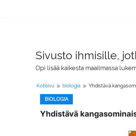
Sivusto ihmisille, 
Opi lisää kaikesta maailmassa lukema
Kotisivu
biologia
Yhdistävä kangasomina
BIOLOGIA
Yhdistävä kangasominaisu