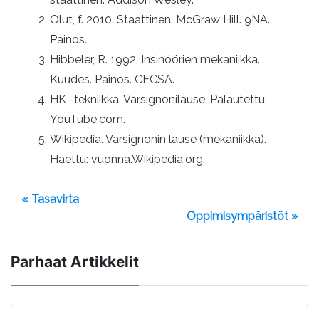
Olut, f. 2010. Staattinen. McGraw Hill. 9NA.
Painos.
Hibbeler, R. 1992. Insinöörien mekaniikka.
Kuudes. Painos. CECSA.
HK -tekniikka. Varsignonilause. Palautettu:
YouTube.com.
Wikipedia. Varsignonin lause (mekaniikka).
Haettu: vuonna.Wikipedia.org.
« Tasavirta
Oppimisympäristöt »
Parhaat Artikkelit