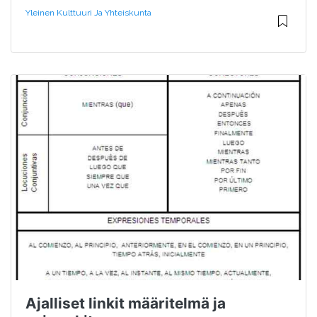
Yleinen Kulttuuri Ja Yhteiskunta
Ajalliset linkit määritelmä ja