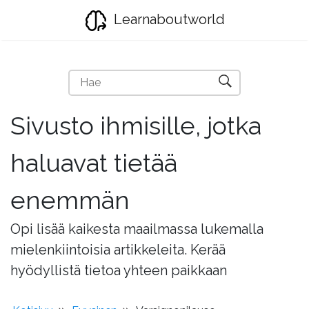
Learnaboutworld
Sivusto ihmisille, jotka
haluavat tietää
enemmän
Opi lisää kaikesta maailmassa lukemalla
mielenkiintoisia artikkeleita. Kerää
hyödyllistä tietoa yhteen paikkaan