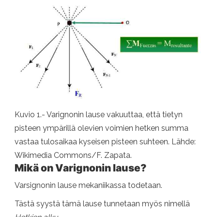
Kuvio 1.- Varignonin lause vakuuttaa, että tietyn
pisteen ympärillä olevien voimien hetken summa
vastaa tulosaikaa kyseisen pisteen suhteen. Lähde:
Wikimedia Commons/F. Zapata.
Mikä on Varignonin lause?
Varsignonin lause mekaniikassa todetaan.
Tästä syystä tämä lause tunnetaan myös nimellä