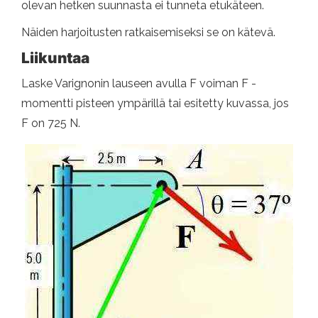
olevan hetken suunnasta ei tunneta etukäteen.
Näiden harjoitusten ratkaisemiseksi se on kätevä.
Liikuntaa
Laske Varignonin lauseen avulla F voiman F -
momentti pisteen ympärillä tai esitetty kuvassa, jos
F on 725 N.