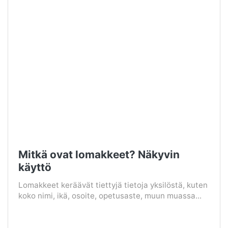
Mitkä ovat lomakkeet? Näkyvin
käyttö
Lomakkeet keräävät tiettyjä tietoja yksilöstä, kuten
koko nimi, ikä, osoite, opetusaste, muun muassa...