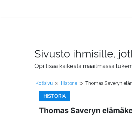
Sivusto ihmisille, 
Opi lisää kaikesta maailmassa lukema
Kotisivu
Historia
Thomas Saveryn eläm
HISTORIA
Thomas Saveryn elämäker