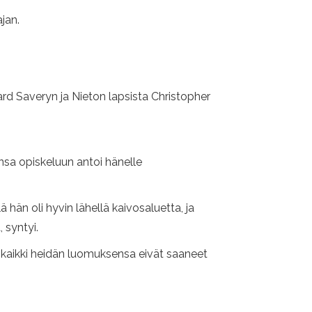
jan.
rd Saveryn ja Nieton lapsista Christopher
nsa opiskeluun antoi hänelle
 hän oli hyvin lähellä kaivosaluetta, ja
 syntyi.
 kaikki heidän luomuksensa eivät saaneet