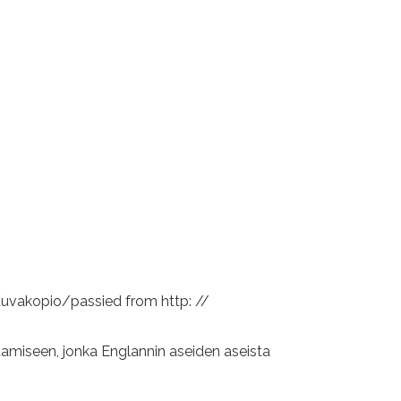
- Kuvakopio/passied from http: //
tamiseen, jonka Englannin aseiden aseista