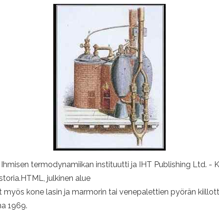
. Ihmisen termodynamiikan instituutti ja IHT Publishing Ltd. 
ria.HTML, julkinen alue
 myös kone lasin ja marmorin tai venepalettien pyörän kiillot
na 1969.