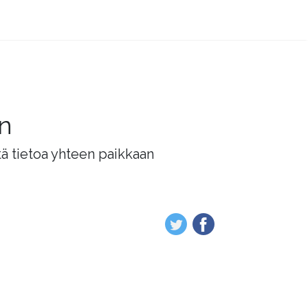
än
tä tietoa yhteen paikkaan