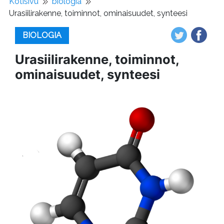
Kotisivu
biologia
Urasiilirakenne, toiminnot, ominaisuudet, synteesi
BIOLOGIA
Urasiilirakenne, toiminnot,
ominaisuudet, synteesi