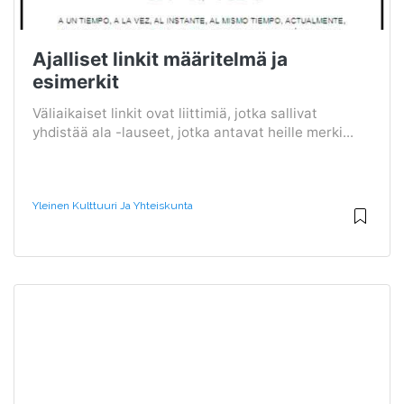
Ajalliset linkit määritelmä ja
esimerkit
Väliaikaiset linkit ovat liittimiä, jotka sallivat
yhdistää ala -lauseet, jotka antavat heille merki...
Yleinen Kulttuuri Ja Yhteiskunta