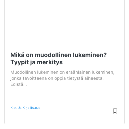
Mikä on muodollinen lukeminen?
Tyypit ja merkitys
Muodollinen lukeminen on eräänlainen lukeminen,
jonka tavoitteena on oppia tietystä aiheesta.
Edistä...
Kieli Ja Kirjallisuus