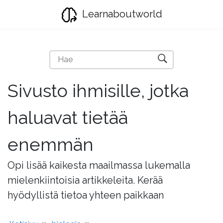
Learnaboutworld
Sivusto ihmisille, jotka
haluavat tietää
enemmän
Opi lisää kaikesta maailmassa lukemalla
mielenkiintoisia artikkeleita. Kerää
hyödyllistä tietoa yhteen paikkaan