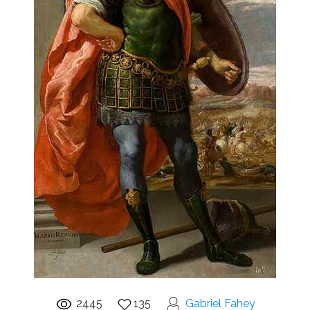
2445
135
Gabriel Fahey