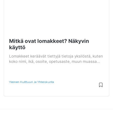
Mitkä ovat lomakkeet? Näkyvin
käyttö
Lomakkeet keräävät tiettyjä tietoja yksilöstä, kuten
koko nimi, ikä, osoite, opetusaste, muun muassa...
Yleinen Kulttuuri Ja Yhteiskunta