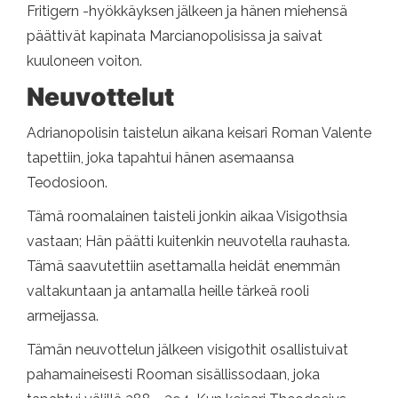
Fritigern -hyökkäyksen jälkeen ja hänen miehensä
päättivät kapinata Marcianopolisissa ja saivat
kuuloneen voiton.
Neuvottelut
Adrianopolisin taistelun aikana keisari Roman Valente
tapettiin, joka tapahtui hänen asemaansa
Teodosioon.
Tämä roomalainen taisteli jonkin aikaa Visigothsia
vastaan; Hän päätti kuitenkin neuvotella rauhasta.
Tämä saavutettiin asettamalla heidät enemmän
valtakuntaan ja antamalla heille tärkeä rooli
armeijassa.
Tämän neuvottelun jälkeen visigothit osallistuivat
pahamaineisesti Rooman sisällissodaan, joka