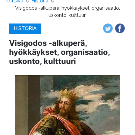
Kotisivu
Historia
Visigodos -alkuperä, hyökkäykset, organisaatio,
uskonto, kulttuuri
HISTORIA
Visigodos -alkuperä,
hyökkäykset, organisaatio,
uskonto, kulttuuri