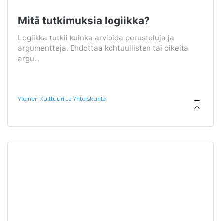
Mitä tutkimuksia logiikka?
Logiikka tutkii kuinka arvioida perusteluja ja
argumentteja. Ehdottaa kohtuullisten tai oikeita
argu...
Yleinen Kulttuuri Ja Yhteiskunta