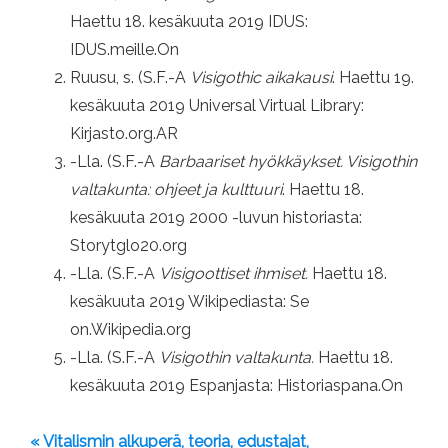
Haettu 18. kesäkuuta 2019 IDUS:
IDUS.meille.On
Ruusu, s. (S.F.-A
Visigothic aikakausi
. Haettu 19.
kesäkuuta 2019 Universal Virtual Library:
Kirjasto.org.AR
-Lla. (S.F.-A
Barbaariset hyökkäykset. Visigothin
valtakunta: ohjeet ja kulttuuri
. Haettu 18.
kesäkuuta 2019 2000 -luvun historiasta:
Storytglo20.org
-Lla. (S.F.-A
Visigoottiset ihmiset.
Haettu 18.
kesäkuuta 2019 Wikipediasta: Se
on.Wikipedia.org
-Lla. (S.F.-A
Visigothin valtakunta.
Haettu 18.
kesäkuuta 2019 Espanjasta: Historiaspana.On
« Vitalismin alkuperä, teoria, edustajat,