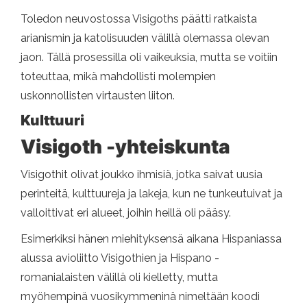
Toledon neuvostossa Visigoths päätti ratkaista
arianismin ja katolisuuden välillä olemassa olevan
jaon. Tällä prosessilla oli vaikeuksia, mutta se voitiin
toteuttaa, mikä mahdollisti molempien
uskonnollisten virtausten liiton.
Kulttuuri
Visigoth -yhteiskunta
Visigothit olivat joukko ihmisiä, jotka saivat uusia
perinteitä, kulttuureja ja lakeja, kun ne tunkeutuivat ja
valloittivat eri alueet, joihin heillä oli pääsy.
Esimerkiksi hänen miehityksensä aikana Hispaniassa
alussa avioliitto Visigothien ja Hispano -
romanialaisten välillä oli kielletty, mutta
myöhempinä vuosikymmeninä nimeltään koodi