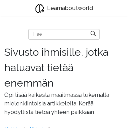
Learnaboutworld
Sivusto ihmisille, jotka
haluavat tietää
enemmän
Opi lisää kaikesta maailmassa lukemalla
mielenkiintoisia artikkeleita. Kerää
hyödyllistä tietoa yhteen paikkaan