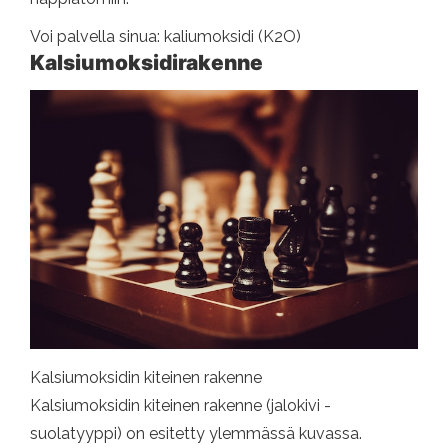
Voi palvella sinua: kaliumoksidi (K2O)
Kalsiumoksidirakenne
Kalsiumoksidin kiteinen rakenne
Kalsiumoksidin kiteinen rakenne (jalokivi -
suolatyyppi) on esitetty ylemmässä kuvassa.