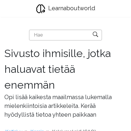
Learnaboutworld
Sivusto ihmisille, jotka
haluavat tietää
enemmän
Opi lisää kaikesta maailmassa lukemalla
mielenkiintoisia artikkeleita. Kerää
hyödyllistä tietoa yhteen paikkaan