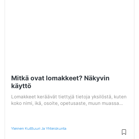
Mitkä ovat lomakkeet? Näkyvin
käyttö
Lomakkeet keräävät tiettyjä tietoja yksilöstä, kuten
koko nimi, ikä, osoite, opetusaste, muun muassa...
Yleinen Kulttuuri Ja Yhteiskunta