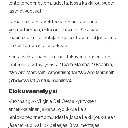
lentokoneonnettomuudesta, jossa kaikki joukkueen
jäsenet kuolivat.
Tämän tekstin tavoitteena on auttaa sinua
ymmärtämään, mikä on johtajuus. Se alkaa
määritellä, mikä johtaja on ja selittää miksi johtajuus
on välttämätöntä ja tärkeää.
Seuraavaksi analysoimme elokuvan päähenkilön
johtamiskäyttäytymistä
"Team Marshall" (Espanja),
"We Are Marshall" (Argentiina) tai "We Are Marshall"
(Yhdysvallat ja muu maailma).
Elokuvaanalyysi
Vuonna 1970 Virginia Del Oesta -yrityksen
amerikkalainen jalkapallojoukkue kärsi
lentokoneonnettomuudesta, jossa kaikki joukkueen
jäsenet kuolivat: 37 pelaajaa, 8 valmentajaa,