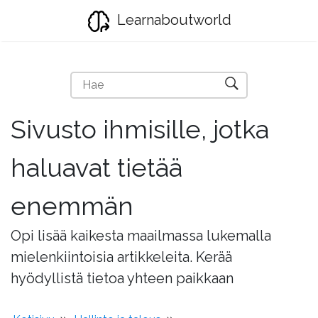
Learnaboutworld
Sivusto ihmisille, jotka
haluavat tietää
enemmän
Opi lisää kaikesta maailmassa lukemalla
mielenkiintoisia artikkeleita. Kerää
hyödyllistä tietoa yhteen paikkaan