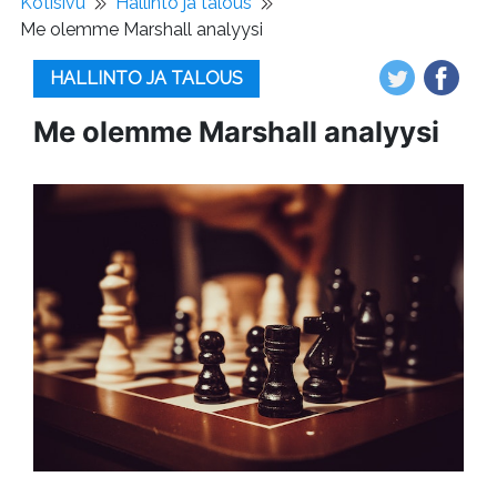
Kotisivu
Hallinto ja talous
Me olemme Marshall analyysi
HALLINTO JA TALOUS
Me olemme Marshall analyysi