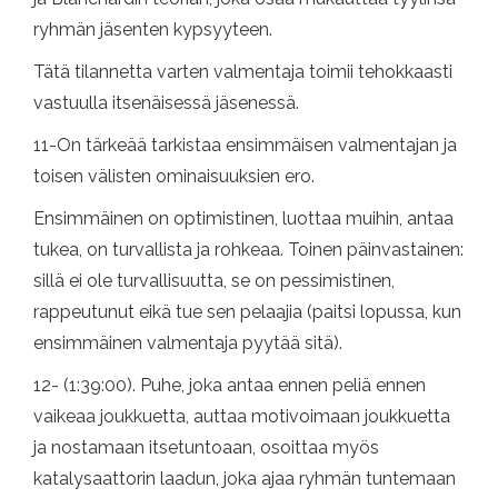
ryhmän jäsenten kypsyyteen.
Tätä tilannetta varten valmentaja toimii tehokkaasti
vastuulla itsenäisessä jäsenessä.
11-On tärkeää tarkistaa ensimmäisen valmentajan ja
toisen välisten ominaisuuksien ero.
Ensimmäinen on optimistinen, luottaa muihin, antaa
tukea, on turvallista ja rohkeaa. Toinen päinvastainen:
sillä ei ole turvallisuutta, se on pessimistinen,
rappeutunut eikä tue sen pelaajia (paitsi lopussa, kun
ensimmäinen valmentaja pyytää sitä).
12- (1:39:00). Puhe, joka antaa ennen peliä ennen
vaikeaa joukkuetta, auttaa motivoimaan joukkuetta
ja nostamaan itsetuntoaan, osoittaa myös
katalysaattorin laadun, joka ajaa ryhmän tuntemaan