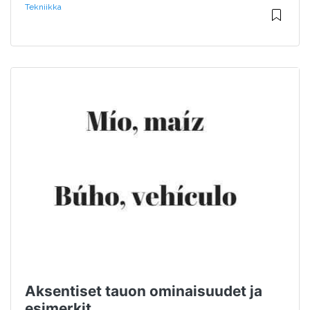
Tekniikka
Aksentiset tauon ominaisuudet ja
esimerkit