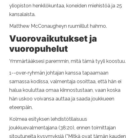
yliopiston henkilökuntaa, koneiden miehistöä ja 25
kansalaista.
Matthew McConaugheyn ruumiillut hahmo.
Vuorovaikutukset ja
vuoropuhelut
Ymmärtääksesi paremmin, mitä tämä tyyli koostuu.
1--over-ryhmän johtajan kanssa tapaamaan
samassa kodissa, valmentaja osoittaa, että hän ei
halua kouluttaa omaa kiinnostustaan, vaan koska
hän uskoo voivansa auttaa ja saada joukkueen
eteenpäin.
Kolmea esityksen lehdistötilaisuus
joukkuevalmentajana (38:20), ennen toimittajan
sitoutuneita kysymyksiä (”Mitkä ovat tämän kauden