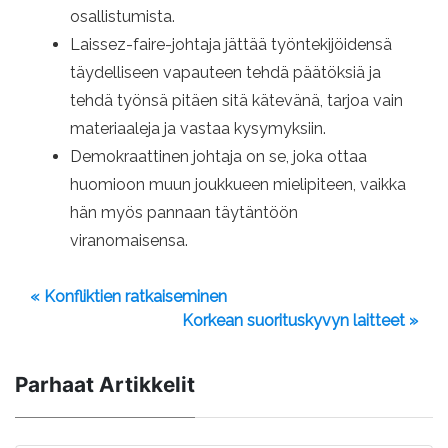
osallistumista.
Laissez-faire-johtaja jättää työntekijöidensä
täydelliseen vapauteen tehdä päätöksiä ja
tehdä työnsä pitäen sitä kätevänä, tarjoa vain
materiaaleja ja vastaa kysymyksiin.
Demokraattinen johtaja on se, joka ottaa
huomioon muun joukkueen mielipiteen, vaikka
hän myös pannaan täytäntöön
viranomaisensa.
« Konfliktien ratkaiseminen
Korkean suorituskyvyn laitteet »
Parhaat Artikkelit