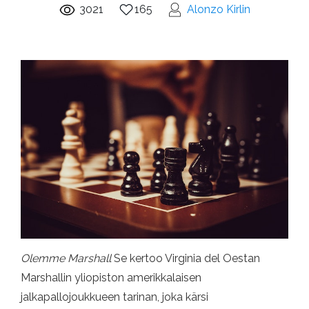
3021
165
Alonzo Kirlin
Olemme Marshall
Se kertoo Virginia del Oestan
Marshallin yliopiston amerikkalaisen
jalkapallojoukkueen tarinan, joka kärsi