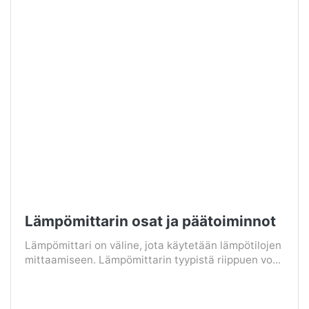
Lämpömittarin osat ja päätoiminnot
Lämpömittari on väline, jota käytetään lämpötilojen
mittaamiseen. Lämpömittarin tyypistä riippuen vo...