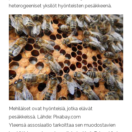
heterogeeniset yksilöt hyönteisten pesäkkeenä.
Mehiläiset ovat hyönteisiä, jotka elävät
pesäkkeissä. Lähde: Pixabay.com
Yleensä assosiaatio tarkoittaa sen muodostavien