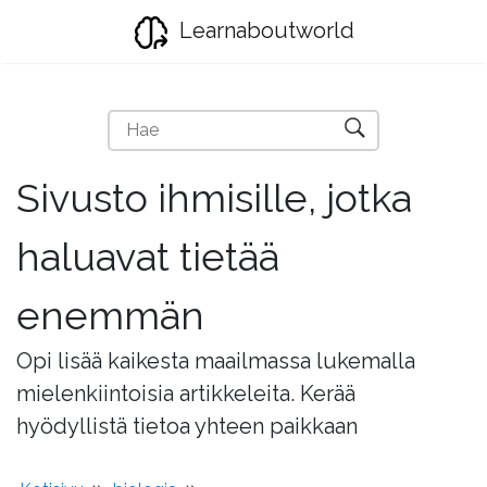
Learnaboutworld
Sivusto ihmisille, jotka
haluavat tietää
enemmän
Opi lisää kaikesta maailmassa lukemalla
mielenkiintoisia artikkeleita. Kerää
hyödyllistä tietoa yhteen paikkaan