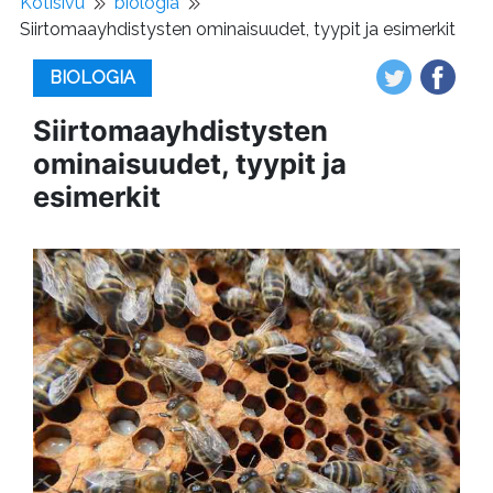
Kotisivu
biologia
Siirtomaayhdistysten ominaisuudet, tyypit ja esimerkit
BIOLOGIA
Siirtomaayhdistysten
ominaisuudet, tyypit ja
esimerkit