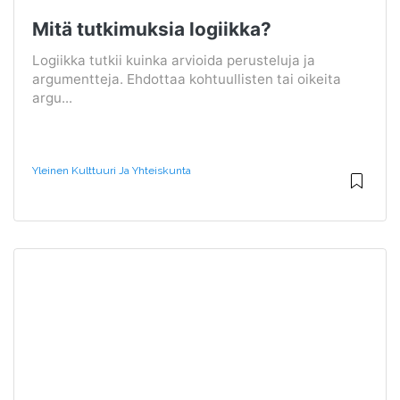
Mitä tutkimuksia logiikka?
Logiikka tutkii kuinka arvioida perusteluja ja
argumentteja. Ehdottaa kohtuullisten tai oikeita
argu...
Yleinen Kulttuuri Ja Yhteiskunta