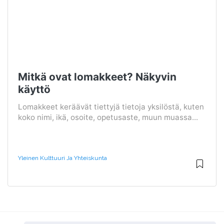
Mitkä ovat lomakkeet? Näkyvin
käyttö
Lomakkeet keräävät tiettyjä tietoja yksilöstä, kuten
koko nimi, ikä, osoite, opetusaste, muun muassa...
Yleinen Kulttuuri Ja Yhteiskunta