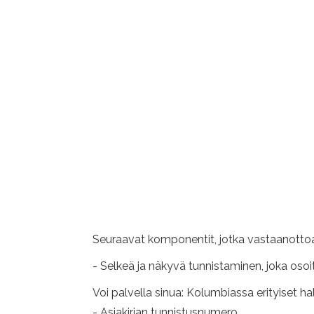
Seuraavat komponentit, jotka vastaanottoasia
- Selkeä ja näkyvä tunnistaminen, joka osoi
Voi palvella sinua: Kolumbiassa erityiset hal
- Asiakirjan tunnistusnumero.