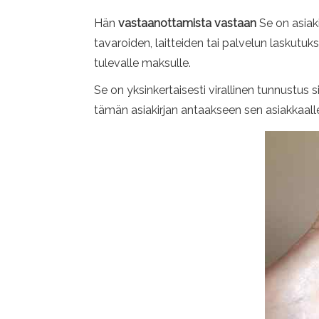
Hän
vastaanottamista vastaan
Se on asiaki
tavaroiden, laitteiden tai palvelun laskutuk
tulevalle maksulle.
Se on yksinkertaisesti virallinen tunnustus 
tämän asiakirjan antaakseen sen asiakkaalle