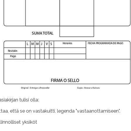
kirjan tulisi olla:
ttaa, että se on vastakuitti, legenda "vastaanottamiseen".
linnolliset yksiköt