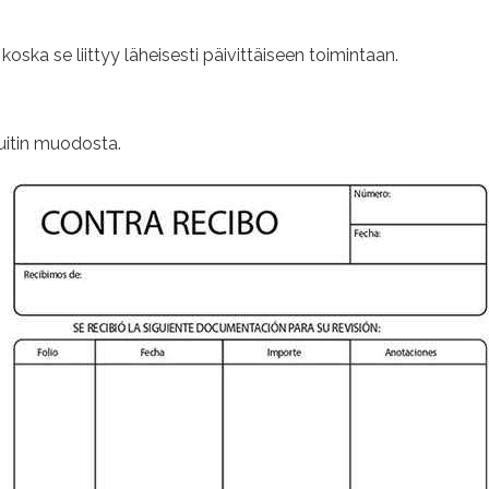
 koska se liittyy läheisesti päivittäiseen toimintaan.
uitin muodosta.