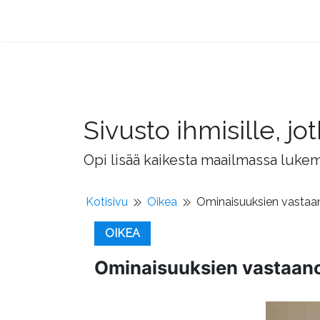
Sivusto ihmisille, 
Opi lisää kaikesta maailmassa lukema
Kotisivu
Oikea
Ominaisuuksien vastaan
OIKEA
Ominaisuuksien vastaanot