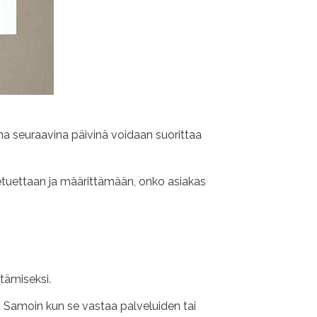
ina seuraavina päivinä voidaan suorittaa
ietuettaan ja määrittämään, onko asiakas
tämiseksi.
 Samoin kun se vastaa palveluiden tai