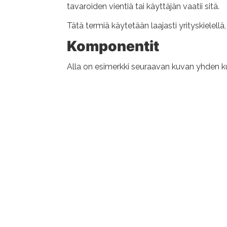
tavaroiden vientiä tai käyttäjän vaatii sitä.
Tätä termiä käytetään laajasti yrityskielellä,
Komponentit
Alla on esimerkki seuraavan kuvan yhden k