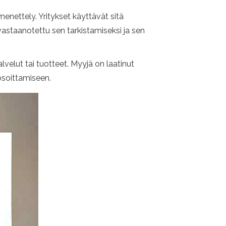
enettely. Yritykset käyttävät sitä
 vastaanotettu sen tarkistamiseksi ja sen
lvelut tai tuotteet. Myyjä on laatinut
osoittamiseen.