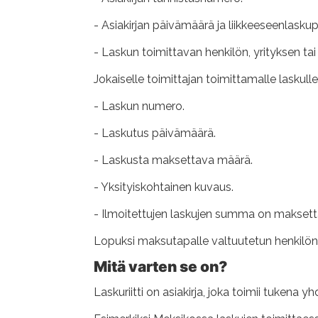
- Asiakirjan päivämäärä ja liikkeeseenlaskup
- Laskun toimittavan henkilön, yrityksen tai 
Jokaiselle toimittajan toimittamalle laskull
- Laskun numero.
- Laskutus päivämäärä.
- Laskusta maksettava määrä.
- Yksityiskohtainen kuvaus.
- Ilmoitettujen laskujen summa on makset
Lopuksi maksutapalle valtuutetun henkilön al
Mitä varten se on?
Laskuriitti on asiakirja, joka toimii tukena