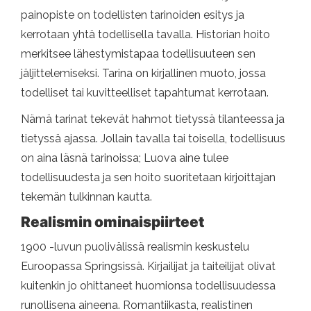
painopiste on todellisten tarinoiden esitys ja
kerrotaan yhtä todellisella tavalla. Historian hoito
merkitsee lähestymistapaa todellisuuteen sen
jäljittelemiseksi. Tarina on kirjallinen muoto, jossa
todelliset tai kuvitteelliset tapahtumat kerrotaan.
Nämä tarinat tekevät hahmot tietyssä tilanteessa ja
tietyssä ajassa. Jollain tavalla tai toisella, todellisuus
on aina läsnä tarinoissa; Luova aine tulee
todellisuudesta ja sen hoito suoritetaan kirjoittajan
tekemän tulkinnan kautta.
Realismin ominaispiirteet
1900 -luvun puolivälissä realismin keskustelu
Euroopassa Springsissä. Kirjailijat ja taiteilijat olivat
kuitenkin jo ohittaneet huomionsa todellisuudessa
runollisena aineena. Romantiikasta, realistinen