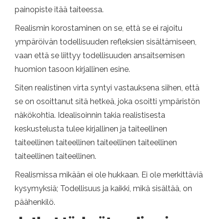
painopiste itää taiteessa.
Realismin korostaminen on se, että se ei rajoitu
ympäröivän todellisuuden refleksien sisältämiseen,
vaan että se liittyy todellisuuden ansaitsemisen
huomion tasoon kirjallinen esine.
Siten realistinen virta syntyi vastauksena siihen, että
se on osoittanut sitä hetkeä, joka osoitti ympäristön
näkökohtia. Idealisoinnin takia realistisesta
keskustelusta tulee kirjallinen ja taiteellinen
taiteellinen taiteellinen taiteellinen taiteellinen
taiteellinen taiteellinen.
Realismissa mikään ei ole hukkaan. Ei ole merkittäviä
kysymyksiä; Todellisuus ja kaikki, mikä sisältää, on
päähenkilö.