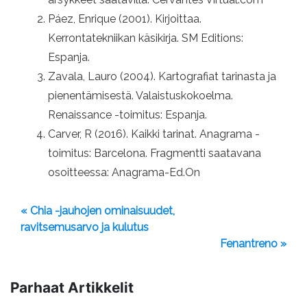
Páez, Enrique (2001). Kirjoittaa.
Kerrontatekniikan käsikirja. SM Editions:
Espanja.
Zavala, Lauro (2004). Kartografiat tarinasta ja
pienentämisestä. Valaistuskokoelma.
Renaissance -toimitus: Espanja.
Carver, R (2016). Kaikki tarinat. Anagrama -
toimitus: Barcelona. Fragmentti saatavana
osoitteessa: Anagrama-Ed.On
« Chia -jauhojen ominaisuudet,
ravitsemusarvo ja kulutus
Fenantreno »
Parhaat Artikkelit