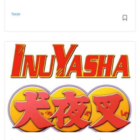
Taide