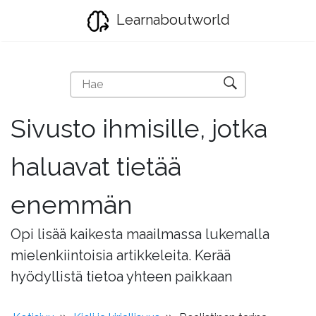
Learnaboutworld
Sivusto ihmisille, jotka
haluavat tietää
enemmän
Opi lisää kaikesta maailmassa lukemalla
mielenkiintoisia artikkeleita. Kerää
hyödyllistä tietoa yhteen paikkaan