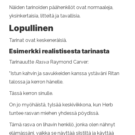
Näiden tarinoiden päähenkilöt ovat normaaleja,
yksinkertaisia, litteitä ja tavallisia.
Lopullinen
Tarinat ovat keskeneräisiä.
Esimerkki realistisesta tarinasta
Tarinauutte
Rasva
Raymond Carver:
”Istun kahvin ja savukkeiden kanssa ystäväni Ritan
talossa ja kerron hänelle.
Tässä kerron sinulle.
On jo myöhäistä, tylsää keskiviikkona, kun Herb
tuntee rasvan miehen yhdessä pöydissä.
Tämä rasva on lihavin henkilö, jonka olen nähnyt
elämässäni, vaikka se näyttää siistiltä ja käyttää