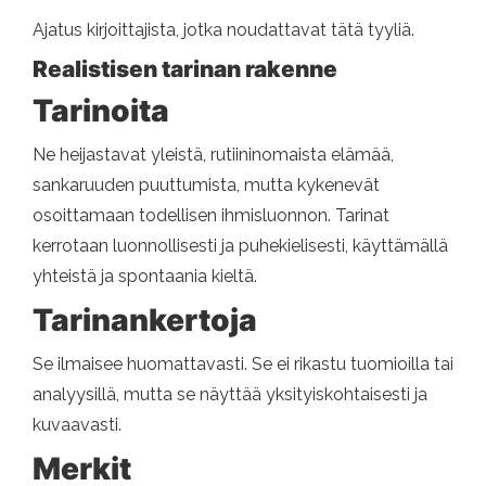
Ajatus kirjoittajista, jotka noudattavat tätä tyyliä.
Realistisen tarinan rakenne
Tarinoita
Ne heijastavat yleistä, rutiininomaista elämää,
sankaruuden puuttumista, mutta kykenevät
osoittamaan todellisen ihmisluonnon. Tarinat
kerrotaan luonnollisesti ja puhekielisesti, käyttämällä
yhteistä ja spontaania kieltä.
Tarinankertoja
Se ilmaisee huomattavasti. Se ei rikastu tuomioilla tai
analyysillä, mutta se näyttää yksityiskohtaisesti ja
kuvaavasti.
Merkit