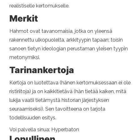
realistiselle kertomukselle.
Merkit
Hahmot ovat tavanomaisia, jotka on yleensä
rakennettu ulkopuolelta, arkkityypin tapaan; toisin
sanoen tietyn ideologian perustaman yleisen tyypin
metonymiksi.
Tarinankertoja
Kertoja on luotettava (hänen kertomuksessaan ei ole
ristiriitoja) ja on kaikkitietävä (hän ​​tietää kaiken, mitä
lukija vaatii tietämystä historian järjestyksen
seuraamiseksi). Sen tavoitteena on tarjota
todellisuuden esitys.
Voi palvella sinua: Hyperbaton
Lopullinen