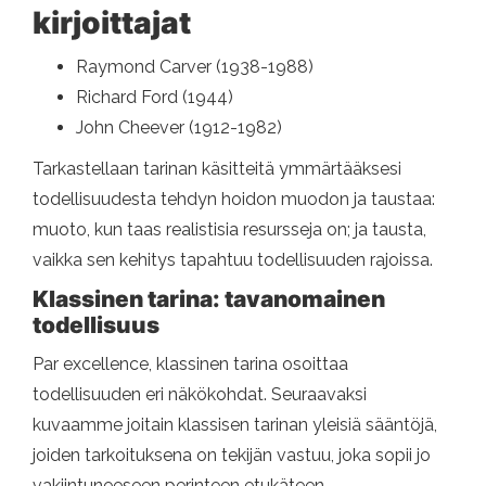
kirjoittajat
Raymond Carver (1938-1988)
Richard Ford (1944)
John Cheever (1912-1982)
Tarkastellaan tarinan käsitteitä ymmärtääksesi
todellisuudesta tehdyn hoidon muodon ja taustaa:
muoto, kun taas realistisia resursseja on; ja tausta,
vaikka sen kehitys tapahtuu todellisuuden rajoissa.
Klassinen tarina: tavanomainen
todellisuus
Par excellence, klassinen tarina osoittaa
todellisuuden eri näkökohdat. Seuraavaksi
kuvaamme joitain klassisen tarinan yleisiä sääntöjä,
joiden tarkoituksena on tekijän vastuu, joka sopii jo
vakiintuneeseen perinteen etukäteen.