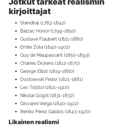
Jotkut tärkeät realismin
kirjoittajat
Stendhal (1783-1842)
Balzac Honor (1799-1850)
Gustave Flaubert (1821-1880)
Emile Zola (1840-1902)
Guy de Maupassant (1850-1893)
Charles Dickens (1812-1870)
George Elliot (1819-1880)
Dostoevski Fedor (1821-1881)
Lev Tolstoi (1821-1910)
Nikolai Gogol (1831-1832)
Giovanni Verga (1840-1922)
Benito Pérez Galdós (1843-1920)
Likainen realismi