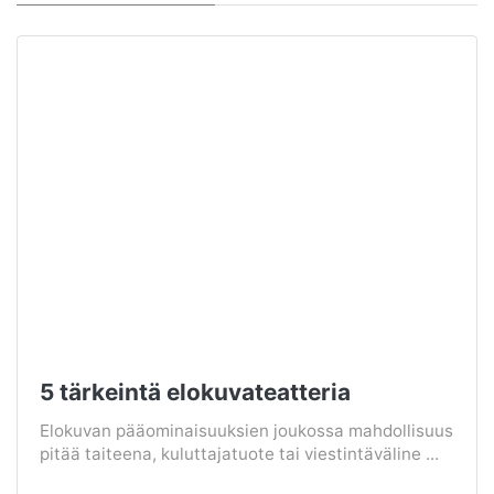
5 tärkeintä elokuvateatteria
Elokuvan pääominaisuuksien joukossa mahdollisuus
pitää taiteena, kuluttajatuote tai viestintäväline ...