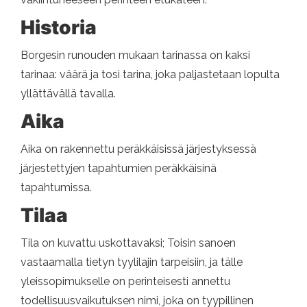
Historia
Borgesin runouden mukaan tarinassa on kaksi
tarinaa: väärä ja tosi tarina, joka paljastetaan lopulta
yllättävällä tavalla.
Aika
Aika on rakennettu peräkkäisissä järjestyksessä
järjestettyjen tapahtumien peräkkäisinä
tapahtumissa.
Tilaa
Tila on kuvattu uskottavaksi; Toisin sanoen
vastaamalla tietyn tyylilajin tarpeisiin, ja tälle
yleissopimukselle on perinteisesti annettu
todellisuusvaikutuksen nimi, joka on tyypillinen