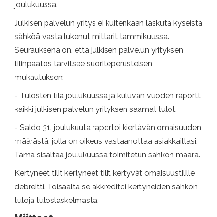
joulukuussa.
Julkisen palvelun yritys ei kuitenkaan laskuta kyseistä
sähköä vasta lukenut mittarit tammikuussa.
Seurauksena on, että julkisen palvelun yrityksen
tilinpäätös tarvitsee suoriteperusteisen
mukautuksen:
- Tulosten tila joulukuussa ja kuluvan vuoden raportti
kaikki julkisen palvelun yrityksen saamat tulot.
- Saldo 31. joulukuuta raportoi kiertävän omaisuuden
määrästä, jolla on oikeus vastaanottaa asiakkailtasi.
Tämä sisältää joulukuussa toimitetun sähkön määrä.
Kertyneet tilit kertyneet tilit kertyvät omaisuustilille
debreitti. Toisaalta se akkreditoi kertyneiden sähkön
tuloja tuloslaskelmasta.