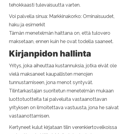
tehokkaasti tulevaisuutta varten.
Voi palvella sinua: Markkinakorko: Ominaisuudet,
haku ja esimerkit
Tämän menetelmän haittana on, että tulovero
maksetaan, ennen kuin he ovat todella saaneet.
Kirjanpidon hallinta
Yritys, joka aiheuttaa kustannuksia, jotka eivät ole
vielä maksaneet kaupallisten menojen
tunnustamiseen, jona menot syntyvät.
Tilintarkastajan suoritetun menetelmän mukaan
luottotuotteita tai palveluita vastaanottavan
yrityksen on ilmoitettava vastuusta, jona he saivat
vastaanottamisen.
Kertyneet kulut kirjataan tilin verenkiertovelkoissa