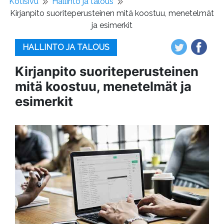
Kotisivu
Hallinto ja talous
Kirjanpito suoriteperusteinen mitä koostuu, menetelmät
ja esimerkit
HALLINTO JA TALOUS
Kirjanpito suoriteperusteinen
mitä koostuu, menetelmät ja
esimerkit