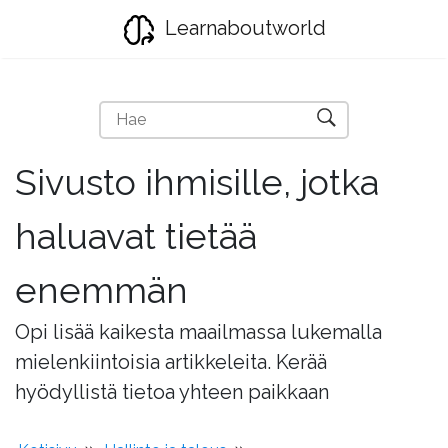
Learnaboutworld
Sivusto ihmisille, jotka
haluavat tietää
enemmän
Opi lisää kaikesta maailmassa lukemalla
mielenkiintoisia artikkeleita. Kerää
hyödyllistä tietoa yhteen paikkaan