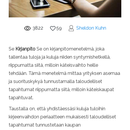
3822
59
Sheldon Kuhn
Se
Kirjanpito
Se on kirjanpitomenetelmä, joka
tallentaa tuloja ja kuluja niiden syntymishetkellä,
riippumatta siitä, milloin käteisvaihto heille
tehdään. Tämä menetelmä mittaa yrityksen asemaa
ja suorituskykyä tunnustamalla taloudelliset
tapahtumat riippumatta siitä, milloin käteiskaupat
tapahtuvat.
Taustalla on, että yhdistäessäsi kuluja tuloihin
kirjeenvaihdon periaatteen mukaisesti taloudelliset
tapahtumat tunnustetaan kaupan