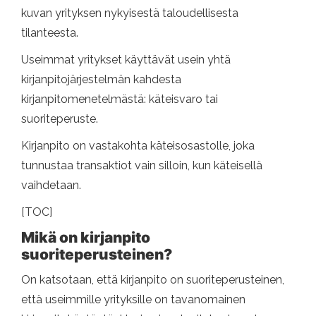
kuvan yrityksen nykyisestä taloudellisesta
tilanteesta.
Useimmat yritykset käyttävät usein yhtä
kirjanpitojärjestelmän kahdesta
kirjanpitomenetelmästä: käteisvaro tai
suoriteperuste.
Kirjanpito on vastakohta käteisosastolle, joka
tunnustaa transaktiot vain silloin, kun käteisellä
vaihdetaan.
[TOC]
Mikä on kirjanpito
suoriteperusteinen?
On katsotaan, että kirjanpito on suoriteperusteinen,
että useimmille yrityksille on tavanomainen