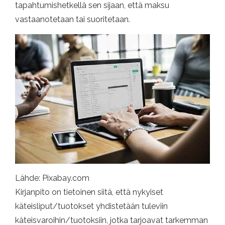
tapahtumishetkellä sen sijaan, että maksu
vastaanotetaan tai suoritetaan.
Lähde: Pixabay.com
Kirjanpito on tietoinen siitä, että nykyiset
käteisliput/tuotokset yhdistetään tuleviin
käteisvaroihin/tuotoksiin, jotka tarjoavat tarkemman