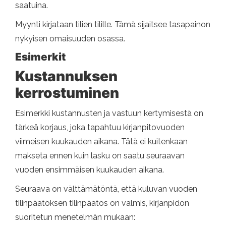
saatuina.
Myynti kirjataan tilien tilille. Tämä sijaitsee tasapainon
nykyisen omaisuuden osassa.
Esimerkit
Kustannuksen
kerrostuminen
Esimerkki kustannusten ja vastuun kertymisestä on
tärkeä korjaus, joka tapahtuu kirjanpitovuoden
viimeisen kuukauden aikana. Tätä ei kuitenkaan
makseta ennen kuin lasku on saatu seuraavan
vuoden ensimmäisen kuukauden aikana.
Seuraava on välttämätöntä, että kuluvan vuoden
tilinpäätöksen tilinpäätös on valmis, kirjanpidon
suoritetun menetelmän mukaan: