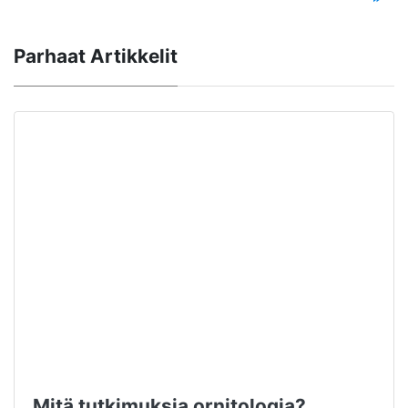
Parhaat Artikkelit
Mitä tutkimuksia ornitologia?