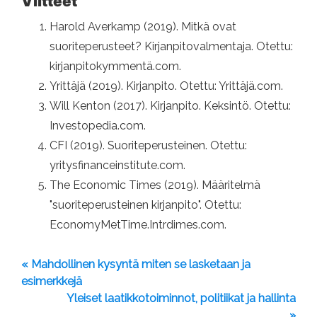
Viitteet
Harold Averkamp (2019). Mitkä ovat
suoriteperusteet? Kirjanpitovalmentaja. Otettu:
kirjanpitokymmentä.com.
Yrittäjä (2019). Kirjanpito. Otettu: Yrittäjä.com.
Will Kenton (2017). Kirjanpito. Keksintö. Otettu:
Investopedia.com.
CFI (2019). Suoriteperusteinen. Otettu:
yritysfinanceinstitute.com.
The Economic Times (2019). Määritelmä
"suoriteperusteinen kirjanpito". Otettu:
EconomyMetTime.Intrdimes.com.
« Mahdollinen kysyntä miten se lasketaan ja
esimerkkejä
Yleiset laatikkotoiminnot, politiikat ja hallinta
»