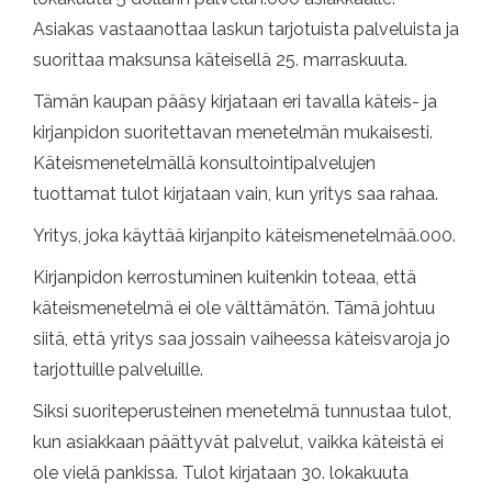
Asiakas vastaanottaa laskun tarjotuista palveluista ja
suorittaa maksunsa käteisellä 25. marraskuuta.
Tämän kaupan pääsy kirjataan eri tavalla käteis- ja
kirjanpidon suoritettavan menetelmän mukaisesti.
Käteismenetelmällä konsultointipalvelujen
tuottamat tulot kirjataan vain, kun yritys saa rahaa.
Yritys, joka käyttää kirjanpito käteismenetelmää.000.
Kirjanpidon kerrostuminen kuitenkin toteaa, että
käteismenetelmä ei ole välttämätön. Tämä johtuu
siitä, että yritys saa jossain vaiheessa käteisvaroja jo
tarjottuille palveluille.
Siksi suoriteperusteinen menetelmä tunnustaa tulot,
kun asiakkaan päättyvät palvelut, vaikka käteistä ei
ole vielä pankissa. Tulot kirjataan 30. lokakuuta