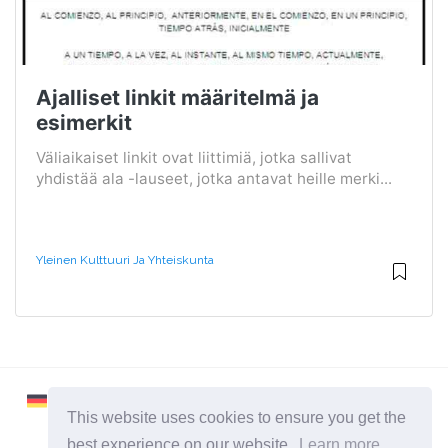
Ajalliset linkit määritelmä ja
esimerkit
Väliaikaiset linkit ovat liittimiä, jotka sallivat
yhdistää ala -lauseet, jotka antavat heille merki...
Yleinen Kulttuuri Ja Yhteiskunta
This website uses cookies to ensure you get the
best experience on our website.
Learn more