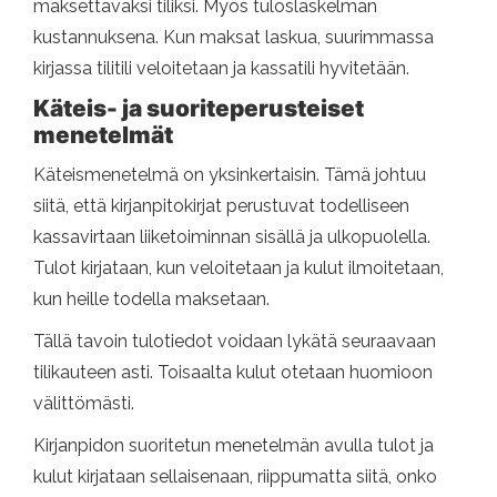
maksettavaksi tiliksi. Myös tuloslaskelman
kustannuksena. Kun maksat laskua, suurimmassa
kirjassa tilitili veloitetaan ja kassatili hyvitetään.
Käteis- ja suoriteperusteiset
menetelmät
Käteismenetelmä on yksinkertaisin. Tämä johtuu
siitä, että kirjanpitokirjat perustuvat todelliseen
kassavirtaan liiketoiminnan sisällä ja ulkopuolella.
Tulot kirjataan, kun veloitetaan ja kulut ilmoitetaan,
kun heille todella maksetaan.
Tällä tavoin tulotiedot voidaan lykätä seuraavaan
tilikauteen asti. Toisaalta kulut otetaan huomioon
välittömästi.
Kirjanpidon suoritetun menetelmän avulla tulot ja
kulut kirjataan sellaisenaan, riippumatta siitä, onko