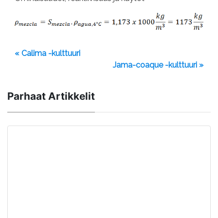
« Calima -kulttuuri
Jama-coaque -kulttuuri »
Parhaat Artikkelit