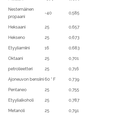
Nestemäinen
-40
0,585
propaani
Heksaani
25
0,657
Hekseno
25
0,673
Etyyliamiini
16
0,683
Oktaani
25
0,701
petrolieetteri
25
0,716
Ajoneuvon bensiini
60 ° F
0,739
Pentaneo
25
0,755
Etyylialkoholi
25
0,787
Metanoli
25
0,791