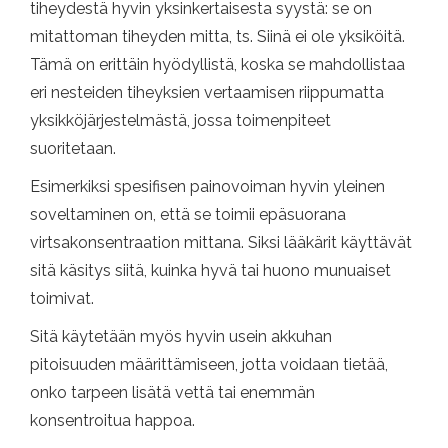
tiheydestä hyvin yksinkertaisesta syystä: se on
mitattoman tiheyden mitta, ts. Siinä ei ole yksiköitä.
Tämä on erittäin hyödyllistä, koska se mahdollistaa
eri nesteiden tiheyksien vertaamisen riippumatta
yksikköjärjestelmästä, jossa toimenpiteet
suoritetaan.
Esimerkiksi spesifisen painovoiman hyvin yleinen
soveltaminen on, että se toimii epäsuorana
virtsakonsentraation mittana. Siksi lääkärit käyttävät
sitä käsitys siitä, kuinka hyvä tai huono munuaiset
toimivat.
Sitä käytetään myös hyvin usein akkuhan
pitoisuuden määrittämiseen, jotta voidaan tietää,
onko tarpeen lisätä vettä tai enemmän
konsentroitua happoa.