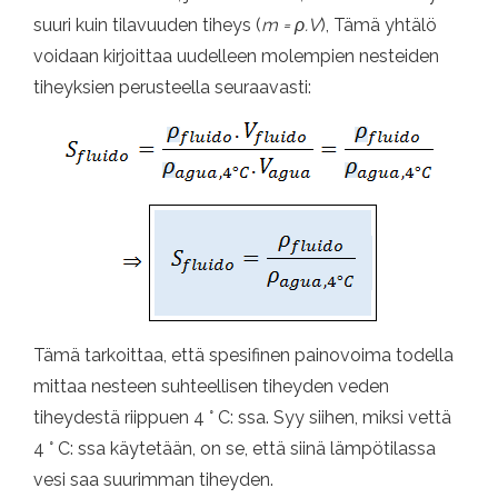
suuri kuin tilavuuden tiheys (
m = ρ.V
), Tämä yhtälö
voidaan kirjoittaa uudelleen molempien nesteiden
tiheyksien perusteella seuraavasti:
Tämä tarkoittaa, että spesifinen painovoima todella
mittaa nesteen suhteellisen tiheyden veden
tiheydestä riippuen 4 ° C: ssa. Syy siihen, miksi vettä
4 ° C: ssa käytetään, on se, että siinä lämpötilassa
vesi saa suurimman tiheyden.