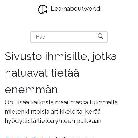
Learnaboutworld
Sivusto ihmisille, jotka
haluavat tietää
enemmän
Opi lisää kaikesta maailmassa lukemalla
mielenkiintoisia artikkeleita. Kerää
hyödyllistä tietoa yhteen paikkaan