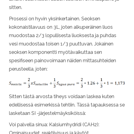
sitten.
Prosessi on hyvin yksinkertainen. Seoksen
kokonaistilavuus on 3L, joten alkuperäinen liuos
muodostaa 2/3 lopullisesta liuoksesta ja puhdas
vesi muodostaa toisen 1/3 puuttuvan. Jokainen
seoksen komponentti myötävaikuttaa sen
spesifiseen painovoimaan näiden mittasuhteiden
perusteella, joten:
Sitten tästä arvosta tiheys voidaan laskea kuten
edellisessä esimerkissä tehtiin. Tässä tapauksessa se
lasketaan SI -järjestelmäyksiköissä:
Voi palvella sinua: Kalsiumhydridi (CAH2):
Ominaisuudet, reaktiivisuus ja käytöt