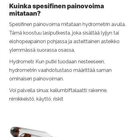
Kuinka spesifinen painovoima
mitataan?
Spesifinen painovoima mitataan hydrometrin avulla.
Tämä koostuu lasiputkesta, joka sisältää lyijyn tai
elohopeapainon pohjassa ja asteittainen asteikko
ylemmässä suorassa osassa.
Hydrometr. Kun putki tuodaan nesteeseen,
hydrometrin vaahdotustaso määrittää saman
ominaisen painovoiman.
Voi palvella sinua: kaliumbiftalaatti: rakenne,
nimikkeistö, käyttö, riskit