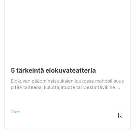
5 tärkeintä elokuvateatteria
Elokuvan pääominaisuuksien joukossa mahdollisuus
pitää taiteena, kuluttajatuote tai viestintäväline ...
Taide