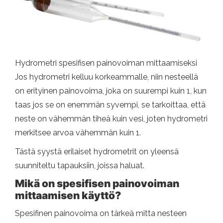
Hydrometri spesifisen painovoiman mittaamiseksi
Jos hydrometri kelluu korkeammalle, niin nesteellä
on erityinen painovoima, joka on suurempi kuin 1, kun
taas jos se on enemmän syvempi, se tarkoittaa, että
neste on vähemmän tiheä kuin vesi, joten hydrometri
merkitsee arvoa vähemmän kuin 1.
Tästä syystä erilaiset hydrometrit on yleensä
suunniteltu tapauksiin, joissa haluat.
Mikä on spesifisen painovoiman
mittaamisen käyttö?
Spesifinen painovoima on tärkeä mitta nesteen