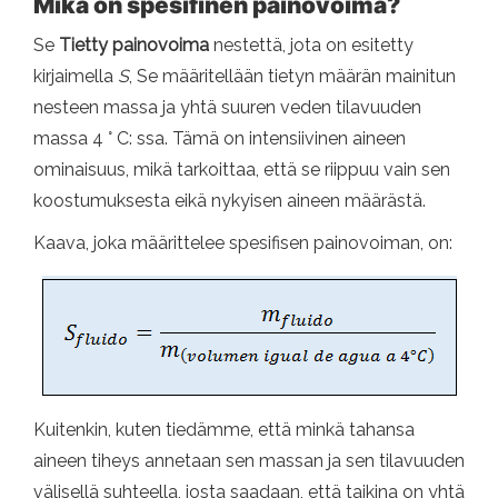
Mikä on spesifinen painovoima?
Se
Tietty painovoima
nestettä, jota on esitetty
kirjaimella
S
, Se määritellään tietyn määrän mainitun
nesteen massa ja yhtä suuren veden tilavuuden
massa 4 ° C: ssa. Tämä on intensiivinen aineen
ominaisuus, mikä tarkoittaa, että se riippuu vain sen
koostumuksesta eikä nykyisen aineen määrästä.
Kaava, joka määrittelee spesifisen painovoiman, on:
Kuitenkin, kuten tiedämme, että minkä tahansa
aineen tiheys annetaan sen massan ja sen tilavuuden
välisellä suhteella, josta saadaan, että taikina on yhtä